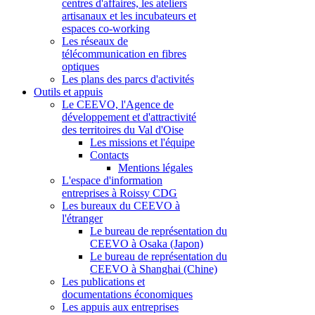
centres d'affaires, les ateliers
artisanaux et les incubateurs et
espaces co-working
Les réseaux de
télécommunication en fibres
optiques
Les plans des parcs d'activités
Outils et appuis
Le CEEVO, l'Agence de
développement et d'attractivité
des territoires du Val d'Oise
Les missions et l'équipe
Contacts
Mentions légales
L'espace d'information
entreprises à Roissy CDG
Les bureaux du CEEVO à
l'étranger
Le bureau de représentation du
CEEVO à Osaka (Japon)
Le bureau de représentation du
CEEVO à Shanghai (Chine)
Les publications et
documentations économiques
Les appuis aux entreprises