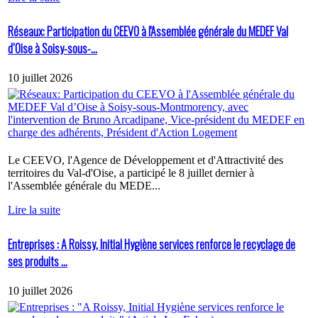
Réseaux: Participation du CEEVO à l'Assemblée générale du MEDEF Val
d’Oise à Soisy-sous-...
10 juillet 2026
Le CEEVO, l'Agence de Développement et d'Attractivité des
territoires du Val-d'Oise, a participé le 8 juillet dernier à
l'Assemblée générale du MEDE...
Lire la suite
Entreprises : A Roissy, Initial Hygiène services renforce le recyclage de
ses produits ...
10 juillet 2026