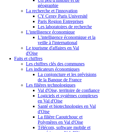
Un peu d'histoire et de
géographie
La recherche et l'innovation
CY Cergy Paris Université
Paris Region Entreprises
Les laboratoires de recherche
L'intelligence économique
L'intelligence économique et la
veille à l'international
Le tourisme d'affaires en Val
d'Oise
Faits et chiffres
Les chiffres clés des communes
Les indicateurs économiques
La conjoncture et les prévisions
de la Banque de France
Les filières technologiques
Val d'Oise, territoire de confiance
Logiciels et systèmes complexes
en Val d'Oise
Santé et biotechnologies en Val
d'Oise
La filière Caoutchouc et
Polymères en Val d'Oise
Télécom, software mobile et