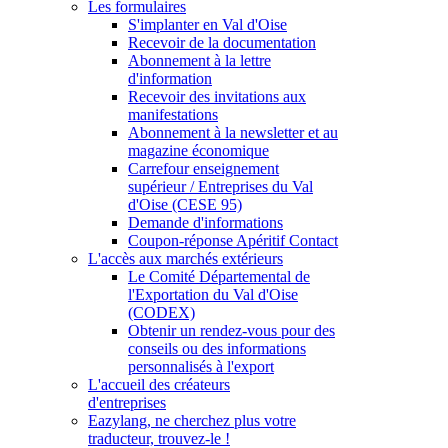
Les formulaires
S'implanter en Val d'Oise
Recevoir de la documentation
Abonnement à la lettre
d'information
Recevoir des invitations aux
manifestations
Abonnement à la newsletter et au
magazine économique
Carrefour enseignement
supérieur / Entreprises du Val
d'Oise (CESE 95)
Demande d'informations
Coupon-réponse Apéritif Contact
L'accès aux marchés extérieurs
Le Comité Départemental de
l'Exportation du Val d'Oise
(CODEX)
Obtenir un rendez-vous pour des
conseils ou des informations
personnalisés à l'export
L'accueil des créateurs
d'entreprises
Eazylang, ne cherchez plus votre
traducteur, trouvez-le !