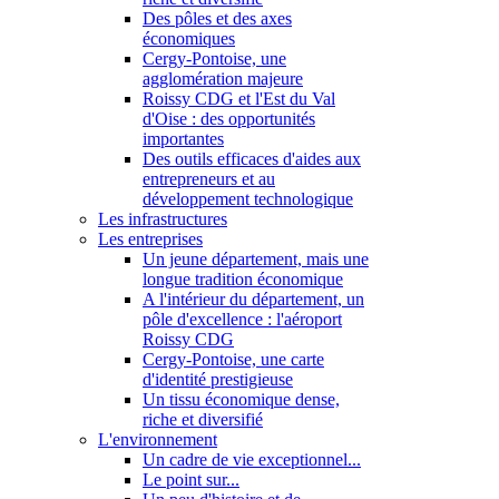
Des pôles et des axes
économiques
Cergy-Pontoise, une
agglomération majeure
Roissy CDG et l'Est du Val
d'Oise : des opportunités
importantes
Des outils efficaces d'aides aux
entrepreneurs et au
développement technologique
Les infrastructures
Les entreprises
Un jeune département, mais une
longue tradition économique
A l'intérieur du département, un
pôle d'excellence : l'aéroport
Roissy CDG
Cergy-Pontoise, une carte
d'identité prestigieuse
Un tissu économique dense,
riche et diversifié
L'environnement
Un cadre de vie exceptionnel...
Le point sur...