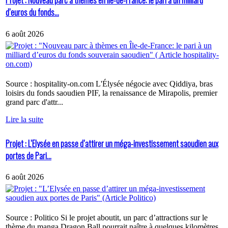
Projet : Nouveau parc à thèmes en Île-de-France: le pari à un milliard
d’euros du fonds...
6 août 2026
Source : hospitality-on.com L'Élysée négocie avec Qiddiya, bras
loisirs du fonds saoudien PIF, la renaissance de Mirapolis, premier
grand parc d'attr...
Lire la suite
Projet : L’Elysée en passe d’attirer un méga-investissement saoudien aux
portes de Pari...
6 août 2026
Source : Politico Si le projet aboutit, un parc d’attractions sur le
thème du manga Dragon Ball pourrait naître à quelques kilomètres