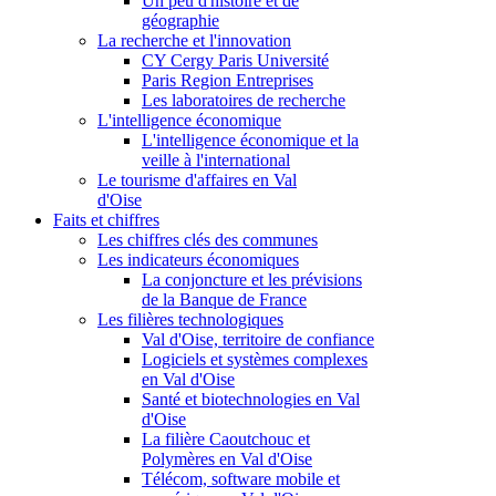
Un peu d'histoire et de
géographie
La recherche et l'innovation
CY Cergy Paris Université
Paris Region Entreprises
Les laboratoires de recherche
L'intelligence économique
L'intelligence économique et la
veille à l'international
Le tourisme d'affaires en Val
d'Oise
Faits et chiffres
Les chiffres clés des communes
Les indicateurs économiques
La conjoncture et les prévisions
de la Banque de France
Les filières technologiques
Val d'Oise, territoire de confiance
Logiciels et systèmes complexes
en Val d'Oise
Santé et biotechnologies en Val
d'Oise
La filière Caoutchouc et
Polymères en Val d'Oise
Télécom, software mobile et