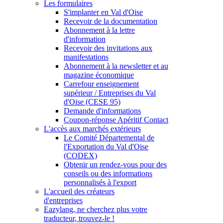
Les formulaires
S'implanter en Val d'Oise
Recevoir de la documentation
Abonnement à la lettre
d'information
Recevoir des invitations aux
manifestations
Abonnement à la newsletter et au
magazine économique
Carrefour enseignement
supérieur / Entreprises du Val
d'Oise (CESE 95)
Demande d'informations
Coupon-réponse Apéritif Contact
L'accès aux marchés extérieurs
Le Comité Départemental de
l'Exportation du Val d'Oise
(CODEX)
Obtenir un rendez-vous pour des
conseils ou des informations
personnalisés à l'export
L'accueil des créateurs
d'entreprises
Eazylang, ne cherchez plus votre
traducteur, trouvez-le !