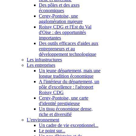
Des pôles et des axes
économiques
Cergy-Pontoise, une
agglomération majeure
Roissy CDG et l'Est du Val
d'Oise : des opportunités
importantes
Des outils efficaces d'aides aux
entrepreneurs et au
développement technologique
Les infrastructures
Les entreprises
Un jeune département, mais une
longue tradition économique
A l'intérieur du département, un
pôle d'excellence : l'aéroport
Roissy CDG
Cergy-Pontoise, une carte
d'identité prestigieuse
Un tissu économique dense,
riche et diversifié
L'environnement
Un cadre de vie exceptionnel...
Le point sur...