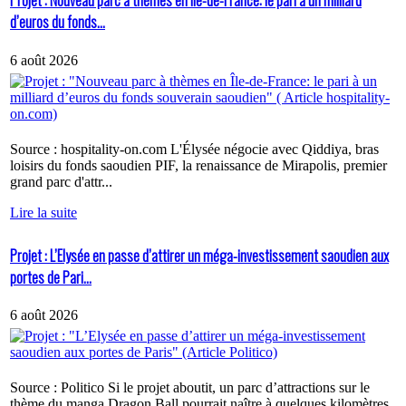
Projet : Nouveau parc à thèmes en Île-de-France: le pari à un milliard
d’euros du fonds...
6 août 2026
Source : hospitality-on.com L'Élysée négocie avec Qiddiya, bras
loisirs du fonds saoudien PIF, la renaissance de Mirapolis, premier
grand parc d'attr...
Lire la suite
Projet : L’Elysée en passe d’attirer un méga-investissement saoudien aux
portes de Pari...
6 août 2026
Source : Politico Si le projet aboutit, un parc d’attractions sur le
thème du manga Dragon Ball pourrait naître à quelques kilomètres