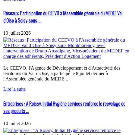
Réseaux: Participation du CEEVO à l'Assemblée générale du MEDEF Val
d’Oise à Soisy-sous-...
10 juillet 2026
Le CEEVO, l'Agence de Développement et d'Attractivité des
territoires du Val-d'Oise, a participé le 8 juillet dernier à
l'Assemblée générale du MEDE...
Lire la suite
Entreprises : A Roissy, Initial Hygiène services renforce le recyclage de
ses produits ...
10 juillet 2026