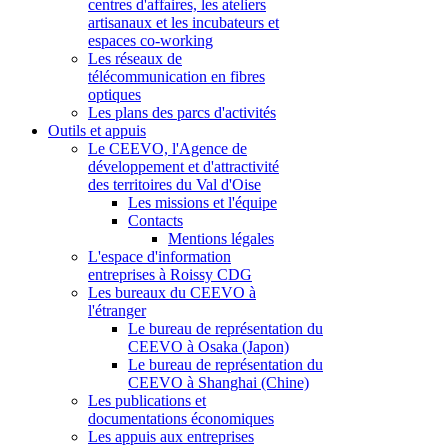
centres d'affaires, les ateliers
artisanaux et les incubateurs et
espaces co-working
Les réseaux de
télécommunication en fibres
optiques
Les plans des parcs d'activités
Outils et appuis
Le CEEVO, l'Agence de
développement et d'attractivité
des territoires du Val d'Oise
Les missions et l'équipe
Contacts
Mentions légales
L'espace d'information
entreprises à Roissy CDG
Les bureaux du CEEVO à
l'étranger
Le bureau de représentation du
CEEVO à Osaka (Japon)
Le bureau de représentation du
CEEVO à Shanghai (Chine)
Les publications et
documentations économiques
Les appuis aux entreprises