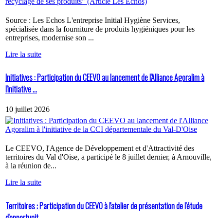
Source : Les Echos L'entreprise Initial Hygiène Services,
spécialisée dans la fourniture de produits hygiéniques pour les
entreprises, modernise son ...
Lire la suite
Initiatives : Participation du CEEVO au lancement de l'Alliance Agoralim à
l'initiative ...
10 juillet 2026
Le CEEVO, l'Agence de Développement et d'Attractivité des
territoires du Val d'Oise, a participé le 8 juillet dernier, à Arnouville,
à la réunion de...
Lire la suite
Territoires : Participation du CEEVO à l'atelier de présentation de l'étude
d'opportunit...