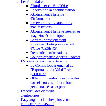
Les formulaires
S'implanter en Val d'Oise
Recevoir de la documentation
Abonnement à la lettre
d'information
Recevoir des invitations aux
manifestations
Abonnement à la newsletter et au
magazine économique
Carrefour enseignement
supérieur / Entreprises du Val
d'Oise (CESE 95)
Demande d'informations
Coupon-réponse Apéritif Contact
L'accès aux marchés extérieurs
Le Comité Départemental de
l'Exportation du Val d'Oise
(CODEX)
Obtenir un rendez-vous pour des
conseils ou des informations
personnalisés à l'export
L'accueil des créateurs
d'entreprises
Eazylang, ne cherchez plus votre
traducteur, trouvez-le !