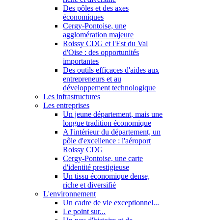
Des pôles et des axes
économiques
Cergy-Pontoise, une
agglomération majeure
Roissy CDG et l'Est du Val
d'Oise : des opportunités
importantes
Des outils efficaces d'aides aux
entrepreneurs et au
développement technologique
Les infrastructures
Les entreprises
Un jeune département, mais une
longue tradition économique
A l'intérieur du département, un
pôle d'excellence : l'aéroport
Roissy CDG
Cergy-Pontoise, une carte
d'identité prestigieuse
Un tissu économique dense,
riche et diversifié
L'environnement
Un cadre de vie exceptionnel...
Le point sur...