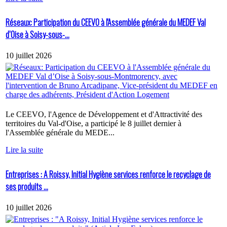
Réseaux: Participation du CEEVO à l'Assemblée générale du MEDEF Val
d’Oise à Soisy-sous-...
10 juillet 2026
Le CEEVO, l'Agence de Développement et d'Attractivité des
territoires du Val-d'Oise, a participé le 8 juillet dernier à
l'Assemblée générale du MEDE...
Lire la suite
Entreprises : A Roissy, Initial Hygiène services renforce le recyclage de
ses produits ...
10 juillet 2026