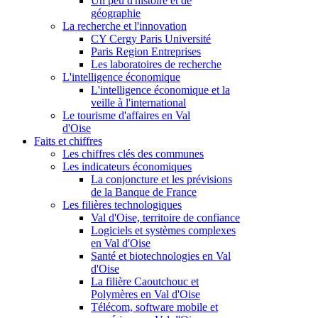
Un peu d'histoire et de
géographie
La recherche et l'innovation
CY Cergy Paris Université
Paris Region Entreprises
Les laboratoires de recherche
L'intelligence économique
L'intelligence économique et la
veille à l'international
Le tourisme d'affaires en Val
d'Oise
Faits et chiffres
Les chiffres clés des communes
Les indicateurs économiques
La conjoncture et les prévisions
de la Banque de France
Les filières technologiques
Val d'Oise, territoire de confiance
Logiciels et systèmes complexes
en Val d'Oise
Santé et biotechnologies en Val
d'Oise
La filière Caoutchouc et
Polymères en Val d'Oise
Télécom, software mobile et