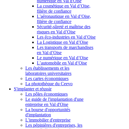
numérique en Val d'Oise
La cosmétique en Val d’Oise,
filière de confiance
L'aéronautique en Val d’Oise,
filière de confiance
Sécurité-sûreté et maîtrise des
risques en Val d’Oise
Les éco-industries en Val d’Oise
La Logistique en Val d’Oise
Les transports de marchandises
en Val d’Oise
Le numérique en Val d’Oise
L’automobile en Val d’Oise
Les établissements et les
laboratoires universitaires
Les cartes économiques
La photothèque du Ceevo
S'implanter et réussir
Les pôles économiques
Le guide de l'implantation d'une
entreprise en Val d'Oise
La bourse d'opportunités
d'implantation
L'immobilier d'entreprise
Les pépinières d'entreprises, les