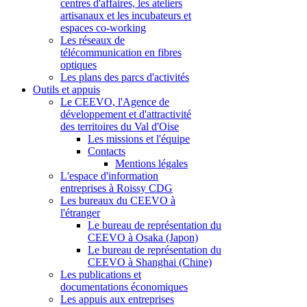
centres d'affaires, les ateliers
artisanaux et les incubateurs et
espaces co-working
Les réseaux de
télécommunication en fibres
optiques
Les plans des parcs d'activités
Outils et appuis
Le CEEVO, l'Agence de
développement et d'attractivité
des territoires du Val d'Oise
Les missions et l'équipe
Contacts
Mentions légales
L'espace d'information
entreprises à Roissy CDG
Les bureaux du CEEVO à
l'étranger
Le bureau de représentation du
CEEVO à Osaka (Japon)
Le bureau de représentation du
CEEVO à Shanghai (Chine)
Les publications et
documentations économiques
Les appuis aux entreprises