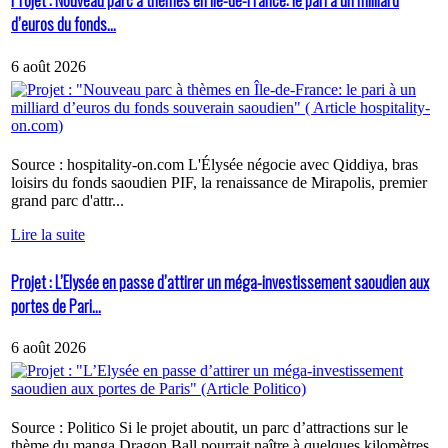
Projet : Nouveau parc à thèmes en Île-de-France: le pari à un milliard
d’euros du fonds...
6 août 2026
Source : hospitality-on.com L'Élysée négocie avec Qiddiya, bras
loisirs du fonds saoudien PIF, la renaissance de Mirapolis, premier
grand parc d'attr...
Lire la suite
Projet : L’Elysée en passe d’attirer un méga-investissement saoudien aux
portes de Pari...
6 août 2026
Source : Politico Si le projet aboutit, un parc d’attractions sur le
thème du manga Dragon Ball pourrait naître à quelques kilomètres