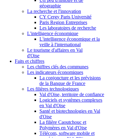
Un peu d'histoire et de
géographie
La recherche et l'innovation
CY Cergy Paris Université
Paris Region Entreprises
Les laboratoires de recherche
L'intelligence économique
L'intelligence économique et la
veille à l'international
Le tourisme d'affaires en Val
d'Oise
Faits et chiffres
Les chiffres clés des communes
Les indicateurs économiques
La conjoncture et les prévisions
de la Banque de France
Les filières technologiques
Val d'Oise, territoire de confiance
Logiciels et systèmes complexes
en Val d'Oise
Santé et biotechnologies en Val
d'Oise
La filière Caoutchouc et
Polymères en Val d'Oise
Télécom, software mobile et