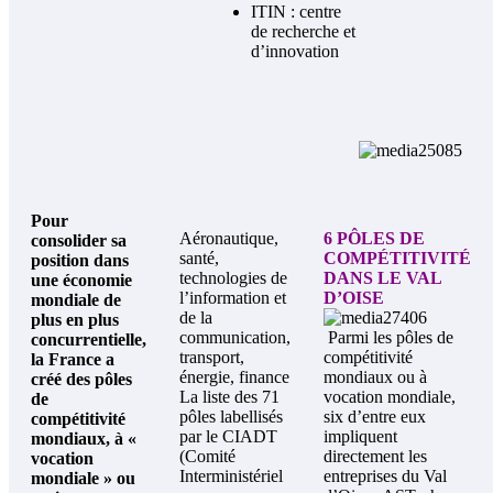
ITIN : centre
de recherche et
d’innovation
Pour
Aéronautique,
6 PÔLES DE
consolider sa
santé,
COMPÉTITIVITÉ
position dans
technologies de
DANS LE VAL
une économie
l’information et
D’OISE
mondiale de
de la
plus en plus
communication,
Parmi les pôles de
concurrentielle,
transport,
compétitivité
la France a
énergie, finance
mondiaux ou à
créé des pôles
La liste des 71
vocation mondiale,
de
pôles labellisés
six d’entre eux
compétitivité
par le CIADT
impliquent
mondiaux, à «
(Comité
directement les
vocation
Interministériel
entreprises du Val
mondiale » ou