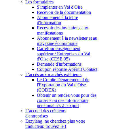
Les formulaires
S'implanter en Val d'Oise
Recevoir de la documentation
Abonnement à la lettre
d'information
Recevoir des invitations aux
manifestations
Abonnement à la newsletter et au
magazine économique
Carrefour enseignement
supérieur / Entreprises du Val
d'Oise (CESE 95)
Demande d'informations
Coupon-réponse Apéritif Contact
L'accès aux marchés extérieurs
Le Comité Départemental de
l'Exportation du Val d'Oise
(CODEX)
Obtenir un rendez-vous pour des
conseils ou des informations
personnalisés à l'export
L'accueil des créateurs
d'entreprises
Eazylang, ne cherchez plus votre
traducteur, trouvez-le !