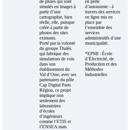
de pluies qui sont
en perte
simulés en images à
d’autonomie - à
partir d’une
travers des services
cartographie, bien
en ligne mis en
réelle, elle, puisque
place par
créée à partir de
l’ensemble des
photos des sites
services
existants.
administratifs d’une
Porté par la volonté
municipalité.
du groupe Thalès
qui fabrique des
*EPMI : École
simulateurs de vols
d’Électricité, de
dans son
Production et des
établissement du
Méthodes
Val d’Oise, avec ses
Industrielles
partenaires du pôle
Cap Digital Paris
Région, ce projet
implique non
seulement des
laboratoires
d’écoles
d’ingénieurs
comme l’ETIS et
l’ENSEA mais