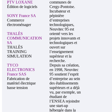
PTV LOXANE
communes de
Édition de logiciels
Cergy-Pontoise.
Incubateur et
SONY France SA
pépinière
Commerce
d’entreprises
électroménager
technologiques,
Neuvitec 95 est
THALÈS
orienté vers les
COMMUNICATION
projets innovants et
SA
technologiques et
THALÈS
ouvert sur
TRAINING
l’enseignement
SIMULATION
supérieur et la
recherche.
TYCO
Depuis sa création,
ELECTRONICS
en 1998, Neuvitec
France SAS
95 soutient l’esprit
Fabrication de
d’entreprise au sein
matériel électrique
des établissements
basse tension
supérieurs et a déjà
vu, par exemple, un
étudiant de
l’ENSEA rejoindre
une start-up
hébergée dans la