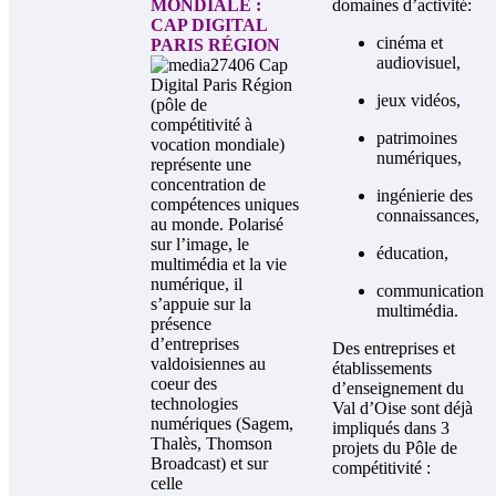
MONDIALE :
domaines d’activité:
CAP DIGITAL
cinéma et
PARIS RÉGION
audiovisuel,
Cap
Digital Paris Région
jeux vidéos,
(pôle de
compétitivité à
patrimoines
vocation mondiale)
numériques,
représente une
concentration de
ingénierie des
compétences uniques
connaissances,
au monde.
Polarisé
sur l’image, le
éducation,
multimédia et la vie
numérique, il
communication
s’appuie sur la
multimédia.
présence
d’entreprises
Des entreprises et
valdoisiennes au
établissements
coeur des
d’enseignement du
technologies
Val d’Oise sont déjà
numériques (Sagem,
impliqués dans 3
Thalès, Thomson
projets du Pôle de
Broadcast) et sur
compétitivité :
celle