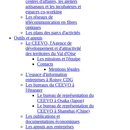
centres d'affaires, les ateliers
artisanaux et les incubateurs et
espaces co-working
Les réseaux de
télécommunication en fibres
optiques
Les plans des parcs d'activités
Outils et appuis
Le CEEVO, l'Agence de
développement et d'attractivité
des territoires du Val d'Oise
Les missions et l'équipe
Contacts
Mentions légales
L'espace d'information
entreprises à Roissy CDG
Les bureaux du CEEVO à
l'étranger
Le bureau de représentation du
CEEVO à Osaka (Japon)
Le bureau de représentation du
CEEVO à Shanghai (Chine)
Les publications et
documentations économiques
Les appuis aux entreprises