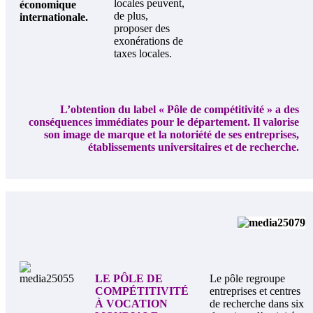
locales peuvent,
économique
de plus,
internationale.
proposer des
exonérations de
taxes locales.
L’obtention du label « Pôle de compétitivité » a des
conséquences immédiates pour le département. Il valorise
son image de marque et la notoriété de ses entreprises,
établissements universitaires et de recherche.
LE PÔLE DE
Le pôle regroupe
COMPÉTITIVITÉ
entreprises et centres
À VOCATION
de recherche dans six