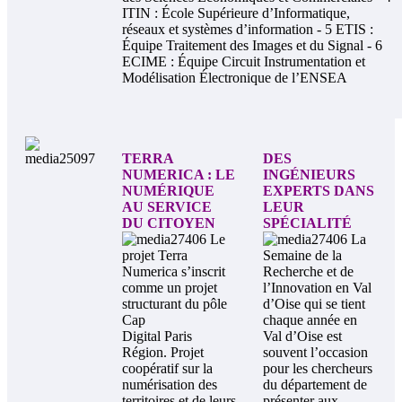
ITIN : École Supérieure d’Informatique,
réseaux et systèmes d’information - 5 ETIS :
Équipe Traitement des Images et du Signal - 6
ECIME : Équipe Circuit Instrumentation et
Modélisation Électronique de l’ENSEA
TERRA
DES
NUMERICA : LE
INGÉNIEURS
NUMÉRIQUE
EXPERTS DANS
AU SERVICE
LEUR
DU CITOYEN
SPÉCIALITÉ
Le
La
projet Terra
Semaine de la
Numerica s’inscrit
Recherche et de
comme un projet
l’Innovation en Val
structurant du pôle
d’Oise qui se tient
Cap
chaque année en
Digital Paris
Val d’Oise est
Région. Projet
souvent l’occasion
coopératif sur la
pour les chercheurs
numérisation des
du département de
territoires et de leurs
présenter aux