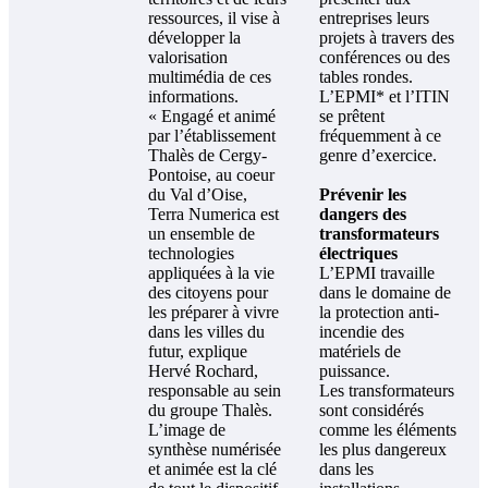
ressources, il vise à
entreprises leurs
développer la
projets à travers des
valorisation
conférences ou des
multimédia de ces
tables rondes.
informations.
L’EPMI* et l’ITIN
« Engagé et animé
se prêtent
par l’établissement
fréquemment à ce
Thalès de Cergy-
genre d’exercice.
Pontoise, au coeur
du Val d’Oise,
Prévenir les
Terra Numerica est
dangers des
un ensemble de
transformateurs
technologies
électriques
appliquées à la vie
L’EPMI travaille
des citoyens pour
dans le domaine de
les préparer à vivre
la protection anti-
dans les villes du
incendie des
futur, explique
matériels de
Hervé Rochard,
puissance.
responsable au sein
Les transformateurs
du groupe Thalès.
sont considérés
L’image de
comme les éléments
synthèse numérisée
les plus dangereux
et animée est la clé
dans les