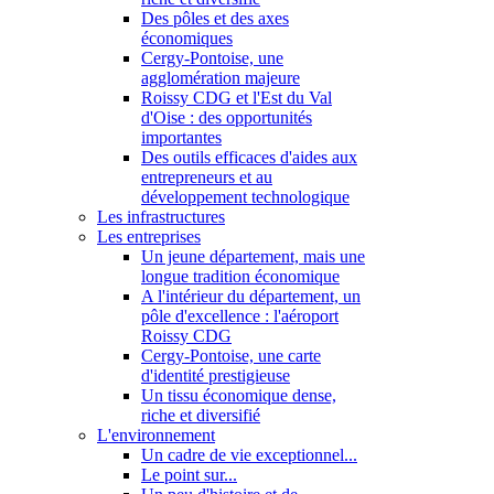
Des pôles et des axes
économiques
Cergy-Pontoise, une
agglomération majeure
Roissy CDG et l'Est du Val
d'Oise : des opportunités
importantes
Des outils efficaces d'aides aux
entrepreneurs et au
développement technologique
Les infrastructures
Les entreprises
Un jeune département, mais une
longue tradition économique
A l'intérieur du département, un
pôle d'excellence : l'aéroport
Roissy CDG
Cergy-Pontoise, une carte
d'identité prestigieuse
Un tissu économique dense,
riche et diversifié
L'environnement
Un cadre de vie exceptionnel...
Le point sur...