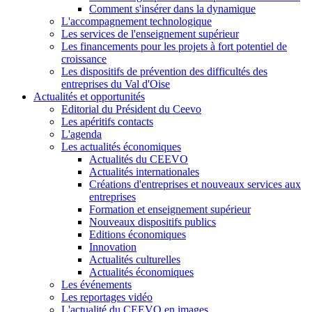
Comment s'insérer dans la dynamique
L'accompagnement technologique
Les services de l'enseignement supérieur
Les financements pour les projets à fort potentiel de
croissance
Les dispositifs de prévention des difficultés des
entreprises du Val d'Oise
Actualités et opportunités
Editorial du Président du Ceevo
Les apéritifs contacts
L'agenda
Les actualités économiques
Actualités du CEEVO
Actualités internationales
Créations d'entreprises et nouveaux services aux
entreprises
Formation et enseignement supérieur
Nouveaux dispositifs publics
Editions économiques
Innovation
Actualités culturelles
Actualités économiques
Les événements
Les reportages vidéo
L'actualité du CEEVO en images