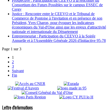
Prospective : Participation du CEEVO à la rencontre du
Consortium des Futurs Possibles sur le campus ESSEC de
Cergy
Justice : Rencontre entre le CEEVO et le Tribunal de
Commerce de Pontoise à l'invitation et en présence de son
Président, Yves Charon, pour évoquer les indicateurs
économiques du Val-d'Oise ainsi que les enjeux d'attractivité
nationale et internationale du Département
Entrepreneuriat : Participation du CEEVO à la Soirée
Annuelle et à l'Assemblée Générale 2026 d'Initiactive 95-78
Page 1 sur 3
1
2
3
Suivant
Fin
Lettre d'informations