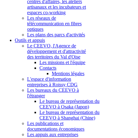
centres d'affaires, les ateliers
artisanaux et les incubateurs et
espaces co-working
Les réseaux de
télécommunication en fibres
optiques
Les plans des parcs d'activités
Outils et appuis
Le CEEVO, l'Agence de
développement et d'attractivité
des territoires du Val d'Oise
Les missions et l'équipe
Contacts
Mentions légales
L'espace d'information
entreprises à Roissy CDG
Les bureaux du CEEVO à
l'étranger
Le bureau de représentation du
CEEVO à Osaka (Japon)
Le bureau de représentation du
CEEVO à Shanghai (Chine)
Les publications et
documentations économiques
Les appuis aux entreprises