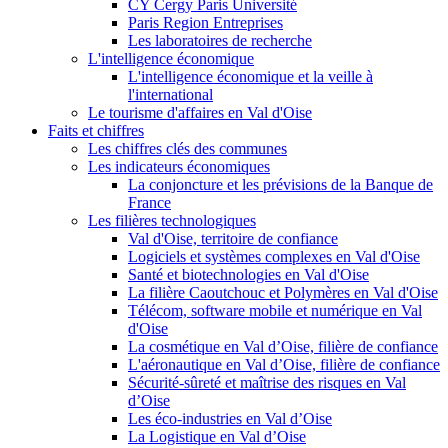
CY Cergy Paris Université
Paris Region Entreprises
Les laboratoires de recherche
L'intelligence économique
L'intelligence économique et la veille à
l'international
Le tourisme d'affaires en Val d'Oise
Faits et chiffres
Les chiffres clés des communes
Les indicateurs économiques
La conjoncture et les prévisions de la Banque de
France
Les filières technologiques
Val d'Oise, territoire de confiance
Logiciels et systèmes complexes en Val d'Oise
Santé et biotechnologies en Val d'Oise
La filière Caoutchouc et Polymères en Val d'Oise
Télécom, software mobile et numérique en Val
d'Oise
La cosmétique en Val d’Oise, filière de confiance
L'aéronautique en Val d’Oise, filière de confiance
Sécurité-sûreté et maîtrise des risques en Val
d’Oise
Les éco-industries en Val d’Oise
La Logistique en Val d’Oise