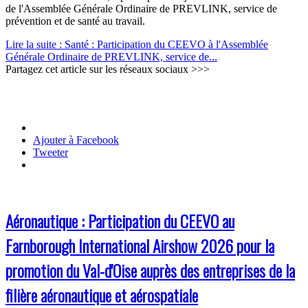
de l'Assemblée Générale Ordinaire de PREVLINK, service de
prévention et de santé au travail.
Lire la suite : Santé : Participation du CEEVO à l'Assemblée
Générale Ordinaire de PREVLINK, service de...
Partagez cet article sur les réseaux sociaux >>>
Ajouter à Facebook
Tweeter
Aéronautique : Participation du CEEVO au
Farnborough International Airshow 2026 pour la
promotion du Val-d'Oise auprès des entreprises de la
filière aéronautique et aérospatiale