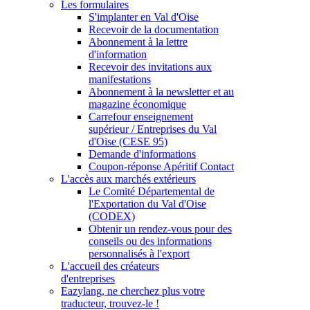
Les formulaires
S'implanter en Val d'Oise
Recevoir de la documentation
Abonnement à la lettre
d'information
Recevoir des invitations aux
manifestations
Abonnement à la newsletter et au
magazine économique
Carrefour enseignement
supérieur / Entreprises du Val
d'Oise (CESE 95)
Demande d'informations
Coupon-réponse Apéritif Contact
L'accès aux marchés extérieurs
Le Comité Départemental de
l'Exportation du Val d'Oise
(CODEX)
Obtenir un rendez-vous pour des
conseils ou des informations
personnalisés à l'export
L'accueil des créateurs
d'entreprises
Eazylang, ne cherchez plus votre
traducteur, trouvez-le !