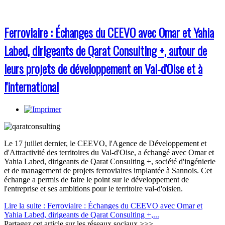
Ferroviaire : Échanges du CEEVO avec Omar et Yahia
Labed, dirigeants de Qarat Consulting +, autour de
leurs projets de développement en Val-d'Oise et à
l'international
Le 17 juillet dernier, le CEEVO, l'Agence de Développement et
d'Attractivité des territoires du Val-d'Oise, a échangé avec Omar et
Yahia Labed, dirigeants de Qarat Consulting +, société d'ingénierie
et de management de projets ferroviaires implantée à Sannois. Cet
échange a permis de faire le point sur le développement de
l'entreprise et ses ambitions pour le territoire val-d'oisien.
Lire la suite : Ferroviaire : Échanges du CEEVO avec Omar et
Yahia Labed, dirigeants de Qarat Consulting +,...
Partagez cet article sur les réseaux sociaux >>>