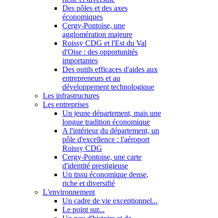
Des pôles et des axes
économiques
Cergy-Pontoise, une
agglomération majeure
Roissy CDG et l'Est du Val
d'Oise : des opportunités
importantes
Des outils efficaces d'aides aux
entrepreneurs et au
développement technologique
Les infrastructures
Les entreprises
Un jeune département, mais une
longue tradition économique
A l'intérieur du département, un
pôle d'excellence : l'aéroport
Roissy CDG
Cergy-Pontoise, une carte
d'identité prestigieuse
Un tissu économique dense,
riche et diversifié
L'environnement
Un cadre de vie exceptionnel...
Le point sur...