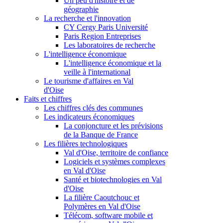
Un peu d'histoire et de
géographie
La recherche et l'innovation
CY Cergy Paris Université
Paris Region Entreprises
Les laboratoires de recherche
L'intelligence économique
L'intelligence économique et la
veille à l'international
Le tourisme d'affaires en Val
d'Oise
Faits et chiffres
Les chiffres clés des communes
Les indicateurs économiques
La conjoncture et les prévisions
de la Banque de France
Les filières technologiques
Val d'Oise, territoire de confiance
Logiciels et systèmes complexes
en Val d'Oise
Santé et biotechnologies en Val
d'Oise
La filière Caoutchouc et
Polymères en Val d'Oise
Télécom, software mobile et