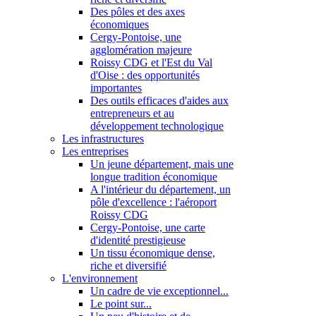
Des pôles et des axes
économiques
Cergy-Pontoise, une
agglomération majeure
Roissy CDG et l'Est du Val
d'Oise : des opportunités
importantes
Des outils efficaces d'aides aux
entrepreneurs et au
développement technologique
Les infrastructures
Les entreprises
Un jeune département, mais une
longue tradition économique
A l'intérieur du département, un
pôle d'excellence : l'aéroport
Roissy CDG
Cergy-Pontoise, une carte
d'identité prestigieuse
Un tissu économique dense,
riche et diversifié
L'environnement
Un cadre de vie exceptionnel...
Le point sur...