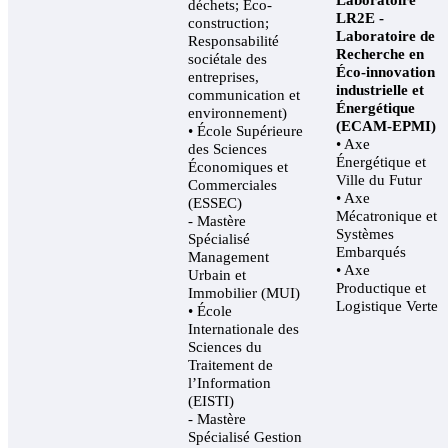
déchets; Éco-
LR2E -
construction;
Laboratoire de
Responsabilité
Recherche en
sociétale des
Éco-innovation
entreprises,
industrielle et
communication et
Énergétique
environnement)
(ECAM-EPMI)
• École Supérieure
• Axe
des Sciences
Énergétique et
Économiques et
Ville du Futur
Commerciales
• Axe
(ESSEC)
Mécatronique et
- Mastère
Systèmes
Spécialisé
Embarqués
Management
• Axe
Urbain et
Productique et
Immobilier (MUI)
Logistique Verte
• École
Internationale des
Sciences du
Traitement de
l’Information
(EISTI)
- Mastère
Spécialisé Gestion