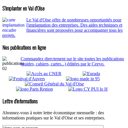
S'implanter en Val d'Oise
Le Val d'Oise offre de nombreuses opportunités pour
l'implantation des entreprises. Des aides techniques et
financières sont proposées pour accompagner tous les
projets.
Nos publications en ligne
Commandez directement sur le site toutes les publications
(guides, cahiers, cartes...) éditées par le Ceevo.
Lettre d'informations
Abonnez-vous à notre lettre économique mensuelle : des
informations pratiques sur le Val d'Oise et ses entreprises.