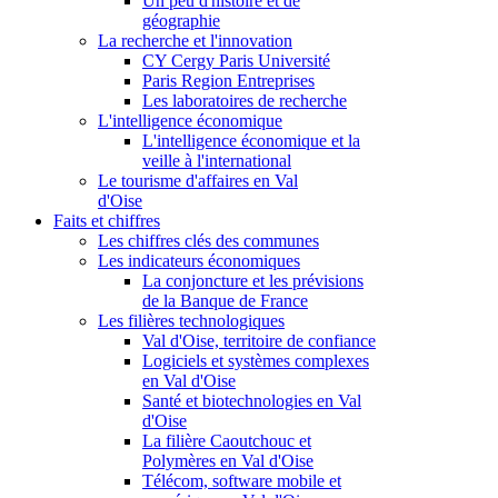
Un peu d'histoire et de
géographie
La recherche et l'innovation
CY Cergy Paris Université
Paris Region Entreprises
Les laboratoires de recherche
L'intelligence économique
L'intelligence économique et la
veille à l'international
Le tourisme d'affaires en Val
d'Oise
Faits et chiffres
Les chiffres clés des communes
Les indicateurs économiques
La conjoncture et les prévisions
de la Banque de France
Les filières technologiques
Val d'Oise, territoire de confiance
Logiciels et systèmes complexes
en Val d'Oise
Santé et biotechnologies en Val
d'Oise
La filière Caoutchouc et
Polymères en Val d'Oise
Télécom, software mobile et