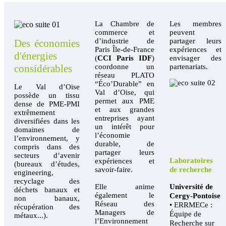
La Chambre de
Les membres
commerce et
peuvent
d’industrie de
partager leurs
Des économies
Paris Île-de-France
expériences et
d'énergies
(
CCI Paris IDF
)
envisager des
coordonne un
partenariats.
considérables
réseau PLATO
“Éco’Durable” en
Le Val d’Oise
Val d’Oise, qui
possède un tissu
permet aux PME
dense de PME-PMI
et aux grandes
extrêmement
entreprises ayant
diversifiées dans les
un intérêt pour
domaines de
l’économie
l’environnement, y
durable, de
compris dans des
partager leurs
secteurs d’avenir
Laboratoires
expériences et
(bureaux d’études,
de recherche
savoir-faire.
engineering,
recyclage des
Université de
Elle anime
déchets banaux et
également le
Cergy-Pontoise
non banaux,
Réseau des
• ERRMECe :
récupération des
Managers de
Équipe de
métaux...).
l’Environnement
Recherche sur