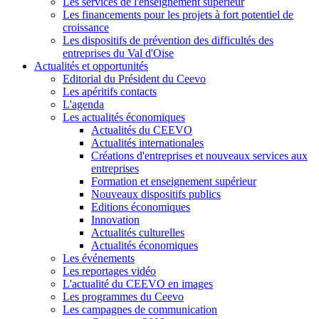
Les services de l'enseignement supérieur
Les financements pour les projets à fort potentiel de
croissance
Les dispositifs de prévention des difficultés des
entreprises du Val d'Oise
Actualités et opportunités
Editorial du Président du Ceevo
Les apéritifs contacts
L'agenda
Les actualités économiques
Actualités du CEEVO
Actualités internationales
Créations d'entreprises et nouveaux services aux
entreprises
Formation et enseignement supérieur
Nouveaux dispositifs publics
Editions économiques
Innovation
Actualités culturelles
Actualités économiques
Les événements
Les reportages vidéo
L'actualité du CEEVO en images
Les programmes du Ceevo
Les campagnes de communication