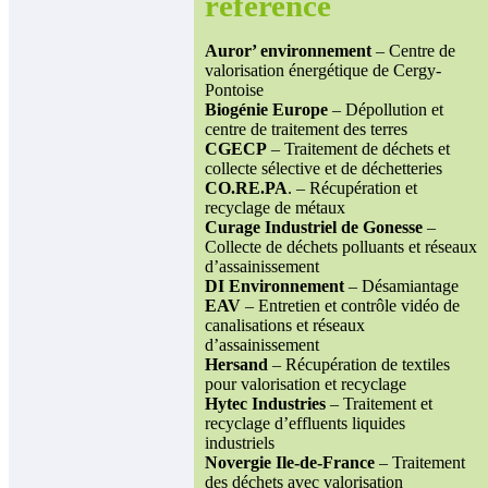
référence
Auror’ environnement
– Centre de
valorisation énergétique de Cergy-
Pontoise
Biogénie Europe
– Dépollution et
centre de traitement des terres
CGECP
– Traitement de déchets et
collecte sélective et de déchetteries
CO.RE.PA
. – Récupération et
recyclage de métaux
Curage Industriel de Gonesse
–
Collecte de déchets polluants et réseaux
d’assainissement
DI Environnement
– Désamiantage
EAV
– Entretien et contrôle vidéo de
canalisations et réseaux
d’assainissement
Hersand
– Récupération de textiles
pour valorisation et recyclage
Hytec Industries
– Traitement et
recyclage d’effluents liquides
industriels
Novergie Ile-de-France
– Traitement
des déchets avec valorisation