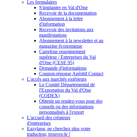
Les formulaires
S'implanter en Val d'Oise
Recevoir de la documentation
Abonnement à la lettre
d'information
Recevoir des invitations aux
manifestations
Abonnement à la newsletter et au
magazine économique
Carrefour enseignement
supérieur / Entreprises du Val
d'Oise (CESE 95)
Demande d'informations
Coupon-réponse Apéritif Contact
L'accès aux marchés extérieurs
Le Comité Départemental de
l'Exportation du Val d'Oise
(CODEX)
Obtenir un rendez-vous pour des
conseils ou des informations
personnalisés à l'export
L'accueil des créateurs
d'entreprises
Eazylang, ne cherchez plus votre
traducteur, trouvez-le !