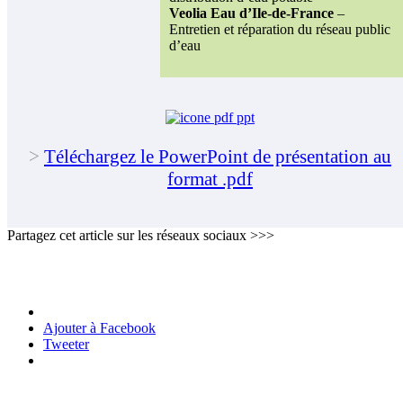
Veolia Eau d’Ile-de-France
–
Entretien et réparation du réseau public
d’eau
>
Téléchargez le PowerPoint de présentation au
format .pdf
Partagez cet article sur les réseaux sociaux >>>
Ajouter à Facebook
Tweeter