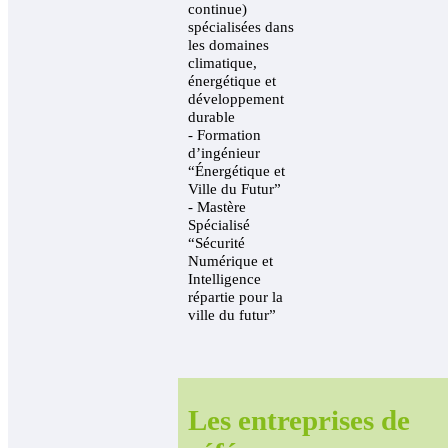
continue)
spécialisées dans
les domaines
climatique,
énergétique et
développement
durable
- Formation
d’ingénieur
“Énergétique et
Ville du Futur”
- Mastère
Spécialisé
“Sécurité
Numérique et
Intelligence
répartie pour la
ville du futur”
Les entreprises de