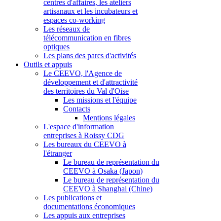
centres d'affaires, les ateliers
artisanaux et les incubateurs et
espaces co-working
Les réseaux de
télécommunication en fibres
optiques
Les plans des parcs d'activités
Outils et appuis
Le CEEVO, l'Agence de
développement et d'attractivité
des territoires du Val d'Oise
Les missions et l'équipe
Contacts
Mentions légales
L'espace d'information
entreprises à Roissy CDG
Les bureaux du CEEVO à
l'étranger
Le bureau de représentation du
CEEVO à Osaka (Japon)
Le bureau de représentation du
CEEVO à Shanghai (Chine)
Les publications et
documentations économiques
Les appuis aux entreprises