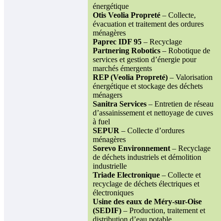
énergétique
Otis Veolia Propreté
– Collecte,
évacuation et traitement des ordures
ménagères
Paprec IDF 95
– Recyclage
Partnering Robotics
– Robotique de
services et gestion d’énergie pour
marchés émergents
REP (Veolia Propreté)
– Valorisation
énergétique et stockage des déchets
ménagers
Sanitra Services
– Entretien de réseau
d’assainissement et nettoyage de cuves
à fuel
SEPUR
– Collecte d’ordures
ménagères
Sorevo Environnement
– Recyclage
de déchets industriels et démolition
industrielle
Triade Electronique
– Collecte et
recyclage de déchets électriques et
électroniques
Usine des eaux de Méry-sur-Oise
(SEDIF)
– Production, traitement et
distribution d’eau potable