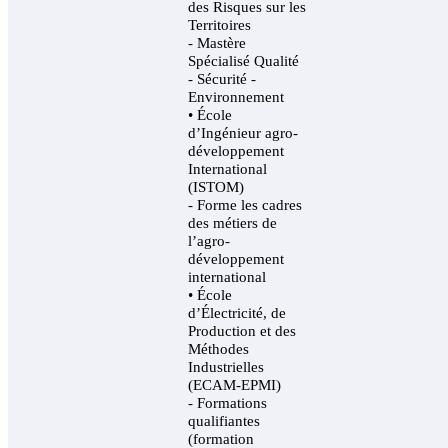
des Risques sur les
Territoires
- Mastère
Spécialisé Qualité
- Sécurité -
Environnement
• École
d’Ingénieur agro-
développement
International
(ISTOM)
- Forme les cadres
des métiers de
l’agro-
développement
international
• École
d’Électricité, de
Production et des
Méthodes
Industrielles
(ECAM-EPMI)
- Formations
qualifiantes
(formation