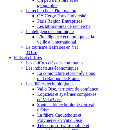
Un peu d'histoire et de
géographie
La recherche et l'innovation
CY Cergy Paris Université
Paris Region Entreprises
Les laboratoires de recherche
L'intelligence économique
L'intelligence économique et la
veille à l'international
Le tourisme d'affaires en Val
d'Oise
Faits et chiffres
Les chiffres clés des communes
Les indicateurs économiques
La conjoncture et les prévisions
de la Banque de France
Les filières technologiques
Val d'Oise, territoire de confiance
Logiciels et systèmes complexes
en Val d'Oise
Santé et biotechnologies en Val
d'Oise
La filière Caoutchouc et
Polymères en Val d'Oise
Télécom, software mobile et