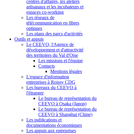
centres d'affaires, les ateliers
artisanaux et les incubateurs et
espaces co-working
Les réseaux de
télécommunication en fibres
optiques
Les plans des parcs d'activités
Outils et appuis
Le CEEVO, l'Agence de
développement et d'attractivité
des territoires du Val d'Oise
Les missions et l'équipe
Contacts
Mentions légales
L'espace d'information
entreprises à Roissy CDG
Les bureaux du CEEVO à
l'étranger
Le bureau de représentation du
CEEVO à Osaka (Japon)
Le bureau de représentation du
CEEVO à Shanghai (Chine)
Les publications et
documentations économiques
Les appuis aux entreprises