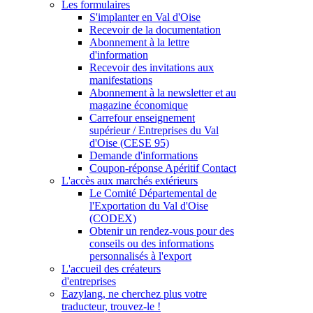
Les formulaires
S'implanter en Val d'Oise
Recevoir de la documentation
Abonnement à la lettre
d'information
Recevoir des invitations aux
manifestations
Abonnement à la newsletter et au
magazine économique
Carrefour enseignement
supérieur / Entreprises du Val
d'Oise (CESE 95)
Demande d'informations
Coupon-réponse Apéritif Contact
L'accès aux marchés extérieurs
Le Comité Départemental de
l'Exportation du Val d'Oise
(CODEX)
Obtenir un rendez-vous pour des
conseils ou des informations
personnalisés à l'export
L'accueil des créateurs
d'entreprises
Eazylang, ne cherchez plus votre
traducteur, trouvez-le !