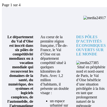
Page 1 sur 4
Le département
Au coeur de la
DES PÔLES
du Val d’Oise
première région
D’ACTIVITÉS
est inscrit dans
française, l’Île-de-
ÉCONOMIQUES
six pôles de
France, le Val
OUVERTS SUR
compétitivité
d’Oise est un
LE MONDE
mondiaux ou à
département
vocation
compétitif situé à
mondiale qui
quelques
Situé en périphérie
recouvrent les
kilomètres de
nord et nord-ouest
domaines de la
Paris. Avec 1,2
de Paris, le Val
santé, du
million
d’Oise bénéficie
numérique, des
d’habitants, il
d’une situation
systèmes et
présente un double
privilégiée à la fois
logiciels
visage :
en tant que
complexes, de
prolongement
un espace
l’automobile, de
naturel de la
urbanisé sur
l’aéronautique
métropole