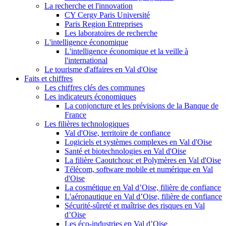
La recherche et l'innovation
CY Cergy Paris Université
Paris Region Entreprises
Les laboratoires de recherche
L'intelligence économique
L'intelligence économique et la veille à
l'international
Le tourisme d'affaires en Val d'Oise
Faits et chiffres
Les chiffres clés des communes
Les indicateurs économiques
La conjoncture et les prévisions de la Banque de
France
Les filières technologiques
Val d'Oise, territoire de confiance
Logiciels et systèmes complexes en Val d'Oise
Santé et biotechnologies en Val d'Oise
La filière Caoutchouc et Polymères en Val d'Oise
Télécom, software mobile et numérique en Val
d'Oise
La cosmétique en Val d’Oise, filière de confiance
L'aéronautique en Val d’Oise, filière de confiance
Sécurité-sûreté et maîtrise des risques en Val
d’Oise
Les éco-industries en Val d’Oise