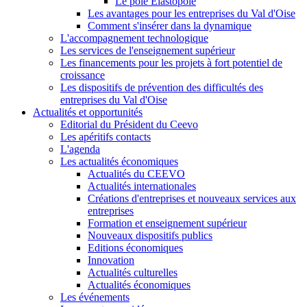
Le pôle Elastopôle
Les avantages pour les entreprises du Val d'Oise
Comment s'insérer dans la dynamique
L'accompagnement technologique
Les services de l'enseignement supérieur
Les financements pour les projets à fort potentiel de
croissance
Les dispositifs de prévention des difficultés des
entreprises du Val d'Oise
Actualités et opportunités
Editorial du Président du Ceevo
Les apéritifs contacts
L'agenda
Les actualités économiques
Actualités du CEEVO
Actualités internationales
Créations d'entreprises et nouveaux services aux
entreprises
Formation et enseignement supérieur
Nouveaux dispositifs publics
Editions économiques
Innovation
Actualités culturelles
Actualités économiques
Les événements