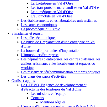
La Logistique en Val d’Oise
Les transports de marchandises en Val d’Oise
Le numérique en Val d’Oise
L’automobile en Val d’Oise
Les établissements et les laboratoires universitaires
Les cartes économiques
La photothèque du Ceevo
S'implanter et réussir
Les pôles économiques
Le guide de l'implantation d'une entreprise en Val
d'Oise
La bourse d'opportunités d'implantation
L'immobilier d'entreprise
Les pépinières d'entreprises, les centres d'affaires, les
ateliers artisanaux et les incubateurs et espaces co-
working
Les réseaux de télécommunication en fibres optiques
Les plans des parcs d'activités
Outils et appuis
Le CEEVO, l'Agence de développement et
d'attractivité des territoires du Val d'Oise
Les missions et l'équipe
Contacts
Mentions légales
L'espace d'information entreprises à Roissy CDG