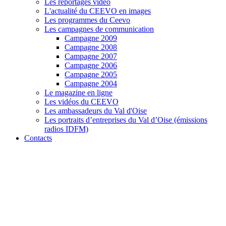
Les reportages vidéo
L'actualité du CEEVO en images
Les programmes du Ceevo
Les campagnes de communication
Campagne 2009
Campagne 2008
Campagne 2007
Campagne 2006
Campagne 2005
Campagne 2004
Le magazine en ligne
Les vidéos du CEEVO
Les ambassadeurs du Val d'Oise
Les portraits d’entreprises du Val d’Oise (émissions
radios IDFM)
Contacts