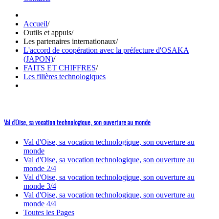
Accueil
/
Outils et appuis
/
Les partenaires internationaux
/
L'accord de coopération avec la préfecture d'OSAKA
(JAPON)
/
FAITS ET CHIFFRES
/
Les filières technologiques
Val d'Oise, sa vocation technologique, son ouverture au monde
Val d'Oise, sa vocation technologique, son ouverture au
monde
Val d'Oise, sa vocation technologique, son ouverture au
monde 2/4
Val d'Oise, sa vocation technologique, son ouverture au
monde 3/4
Val d'Oise, sa vocation technologique, son ouverture au
monde 4/4
Toutes les Pages