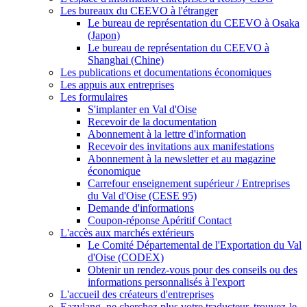
Les bureaux du CEEVO à l'étranger
Le bureau de représentation du CEEVO à Osaka
(Japon)
Le bureau de représentation du CEEVO à
Shanghai (Chine)
Les publications et documentations économiques
Les appuis aux entreprises
Les formulaires
S'implanter en Val d'Oise
Recevoir de la documentation
Abonnement à la lettre d'information
Recevoir des invitations aux manifestations
Abonnement à la newsletter et au magazine
économique
Carrefour enseignement supérieur / Entreprises
du Val d'Oise (CESE 95)
Demande d'informations
Coupon-réponse Apéritif Contact
L'accès aux marchés extérieurs
Le Comité Départemental de l'Exportation du Val
d'Oise (CODEX)
Obtenir un rendez-vous pour des conseils ou des
informations personnalisés à l'export
L'accueil des créateurs d'entreprises
Eazylang, ne cherchez plus votre traducteur, trouvez-le