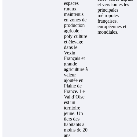
espaces
et vers toutes les
ruraux
principales
maintenus
métropoles
en zones de
françaises,
production
européennes et
agricole :
mondiales.
poly-culture
et élevage
dans le
Vexin
Français et
grande
agriculture à
valeur
ajoutée en
Plaine de
France. Le
Val d’Oise
est un
territoire
jeune. Un
tiers des
habitants a
moins de 20
ans.