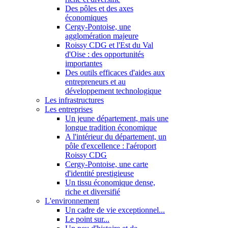
Des pôles et des axes
économiques
Cergy-Pontoise, une
agglomération majeure
Roissy CDG et l'Est du Val
d'Oise : des opportunités
importantes
Des outils efficaces d'aides aux
entrepreneurs et au
développement technologique
Les infrastructures
Les entreprises
Un jeune département, mais une
longue tradition économique
A l'intérieur du département, un
pôle d'excellence : l'aéroport
Roissy CDG
Cergy-Pontoise, une carte
d'identité prestigieuse
Un tissu économique dense,
riche et diversifié
L'environnement
Un cadre de vie exceptionnel...
Le point sur...