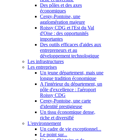
Des pôles et des axes
économiques
Cergy-Pontoise, une
agglomération majeure
Roissy CDG et l'Est du Val
d'Oise : des opportunités
importantes
Des outils efficaces d'aides aux
entrepreneurs et au
développement technologique
Les infrastructures
Les entreprises
Un jeune département, mais une
longue tradition économique
A l'intérieur du département, un
pôle d'excellence : l'aéroport
Roissy CDG
Cergy-Pontoise, une carte
d'identité prestigieuse
Un tissu économique dense,
riche et diversifié
L'environnement
Un cadre de vie exceptionnel...
Le point sur...