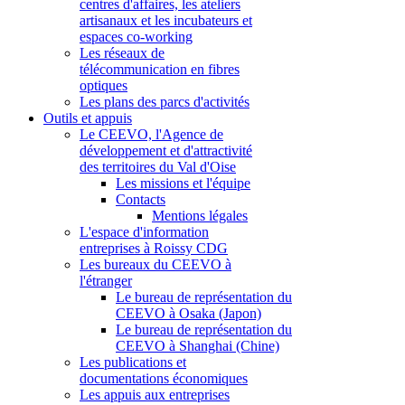
centres d'affaires, les ateliers
artisanaux et les incubateurs et
espaces co-working
Les réseaux de
télécommunication en fibres
optiques
Les plans des parcs d'activités
Outils et appuis
Le CEEVO, l'Agence de
développement et d'attractivité
des territoires du Val d'Oise
Les missions et l'équipe
Contacts
Mentions légales
L'espace d'information
entreprises à Roissy CDG
Les bureaux du CEEVO à
l'étranger
Le bureau de représentation du
CEEVO à Osaka (Japon)
Le bureau de représentation du
CEEVO à Shanghai (Chine)
Les publications et
documentations économiques
Les appuis aux entreprises