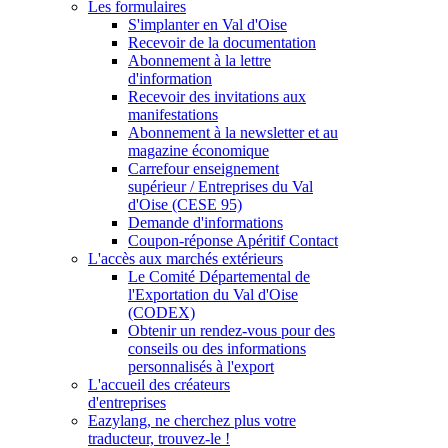
Les formulaires
S'implanter en Val d'Oise
Recevoir de la documentation
Abonnement à la lettre
d'information
Recevoir des invitations aux
manifestations
Abonnement à la newsletter et au
magazine économique
Carrefour enseignement
supérieur / Entreprises du Val
d'Oise (CESE 95)
Demande d'informations
Coupon-réponse Apéritif Contact
L'accès aux marchés extérieurs
Le Comité Départemental de
l'Exportation du Val d'Oise
(CODEX)
Obtenir un rendez-vous pour des
conseils ou des informations
personnalisés à l'export
L'accueil des créateurs
d'entreprises
Eazylang, ne cherchez plus votre
traducteur, trouvez-le !