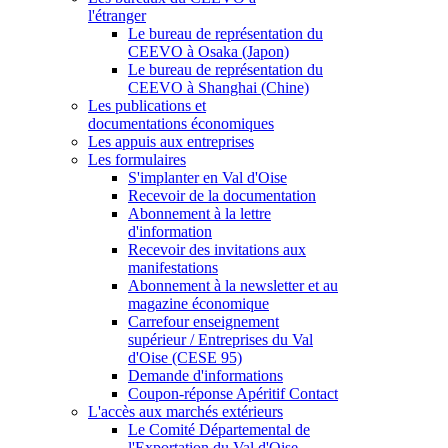
l'étranger
Le bureau de représentation du
CEEVO à Osaka (Japon)
Le bureau de représentation du
CEEVO à Shanghai (Chine)
Les publications et
documentations économiques
Les appuis aux entreprises
Les formulaires
S'implanter en Val d'Oise
Recevoir de la documentation
Abonnement à la lettre
d'information
Recevoir des invitations aux
manifestations
Abonnement à la newsletter et au
magazine économique
Carrefour enseignement
supérieur / Entreprises du Val
d'Oise (CESE 95)
Demande d'informations
Coupon-réponse Apéritif Contact
L'accès aux marchés extérieurs
Le Comité Départemental de
l'Exportation du Val d'Oise