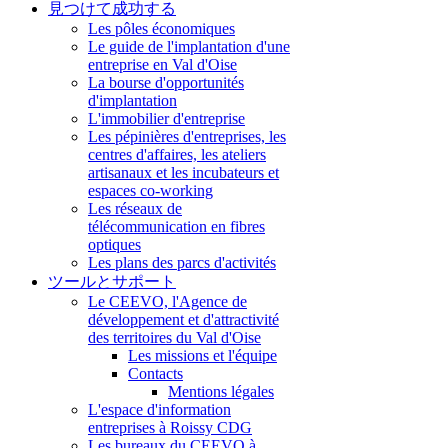
見つけて成功する
Les pôles économiques
Le guide de l'implantation d'une
entreprise en Val d'Oise
La bourse d'opportunités
d'implantation
L'immobilier d'entreprise
Les pépinières d'entreprises, les
centres d'affaires, les ateliers
artisanaux et les incubateurs et
espaces co-working
Les réseaux de
télécommunication en fibres
optiques
Les plans des parcs d'activités
ツールとサポート
Le CEEVO, l'Agence de
développement et d'attractivité
des territoires du Val d'Oise
Les missions et l'équipe
Contacts
Mentions légales
L'espace d'information
entreprises à Roissy CDG
Les bureaux du CEEVO à