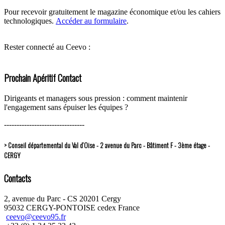
Pour recevoir gratuitement le magazine économique et/ou les cahiers
technologiques.
Accéder au formulaire
.
Rester connecté au Ceevo :
Prochain Apéritif Contact
Dirigeants et managers sous pression : comment maintenir
l'engagement sans épuiser les équipes ?
--------------------------------
> Conseil départemental du Val d’Oise - 2 avenue du Parc - Bâtiment F - 3ème étage -
CERGY
Contacts
2, avenue du Parc - CS 20201 Cergy
95032 CERGY-PONTOISE cedex France
ceevo@ceevo95.fr