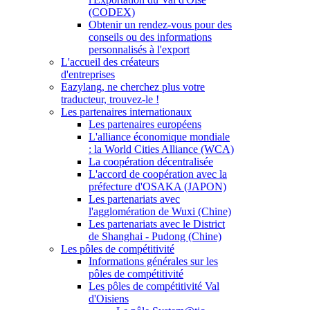
(CODEX)
Obtenir un rendez-vous pour des
conseils ou des informations
personnalisés à l'export
L'accueil des créateurs
d'entreprises
Eazylang, ne cherchez plus votre
traducteur, trouvez-le !
Les partenaires internationaux
Les partenaires européens
L'alliance économique mondiale
: la World Cities Alliance (WCA)
La coopération décentralisée
L'accord de coopération avec la
préfecture d'OSAKA (JAPON)
Les partenariats avec
l'agglomération de Wuxi (Chine)
Les partenariats avec le District
de Shanghai - Pudong (Chine)
Les pôles de compétitivité
Informations générales sur les
pôles de compétitivité
Les pôles de compétitivité Val
d'Oisiens