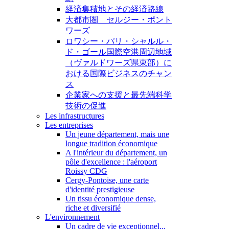
経済集積地とその経済路線
大都市圏 セルジー・ポント
ワーズ
ロワシー・パリ・シャルル・
ド・ゴール国際空港周辺地域
（ヴァルドワーズ県東部）に
おける国際ビジネスのチャン
ス
企業家への支援と最先端科学
技術の促進
Les infrastructures
Les entreprises
Un jeune département, mais une
longue tradition économique
A l'intérieur du département, un
pôle d'excellence : l'aéroport
Roissy CDG
Cergy-Pontoise, une carte
d'identité prestigieuse
Un tissu économique dense,
riche et diversifié
L'environnement
Un cadre de vie exceptionnel...