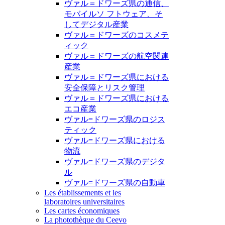
ヴァル＝ドワーズ県の通信、
モバイルソ フトウェア、そ
してデジタル産業
ヴァル＝ドワーズのコスメテ
ィック
ヴァル＝ドワーズの航空関連
産業
ヴァル＝ドワーズ県における
安全保障とリスク管理
ヴァル＝ドワーズ県における
エコ産業
ヴァル=ドワーズ県のロジス
ティック
ヴァル=ドワーズ県における
物流
ヴァル=ドワーズ県のデジタ
ル
ヴァル=ドワーズ県の自動車
Les établissements et les
laboratoires universitaires
Les cartes économiques
La photothèque du Ceevo