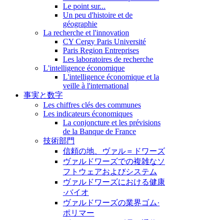
Le point sur...
Un peu d'histoire et de
géographie
La recherche et l'innovation
CY Cergy Paris Université
Paris Region Entreprises
Les laboratoires de recherche
L'intelligence économique
L'intelligence économique et la
veille à l'international
事実と数字
Les chiffres clés des communes
Les indicateurs économiques
La conjoncture et les prévisions
de la Banque de France
技術部門
信頼の地、ヴァル＝ドワーズ
ヴァルドワーズでの複雑なソ
フトウェアおよびシステム
ヴァルドワーズにおける健康
·バイオ
ヴァルドワーズの業界ゴム·
ポリマー