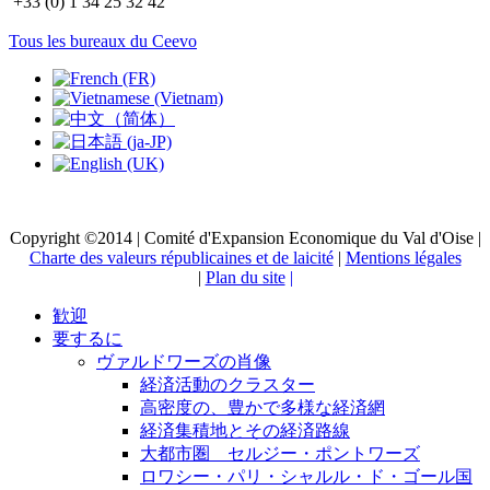
+33 (0) 1 34 25 32 42
Tous les bureaux du Ceevo
Copyright ©2014 | Comité d'Expansion Economique du Val d'Oise |
Charte des valeurs républicaines et de laicité
|
Mentions légales
|
Plan du site
|
歓迎
要するに
ヴァルドワーズの肖像
経済活動のクラスター
高密度の、豊かで多様な経済網
経済集積地とその経済路線
大都市圏 セルジー・ポントワーズ
ロワシー・パリ・シャルル・ド・ゴール国