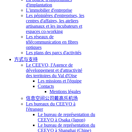
d'implantation
L'immobilier d'entreprise
Les pépinières d'entreprises, les
centres d'affaires, les ateliers
artisanaux et les incubateurs et
espaces co-working
Les réseaux de
télécommunication en fibres
optiques
Les plans des parcs d'activités
方式与支持
Le CEEVO, l'Agence de
développement et d'attractivité
des territoires du Val d'Oise
Les missions et l'équipe
Contacts
Mentions légales
信息空间公司戴高乐机场
Les bureaux du CEEVO à
l'étranger
Le bureau de représentation du
CEEVO à Osaka (Japon)
Le bureau de représentation du
CEEVO à Shanghai (Chine)