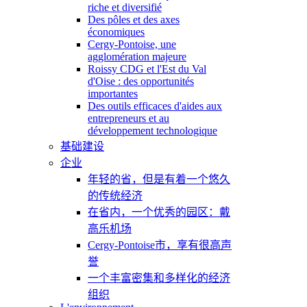
riche et diversifié
Des pôles et des axes
économiques
Cergy-Pontoise, une
agglomération majeure
Roissy CDG et l'Est du Val
d'Oise : des opportunités
importantes
Des outils efficaces d'aides aux
entrepreneurs et au
développement technologique
基础建设
企业
年轻的省，但是有着一个悠久
的传统经济
在省内，一个优秀的园区：戴
高乐机场
Cergy-Pontoise市，享有很高声
誉
一个丰富密集和多样化的经济
组织