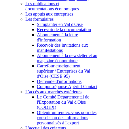
Les publications et
documentations économiques
Les appuis aux entreprises
Les formulaires
S'implanter en Val d'Oise
Recevoir de la documentation
Abonnement à la lettre
d'information
Recevoir des invitations aux
manifestations
Abonnement à la newsletter et au
magazine économique
Carrefour enseignement
supérieur / Entreprises du Val
d'Oise (CESE 95)
Demande d'informations
Coupon-réponse Apéritif Contact
L'accès aux marchés extérieurs
Le Comité Départemental de
l'Exportation du Val d'Oise
(CODEX)
Obtenir un rendez-vous pour des
conseils ou des informations
personnalisés à l'export
L'accueil des créateurs