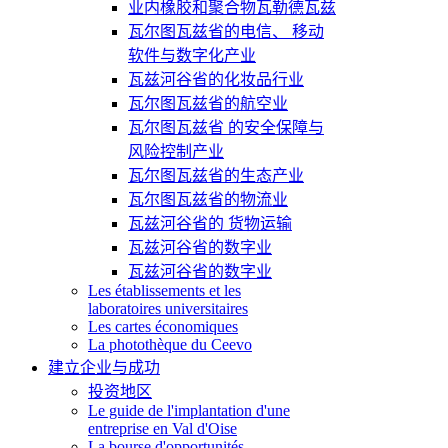
业内橡胶和聚合物瓦勒德瓦兹
瓦尔图瓦兹省的电信、 移动
软件与数字化产业
瓦兹河谷省的化妆品行业
瓦尔图瓦兹省的航空业
瓦尔图瓦兹省 的安全保障与
风险控制产业
瓦尔图瓦兹省的生态产业
瓦尔图瓦兹省的物流业
瓦兹河谷省的 货物运输
瓦兹河谷省的数字业
瓦兹河谷省的数字业
Les établissements et les
laboratoires universitaires
Les cartes économiques
La photothèque du Ceevo
建立企业与成功
投资地区
Le guide de l'implantation d'une
entreprise en Val d'Oise
La bourse d'opportunités