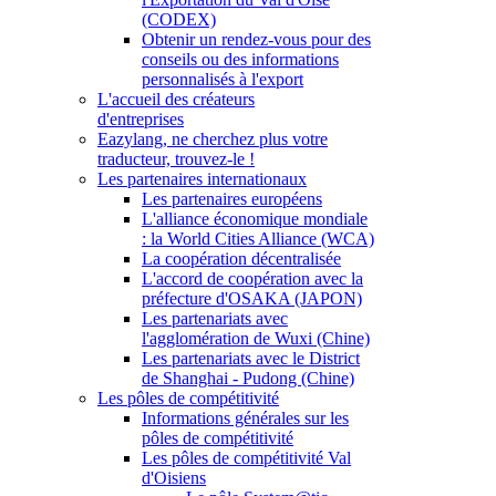
(CODEX)
Obtenir un rendez-vous pour des
conseils ou des informations
personnalisés à l'export
L'accueil des créateurs
d'entreprises
Eazylang, ne cherchez plus votre
traducteur, trouvez-le !
Les partenaires internationaux
Les partenaires européens
L'alliance économique mondiale
: la World Cities Alliance (WCA)
La coopération décentralisée
L'accord de coopération avec la
préfecture d'OSAKA (JAPON)
Les partenariats avec
l'agglomération de Wuxi (Chine)
Les partenariats avec le District
de Shanghai - Pudong (Chine)
Les pôles de compétitivité
Informations générales sur les
pôles de compétitivité
Les pôles de compétitivité Val
d'Oisiens