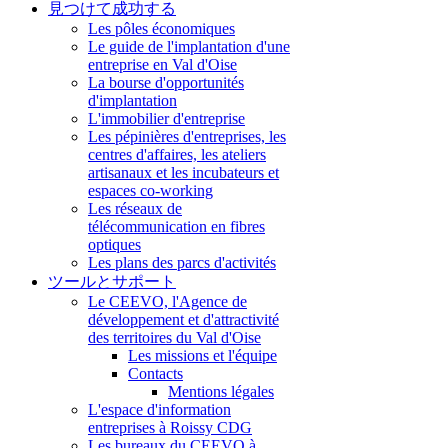
見つけて成功する
Les pôles économiques
Le guide de l'implantation d'une
entreprise en Val d'Oise
La bourse d'opportunités
d'implantation
L'immobilier d'entreprise
Les pépinières d'entreprises, les
centres d'affaires, les ateliers
artisanaux et les incubateurs et
espaces co-working
Les réseaux de
télécommunication en fibres
optiques
Les plans des parcs d'activités
ツールとサポート
Le CEEVO, l'Agence de
développement et d'attractivité
des territoires du Val d'Oise
Les missions et l'équipe
Contacts
Mentions légales
L'espace d'information
entreprises à Roissy CDG
Les bureaux du CEEVO à