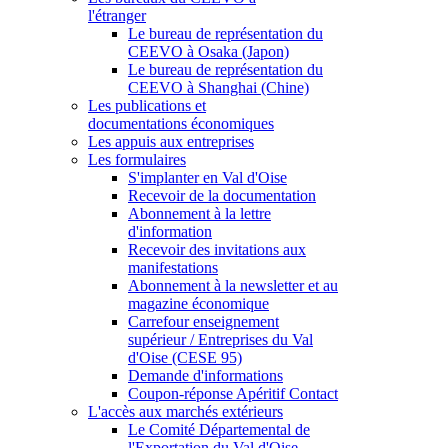
l'étranger
Le bureau de représentation du
CEEVO à Osaka (Japon)
Le bureau de représentation du
CEEVO à Shanghai (Chine)
Les publications et
documentations économiques
Les appuis aux entreprises
Les formulaires
S'implanter en Val d'Oise
Recevoir de la documentation
Abonnement à la lettre
d'information
Recevoir des invitations aux
manifestations
Abonnement à la newsletter et au
magazine économique
Carrefour enseignement
supérieur / Entreprises du Val
d'Oise (CESE 95)
Demande d'informations
Coupon-réponse Apéritif Contact
L'accès aux marchés extérieurs
Le Comité Départemental de
l'Exportation du Val d'Oise