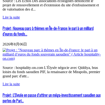
Source : Les Echos Des associations écologistes dénoncent le
projet de renouvellement et d'extension du site d'enfouissement et
de valorisation des d...
Lire la suite
Projet : Nouveau parc à thèmes en Île-de-France: le pari à un milliard
d’euros du fonds...
2026年8月06日
Source : hospitality-on.com L'Élysée négocie avec Qiddiya, bras
loisirs du fonds saoudien PIF, la renaissance de Mirapolis, premier
grand parc d'attr...
Lire la suite
Projet : L’Elysée en passe d’attirer un méga-investissement saoudien aux
portes de Pari...