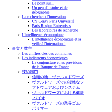
Le point sur...
Un peu d'histoire et de
géographie
La recherche et l'innovation
CY Cergy Paris Université
Paris Region Entreprises
Les laboratoires de recherche
L'intelligence économique
L'intelligence économique et la
veille à l'international
事実と数字
Les chiffres clés des communes
Les indicateurs économiques
La conjoncture et les prévisions
de la Banque de France
技術部門
信頼の地、ヴァル＝ドワーズ
ヴァルドワーズでの複雑なソ
フトウェアおよびシステム
ヴァルドワーズにおける健康
·バイオ
ヴァルドワーズの業界ゴム·
ポリマー