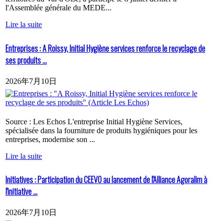
l'Assemblée générale du MEDE...
Lire la suite
Entreprises : A Roissy, Initial Hygiène services renforce le recyclage de
ses produits ...
2026年7月10日
Source : Les Echos L'entreprise Initial Hygiène Services,
spécialisée dans la fourniture de produits hygiéniques pour les
entreprises, modernise son ...
Lire la suite
Initiatives : Participation du CEEVO au lancement de l'Alliance Agoralim à
l'initiative ...
2026年7月10日