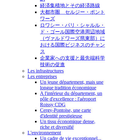
経済集積地とその経済路線
大都市圏 セルジー・ポント
ワーズ
ロワシー・パリ・シャルル・
ド・ゴール国際空港周辺地域
（ヴァルドワーズ県東部）に
おける国際ビジネスのチャン
ス
企業家への支援と最先端科学
技術の促進
Les infrastructures
Les entreprises
Un jeune département, mais une
longue tradition économique
A l'intérieur du département, un
pôle d'excellence : l'aéroport
Roissy CDG
Cergy-Pontoise, une carte
d'identité prestigieuse
Un tissu économique dense,
riche et diversifié
L'environnement
Un cadre de vie exceptionnel...