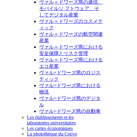
ヴァル＝ドワーズ県の通信、
モバイルソ フトウェア、そ
してデジタル産業
ヴァル＝ドワーズのコスメテ
ィック
ヴァル＝ドワーズの航空関連
産業
ヴァル＝ドワーズ県における
安全保障とリスク管理
ヴァル＝ドワーズ県における
エコ産業
ヴァル=ドワーズ県のロジス
ティック
ヴァル=ドワーズ県における
物流
ヴァル=ドワーズ県のデジタ
ル
ヴァル=ドワーズ県の自動車
Les établissements et les
laboratoires universitaires
Les cartes économiques
La photothèque du Ceevo