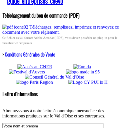
Téléchargement du bon de commande (PDF)
Téléchargez, remplissez, imprimez et renvoyez ce
document avec votre règlement.
Ce fichier est au format Adobe Acrobat (.PDF), vous devez posséder un plug-in pour le
visualiser et l'imprimer.
>
Conditions Générales de Vente
Lettre d'informations
Abonnez-vous à notre lettre économique mensuelle : des
informations pratiques sur le Val d'Oise et ses entreprises.