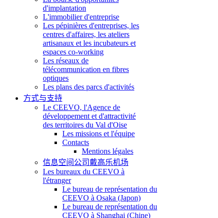
d'implantation
L'immobilier d'entreprise
Les pépinières d'entreprises, les
centres d'affaires, les ateliers
artisanaux et les incubateurs et
espaces co-working
Les réseaux de
télécommunication en fibres
optiques
Les plans des parcs d'activités
方式与支持
Le CEEVO, l'Agence de
développement et d'attractivité
des territoires du Val d'Oise
Les missions et l'équipe
Contacts
Mentions légales
信息空间公司戴高乐机场
Les bureaux du CEEVO à
l'étranger
Le bureau de représentation du
CEEVO à Osaka (Japon)
Le bureau de représentation du
CEEVO à Shanghai (Chine)