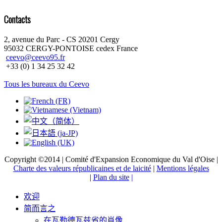
Contacts
2, avenue du Parc - CS 20201 Cergy
95032 CERGY-PONTOISE cedex France
ceevo@ceevo95.fr
+33 (0) 1 34 25 32 42
Tous les bureaux du Ceevo
Copyright ©2014 | Comité d'Expansion Economique du Val d'Oise |
Charte des valeurs républicaines et de laicité
|
Mentions légales
|
Plan du site
|
欢迎
简而言之
在瓦勒德瓦兹省的肖像