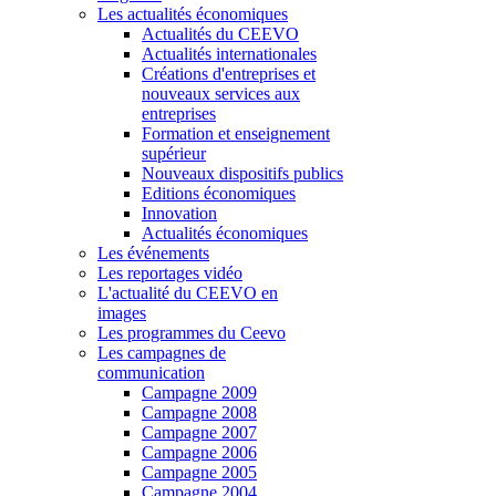
Les actualités économiques
Actualités du CEEVO
Actualités internationales
Créations d'entreprises et
nouveaux services aux
entreprises
Formation et enseignement
supérieur
Nouveaux dispositifs publics
Editions économiques
Innovation
Actualités économiques
Les événements
Les reportages vidéo
L'actualité du CEEVO en
images
Les programmes du Ceevo
Les campagnes de
communication
Campagne 2009
Campagne 2008
Campagne 2007
Campagne 2006
Campagne 2005
Campagne 2004