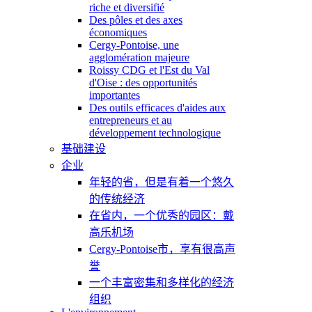
riche et diversifié
Des pôles et des axes
économiques
Cergy-Pontoise, une
agglomération majeure
Roissy CDG et l'Est du Val
d'Oise : des opportunités
importantes
Des outils efficaces d'aides aux
entrepreneurs et au
développement technologique
基础建设
企业
年轻的省，但是有着一个悠久
的传统经济
在省内，一个优秀的园区：戴
高乐机场
Cergy-Pontoise市，享有很高声
誉
一个丰富密集和多样化的经济
组织