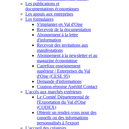
Les publications et
documentations économiques
Les appuis aux entreprises
Les formulaires
S'implanter en Val d'Oise
Recevoir de la documentation
Abonnement à la lettre
d'information
Recevoir des invitations aux
manifestations
Abonnement à la newsletter et au
magazine économique
Carrefour enseignement
supérieur / Entreprises du Val
d'Oise (CESE 95)
Demande d'informations
Coupon-réponse Apéritif Contact
L'accès aux marchés extérieurs
Le Comité Départemental de
l'Exportation du Val d'Oise
(CODEX)
Obtenir un rendez-vous pour des
conseils ou des informations
personnalisés à l'export
L'accueil des créateurs