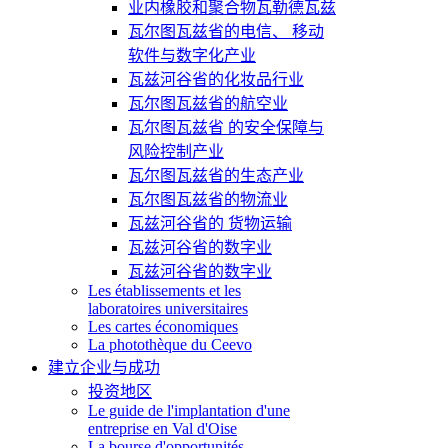
业内橡胶和聚合物瓦勒德瓦兹
瓦尔图瓦兹省的电信、 移动
软件与数字化产业
瓦兹河谷省的化妆品行业
瓦尔图瓦兹省的航空业
瓦尔图瓦兹省 的安全保障与
风险控制产业
瓦尔图瓦兹省的生态产业
瓦尔图瓦兹省的物流业
瓦兹河谷省的 货物运输
瓦兹河谷省的数字业
瓦兹河谷省的数字业
Les établissements et les
laboratoires universitaires
Les cartes économiques
La photothèque du Ceevo
建立企业与成功
投资地区
Le guide de l'implantation d'une
entreprise en Val d'Oise
La bourse d'opportunités