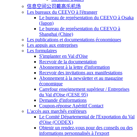
信息空间公司戴高乐机场
Les bureaux du CEEVO à l'étranger
Le bureau de représentation du CEEVO à Osaka
(Japon)
Le bureau de représentation du CEEVO à
Shanghai (Chine)
Les publications et documentations économiques
Les appuis aux entreprises
Les formulaires
S'implanter en Val d'Oise
Recevoir de la documentation
Abonnement à la lettre d'information
Recevoir des invitations aux manifestations
Abonnement à la newsletter et au magazine
économique
Carrefour enseignement supérieur / Entreprises
du Val d'Oise (CESE 95)
Demande d'informations
Coupon-réponse Apéritif Contact
L'accès aux marchés extérieurs
Le Comité Départemental de l'Exportation du Val
d'Oise (CODEX)
Obtenir un rendez-vous pour des conseils ou des
informations personnalisés à l'export