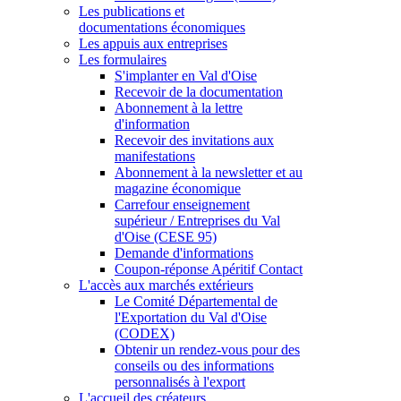
Les publications et
documentations économiques
Les appuis aux entreprises
Les formulaires
S'implanter en Val d'Oise
Recevoir de la documentation
Abonnement à la lettre
d'information
Recevoir des invitations aux
manifestations
Abonnement à la newsletter et au
magazine économique
Carrefour enseignement
supérieur / Entreprises du Val
d'Oise (CESE 95)
Demande d'informations
Coupon-réponse Apéritif Contact
L'accès aux marchés extérieurs
Le Comité Départemental de
l'Exportation du Val d'Oise
(CODEX)
Obtenir un rendez-vous pour des
conseils ou des informations
personnalisés à l'export
L'accueil des créateurs