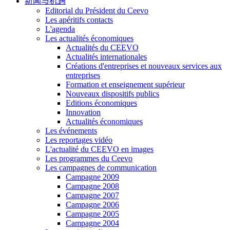
新闻与机遇
Editorial du Président du Ceevo
Les apéritifs contacts
L'agenda
Les actualités économiques
Actualités du CEEVO
Actualités internationales
Créations d'entreprises et nouveaux services aux
entreprises
Formation et enseignement supérieur
Nouveaux dispositifs publics
Editions économiques
Innovation
Actualités économiques
Les événements
Les reportages vidéo
L'actualité du CEEVO en images
Les programmes du Ceevo
Les campagnes de communication
Campagne 2009
Campagne 2008
Campagne 2007
Campagne 2006
Campagne 2005
Campagne 2004