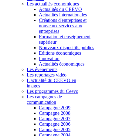
Les actualités économiques
Actualités du CEEVO
Actualités internationales
Créations d'entreprises et
nouveaux services aux
entreprises
Formation et enseignement
supérieur
Nouveaux dispositifs publics
Editions économiques
Innovation
Actualités économiques
Les événements
Les reportages vidéo
L'actualité du CEEVO en
images
Les programmes du Ceevo
Les campagnes de
communication
Campagne 2009
Campagne 2008
Campagne 2007
Campagne 2006
Campagne 2005
Campagne 2004