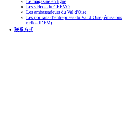
Le magazine en ligne
Les vidéos du CEEVO
Les ambassadeurs du Val d'Oise
Les portraits d’entreprises du Val d’Oise (émissions
radios IDFM)
联系方式