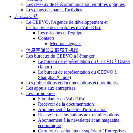
Les réseaux de télécommunication en fibres optiques
Les plans des parcs d'activités
方式与支持
Le CEEVO, l'Agence de développement et
d'attractivité des territoires du Val d'Oise
Les missions et l'équipe
Contacts
Mentions légales
信息空间公司戴高乐机场
Les bureaux du CEEVO à l'étranger
Le bureau de représentation du CEEVO à Osaka
(Japon)
Le bureau de représentation du CEEVO à
Shanghai (Chine)
Les publications et documentations économiques
Les appuis aux entreprises
Les formulaires
S'implanter en Val d'Oise
Recevoir de la documentation
Abonnement à la lettre d'information
Recevoir des invitations aux manifestations
Abonnement à la newsletter et au magazine
économique
Carrefour enseignement supérieur / Entreprises