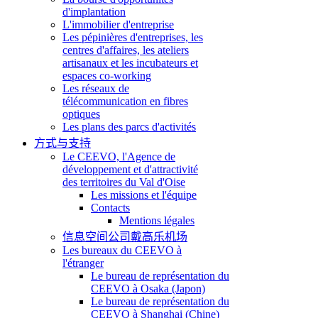
d'implantation
L'immobilier d'entreprise
Les pépinières d'entreprises, les
centres d'affaires, les ateliers
artisanaux et les incubateurs et
espaces co-working
Les réseaux de
télécommunication en fibres
optiques
Les plans des parcs d'activités
方式与支持
Le CEEVO, l'Agence de
développement et d'attractivité
des territoires du Val d'Oise
Les missions et l'équipe
Contacts
Mentions légales
信息空间公司戴高乐机场
Les bureaux du CEEVO à
l'étranger
Le bureau de représentation du
CEEVO à Osaka (Japon)
Le bureau de représentation du
CEEVO à Shanghai (Chine)