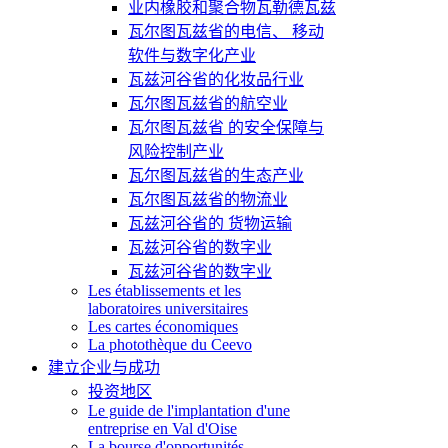
业内橡胶和聚合物瓦勒德瓦兹
瓦尔图瓦兹省的电信、 移动
软件与数字化产业
瓦兹河谷省的化妆品行业
瓦尔图瓦兹省的航空业
瓦尔图瓦兹省 的安全保障与
风险控制产业
瓦尔图瓦兹省的生态产业
瓦尔图瓦兹省的物流业
瓦兹河谷省的 货物运输
瓦兹河谷省的数字业
瓦兹河谷省的数字业
Les établissements et les
laboratoires universitaires
Les cartes économiques
La photothèque du Ceevo
建立企业与成功
投资地区
Le guide de l'implantation d'une
entreprise en Val d'Oise
La bourse d'opportunités