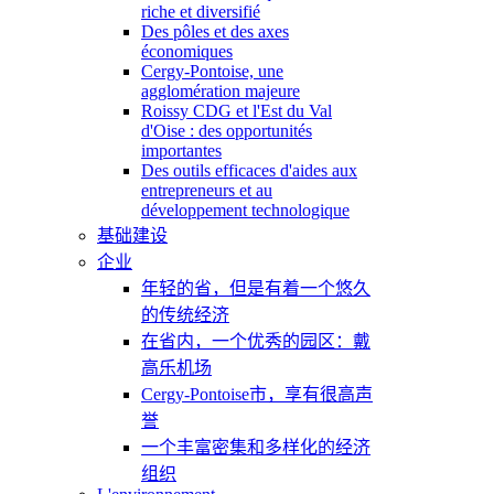
riche et diversifié
Des pôles et des axes
économiques
Cergy-Pontoise, une
agglomération majeure
Roissy CDG et l'Est du Val
d'Oise : des opportunités
importantes
Des outils efficaces d'aides aux
entrepreneurs et au
développement technologique
基础建设
企业
年轻的省，但是有着一个悠久
的传统经济
在省内，一个优秀的园区：戴
高乐机场
Cergy-Pontoise市，享有很高声
誉
一个丰富密集和多样化的经济
组织