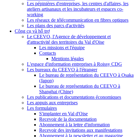
Les pépinières d'entreprises, les centres d'affaires, les
ateliers artisanaux et les incubateurs et espaces co-
working
Les réseaux de télécommunication en fibres optiques
Les plans des parcs d'activités
Công cụ và hỗ trợ
Le CEEVO, l'Agence de développement et
d'attractivité des territoires du Val d'Oise
Les missions et l'équipe
Contacts
Mentions légales
L'espace d'information entreprises à Roissy CDG
Les bureaux du CEEVO à l'étranger
Le bureau de représentation du CEEVO à Osaka
(Japon)
Le bureau de représentation du CEEVO à
Shanghai (Chine)
Les publications et documentations économiques
Les appuis aux entreprises
Les formulaires
S'implanter en Val d'Oise
Recevoir de la documentation
Abonnement à la lettre d'information
Recevoir des invitations aux manifestations
Abonnement à la newsletter et au magazine