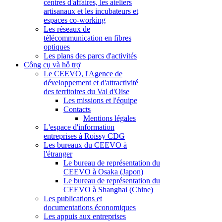
centres d'affaires, les ateliers
artisanaux et les incubateurs et
espaces co-working
Les réseaux de
télécommunication en fibres
optiques
Les plans des parcs d'activités
Công cụ và hỗ trợ
Le CEEVO, l'Agence de
développement et d'attractivité
des territoires du Val d'Oise
Les missions et l'équipe
Contacts
Mentions légales
L'espace d'information
entreprises à Roissy CDG
Les bureaux du CEEVO à
l'étranger
Le bureau de représentation du
CEEVO à Osaka (Japon)
Le bureau de représentation du
CEEVO à Shanghai (Chine)
Les publications et
documentations économiques
Les appuis aux entreprises