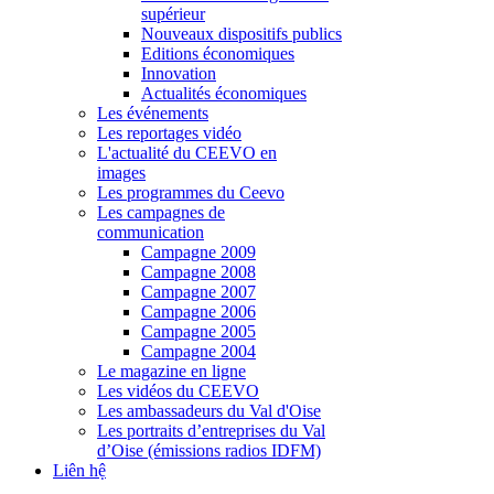
supérieur
Nouveaux dispositifs publics
Editions économiques
Innovation
Actualités économiques
Les événements
Les reportages vidéo
L'actualité du CEEVO en
images
Les programmes du Ceevo
Les campagnes de
communication
Campagne 2009
Campagne 2008
Campagne 2007
Campagne 2006
Campagne 2005
Campagne 2004
Le magazine en ligne
Les vidéos du CEEVO
Les ambassadeurs du Val d'Oise
Les portraits d’entreprises du Val
d’Oise (émissions radios IDFM)
Liên hệ