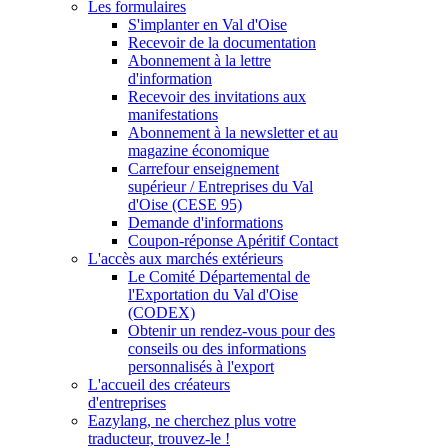
Les formulaires
S'implanter en Val d'Oise
Recevoir de la documentation
Abonnement à la lettre
d'information
Recevoir des invitations aux
manifestations
Abonnement à la newsletter et au
magazine économique
Carrefour enseignement
supérieur / Entreprises du Val
d'Oise (CESE 95)
Demande d'informations
Coupon-réponse Apéritif Contact
L'accès aux marchés extérieurs
Le Comité Départemental de
l'Exportation du Val d'Oise
(CODEX)
Obtenir un rendez-vous pour des
conseils ou des informations
personnalisés à l'export
L'accueil des créateurs
d'entreprises
Eazylang, ne cherchez plus votre
traducteur, trouvez-le !