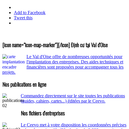
Add to Facebook
Tweet this
[icon name="icon-map-marker"][/icon] Định cư tại Val d'Oise
Le Val d'Oise offre de nombreuses opportunités pour
l'implantation des entreprises. Des aides techniques et
financières sont proposées pour accompagner tous les
projets.
Nos publications en ligne
Commandez directement sur le site toutes les publications
(guides, cahiers, cartes...) éditées par le Ceevo.
Nos fichiers d'entreprises
Le Ceevo met à votre disposition les coordonnées précises