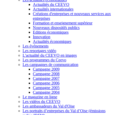
Actualités du CEEVO
Actualités internationales
Créations d'entreprises et nouveaux services aux
entreprises
Formation et enseignement supérieur
Nouveaux dispositifs publics
Editions économiques
Innovation
Actualités économiques
Les événements
Les reportages vidéo
L'actualité du CEEVO en images
Les programmes du Ceevo
Les campagnes de communication
Campagne 2009
Campagne 2008
Campagne 2007
Campagne 2006
Campagne 2005
Campagne 2004
Le magazine en ligne
Les vidéos du CEEVO
Les ambassadeurs du Val d'Oise
Les portraits d’entreprises du Val d’Oise (émissions