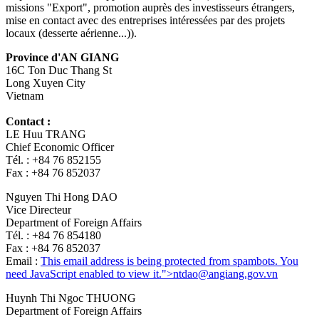
missions "Export", promotion auprès des investisseurs étrangers,
mise en contact avec des entreprises intéressées par des projets
locaux (desserte aérienne...)).
Province d'AN GIANG
16C Ton Duc Thang St
Long Xuyen City
Vietnam
Contact :
LE Huu TRANG
Chief Economic Officer
Tél. : +84 76 852155
Fax : +84 76 852037
Nguyen Thi Hong DAO
Vice Directeur
Department of Foreign Affairs
Tél. : +84 76 854180
Fax : +84 76 852037
Email :
This email address is being protected from spambots. You
need JavaScript enabled to view it.
">
ntdao@angiang.gov.vn
Huynh Thi Ngoc THUONG
Department of Foreign Affairs