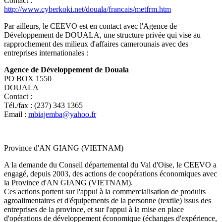
Contact :
http://www.cyberkoki.net/douala/francais/metfrm.htm
Par ailleurs, le CEEVO est en contact avec l'Agence de
Développement de DOUALA, une structure privée qui vise au
rapprochement des milieux d'affaires camerounais avec des
entreprises internationales :
Agence de Développement de Douala
PO BOX 1550
DOUALA
Contact :
Tél./fax : (237) 343 1365
Email :
mbiajemba@yahoo.fr
Province d'AN GIANG (VIETNAM)
A la demande du Conseil départemental du Val d'Oise, le CEEVO a
engagé, depuis 2003, des actions de coopérations économiques avec
la Province d'AN GIANG (VIETNAM).
Ces actions portent sur l'appui à la commercialisation de produits
agroalimentaires et d'équipements de la personne (textile) issus des
entreprises de la province, et sur l'appui à la mise en place
d'opérations de développement économique (échanges d'expérience,