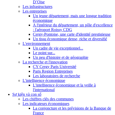
D’Oise
Les infrastructures
Les entreprises
Un jeune département, mais une longue tradition
économique
A l'intérieur du département, un pôle d'excellence
: l'aéroport Roissy CDG
Cergy-Pontoise, une carte d'identité prestigieuse
Un tissu économique dense, riche et diversifié
L'environnement
Un cadre de vie exceptionnel...
Le point sur...
Un peu d'histoire et de géographie
La recherche et l'innovation
CY Cergy Paris Université
Paris Region Entreprises
Les laboratoires de recherche
L'intelligence économique
L'intelligence économique et la veille à
l'international
Sự kiện và con số
Les chiffres clés des communes
Les indicateurs économiques
La conjoncture et les prévisions de la Banque de
France