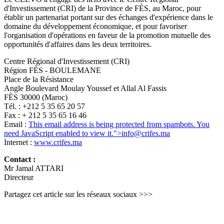
d'Investissement (CRI) de la Province de FÈS, au Maroc, pour
établir un partenariat portant sur des échanges d'expérience dans le
domaine du développement économique, et pour favoriser
l'organisation d'opérations en faveur de la promotion mutuelle des
opportunités d'affaires dans les deux territoires.
Centre Régional d'Investissement (CRI)
Région FÈS - BOULEMANE
Place de la Résistance
Angle Boulevard Moulay Youssef et Allal Al Fassis
FÈS 30000 (Maroc)
Tél. : +212 5 35 65 20 57
Fax : + 212 5 35 65 16 46
Email :
This email address is being protected from spambots. You
need JavaScript enabled to view it.
">
info@crifes.ma
Internet :
www.crifes.ma
Contact :
Mr Jamal ATTARI
Directeur
Partagez cet article sur les réseaux sociaux >>>