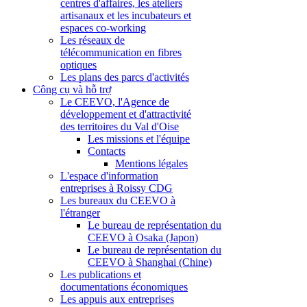
centres d'affaires, les ateliers
artisanaux et les incubateurs et
espaces co-working
Les réseaux de
télécommunication en fibres
optiques
Les plans des parcs d'activités
Công cụ và hỗ trợ
Le CEEVO, l'Agence de
développement et d'attractivité
des territoires du Val d'Oise
Les missions et l'équipe
Contacts
Mentions légales
L'espace d'information
entreprises à Roissy CDG
Les bureaux du CEEVO à
l'étranger
Le bureau de représentation du
CEEVO à Osaka (Japon)
Le bureau de représentation du
CEEVO à Shanghai (Chine)
Les publications et
documentations économiques
Les appuis aux entreprises