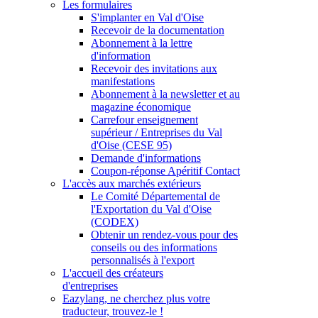
Les formulaires
S'implanter en Val d'Oise
Recevoir de la documentation
Abonnement à la lettre
d'information
Recevoir des invitations aux
manifestations
Abonnement à la newsletter et au
magazine économique
Carrefour enseignement
supérieur / Entreprises du Val
d'Oise (CESE 95)
Demande d'informations
Coupon-réponse Apéritif Contact
L'accès aux marchés extérieurs
Le Comité Départemental de
l'Exportation du Val d'Oise
(CODEX)
Obtenir un rendez-vous pour des
conseils ou des informations
personnalisés à l'export
L'accueil des créateurs
d'entreprises
Eazylang, ne cherchez plus votre
traducteur, trouvez-le !