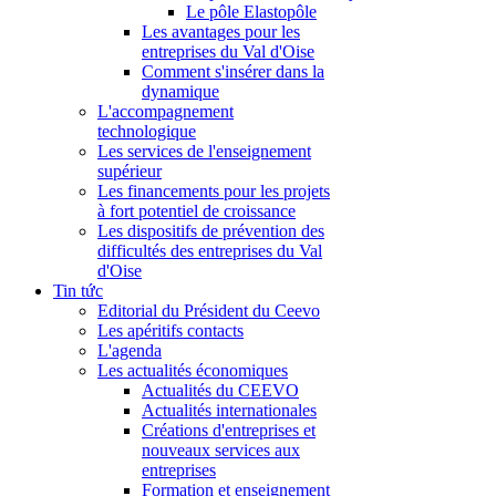
Le pôle Elastopôle
Les avantages pour les
entreprises du Val d'Oise
Comment s'insérer dans la
dynamique
L'accompagnement
technologique
Les services de l'enseignement
supérieur
Les financements pour les projets
à fort potentiel de croissance
Les dispositifs de prévention des
difficultés des entreprises du Val
d'Oise
Tin tức
Editorial du Président du Ceevo
Les apéritifs contacts
L'agenda
Les actualités économiques
Actualités du CEEVO
Actualités internationales
Créations d'entreprises et
nouveaux services aux
entreprises
Formation et enseignement