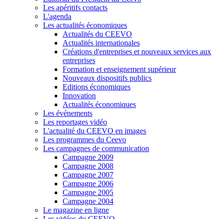
Les apéritifs contacts
L'agenda
Les actualités économiques
Actualités du CEEVO
Actualités internationales
Créations d'entreprises et nouveaux services aux
entreprises
Formation et enseignement supérieur
Nouveaux dispositifs publics
Editions économiques
Innovation
Actualités économiques
Les événements
Les reportages vidéo
L'actualité du CEEVO en images
Les programmes du Ceevo
Les campagnes de communication
Campagne 2009
Campagne 2008
Campagne 2007
Campagne 2006
Campagne 2005
Campagne 2004
Le magazine en ligne
Les vidéos du CEEVO