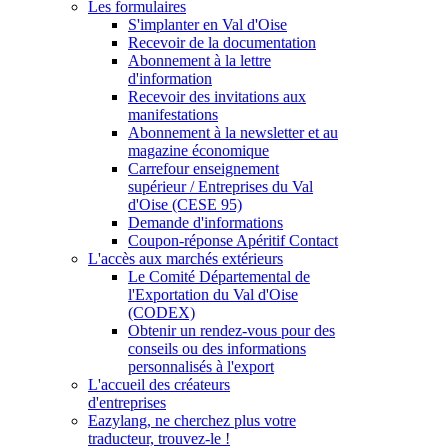
Les formulaires
S'implanter en Val d'Oise
Recevoir de la documentation
Abonnement à la lettre
d'information
Recevoir des invitations aux
manifestations
Abonnement à la newsletter et au
magazine économique
Carrefour enseignement
supérieur / Entreprises du Val
d'Oise (CESE 95)
Demande d'informations
Coupon-réponse Apéritif Contact
L'accès aux marchés extérieurs
Le Comité Départemental de
l'Exportation du Val d'Oise
(CODEX)
Obtenir un rendez-vous pour des
conseils ou des informations
personnalisés à l'export
L'accueil des créateurs
d'entreprises
Eazylang, ne cherchez plus votre
traducteur, trouvez-le !