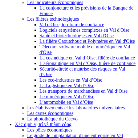
Les indicateurs économiques
La conjoncture et les prévisions de la Banque de
France
Les filières technologiques
Val d'Oise, territoire de confiance
Logiciels et systèmes complexes en Val d'Oise
Santé et biotechnologies en Val d'Oise
La filière Caoutchouc et Polymères en Val d'Oise
Télécom, software mobile et numérique en Val
d'Oise
La cosmétique en Val d’Oise, filière de confiance
L'aéronautique en Val d’Oise, filière de confiance
Sécurité-sûreté et maîtrise des risques en Val
d’Oise
Les éco-industries en Val d’Oise
La Logistique en Val d’Oise
Les transports de marchandises en Val d’Oise
Le numérique en Val d’Oise
L’automobile en Val d’Oise
Les établissements et les laboratoires universitaires
Les cartes économiques
La photothèque du Ceevo
Xác định vị trí và thành công
Les pôles économiques
Le guide de l'implantation d'une entreprise en Val