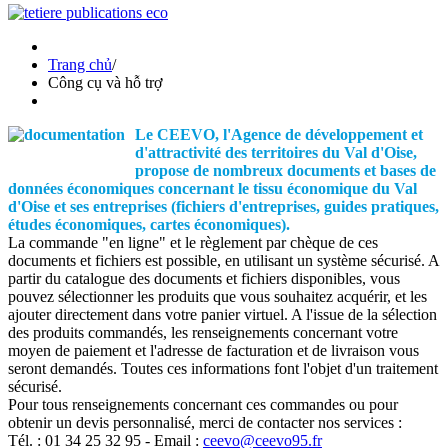
Trang chủ
/
Công cụ và hỗ trợ
Le CEEVO, l'Agence de développement et
d'attractivité des territoires du Val d'Oise,
propose de nombreux documents et bases de
données économiques concernant le tissu économique du Val
d'Oise et ses entreprises (fichiers d'entreprises, guides pratiques,
études économiques, cartes économiques).
La commande "en ligne" et le règlement par chèque de ces
documents et fichiers est possible, en utilisant un système sécurisé. A
partir du catalogue des documents et fichiers disponibles, vous
pouvez sélectionner les produits que vous souhaitez acquérir, et les
ajouter directement dans votre panier virtuel. A l'issue de la sélection
des produits commandés, les renseignements concernant votre
moyen de paiement et l'adresse de facturation et de livraison vous
seront demandés. Toutes ces informations font l'objet d'un traitement
sécurisé.
Pour tous renseignements concernant ces commandes ou pour
obtenir un devis personnalisé, merci de contacter nos services :
Tél. : 01 34 25 32 95 - Email :
ceevo@ceevo95.fr