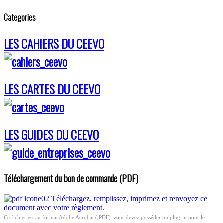
Categories
LES CAHIERS DU CEEVO
LES CARTES DU CEEVO
LES GUIDES DU CEEVO
Téléchargement du bon de commande (PDF)
Téléchargez, remplissez, imprimez et renvoyez ce
document avec votre règlement.
Ce fichier est au format Adobe Acrobat (.PDF), vous devez posséder un plug-in pour le