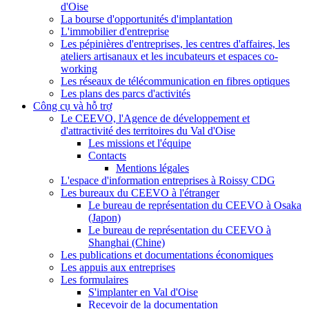
d'Oise
La bourse d'opportunités d'implantation
L'immobilier d'entreprise
Les pépinières d'entreprises, les centres d'affaires, les
ateliers artisanaux et les incubateurs et espaces co-
working
Les réseaux de télécommunication en fibres optiques
Les plans des parcs d'activités
Công cụ và hỗ trợ
Le CEEVO, l'Agence de développement et
d'attractivité des territoires du Val d'Oise
Les missions et l'équipe
Contacts
Mentions légales
L'espace d'information entreprises à Roissy CDG
Les bureaux du CEEVO à l'étranger
Le bureau de représentation du CEEVO à Osaka
(Japon)
Le bureau de représentation du CEEVO à
Shanghai (Chine)
Les publications et documentations économiques
Les appuis aux entreprises
Les formulaires
S'implanter en Val d'Oise
Recevoir de la documentation