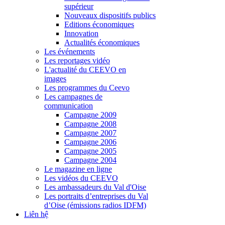
supérieur
Nouveaux dispositifs publics
Editions économiques
Innovation
Actualités économiques
Les événements
Les reportages vidéo
L'actualité du CEEVO en
images
Les programmes du Ceevo
Les campagnes de
communication
Campagne 2009
Campagne 2008
Campagne 2007
Campagne 2006
Campagne 2005
Campagne 2004
Le magazine en ligne
Les vidéos du CEEVO
Les ambassadeurs du Val d'Oise
Les portraits d’entreprises du Val
d’Oise (émissions radios IDFM)
Liên hệ