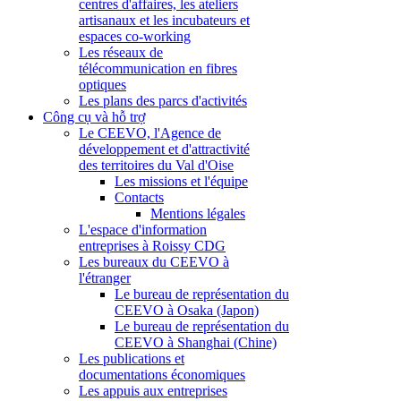
centres d'affaires, les ateliers
artisanaux et les incubateurs et
espaces co-working
Les réseaux de
télécommunication en fibres
optiques
Les plans des parcs d'activités
Công cụ và hỗ trợ
Le CEEVO, l'Agence de
développement et d'attractivité
des territoires du Val d'Oise
Les missions et l'équipe
Contacts
Mentions légales
L'espace d'information
entreprises à Roissy CDG
Les bureaux du CEEVO à
l'étranger
Le bureau de représentation du
CEEVO à Osaka (Japon)
Le bureau de représentation du
CEEVO à Shanghai (Chine)
Les publications et
documentations économiques
Les appuis aux entreprises