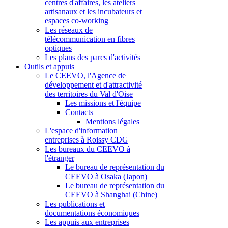
centres d'affaires, les ateliers
artisanaux et les incubateurs et
espaces co-working
Les réseaux de
télécommunication en fibres
optiques
Les plans des parcs d'activités
Outils et appuis
Le CEEVO, l'Agence de
développement et d'attractivité
des territoires du Val d'Oise
Les missions et l'équipe
Contacts
Mentions légales
L'espace d'information
entreprises à Roissy CDG
Les bureaux du CEEVO à
l'étranger
Le bureau de représentation du
CEEVO à Osaka (Japon)
Le bureau de représentation du
CEEVO à Shanghai (Chine)
Les publications et
documentations économiques
Les appuis aux entreprises