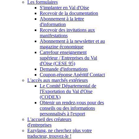
Les formulaires
S'implanter en Val d'Oise
Recevoir de la documentation
Abonnement à la lettre
d'information
Recevoir des invitations aux
manifestations
Abonnement à la newsletter et au
magazine économique
Carrefour enseignement
supérieur / Entreprises du Val
d'Oise (CESE 95)
Demande d'informations
Coupon-réponse Apéritif Contact
L'accès aux marchés extérieurs
Le Comité Départemental de
l'Exportation du Val d'Oise
(CODEX)
Obtenir un rendez-vous pour des
conseils ou des informations
personnalisés à l'export
L'accueil des créateurs
d'entreprises
Eazylang, ne cherchez plus votre
traducteur, trouvez-le !