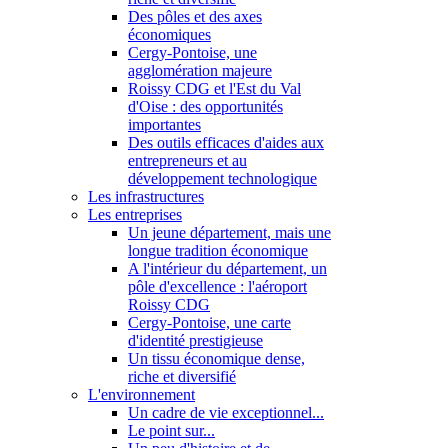
Des pôles et des axes
économiques
Cergy-Pontoise, une
agglomération majeure
Roissy CDG et l'Est du Val
d'Oise : des opportunités
importantes
Des outils efficaces d'aides aux
entrepreneurs et au
développement technologique
Les infrastructures
Les entreprises
Un jeune département, mais une
longue tradition économique
A l'intérieur du département, un
pôle d'excellence : l'aéroport
Roissy CDG
Cergy-Pontoise, une carte
d'identité prestigieuse
Un tissu économique dense,
riche et diversifié
L'environnement
Un cadre de vie exceptionnel...
Le point sur...