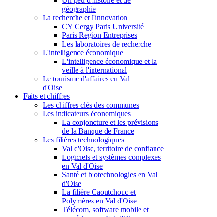
Un peu d'histoire et de
géographie
La recherche et l'innovation
CY Cergy Paris Université
Paris Region Entreprises
Les laboratoires de recherche
L'intelligence économique
L'intelligence économique et la
veille à l'international
Le tourisme d'affaires en Val
d'Oise
Faits et chiffres
Les chiffres clés des communes
Les indicateurs économiques
La conjoncture et les prévisions
de la Banque de France
Les filières technologiques
Val d'Oise, territoire de confiance
Logiciels et systèmes complexes
en Val d'Oise
Santé et biotechnologies en Val
d'Oise
La filière Caoutchouc et
Polymères en Val d'Oise
Télécom, software mobile et