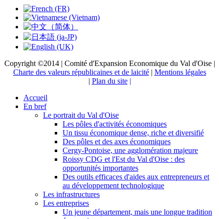
Copyright ©2014 | Comité d'Expansion Economique du Val d'Oise |
Charte des valeurs républicaines et de laicité
|
Mentions légales
|
Plan du site
|
Accueil
En bref
Le portrait du Val d'Oise
Les pôles d'activités économiques
Un tissu économique dense, riche et diversifié
Des pôles et des axes économiques
Cergy-Pontoise, une agglomération majeure
Roissy CDG et l'Est du Val d'Oise : des
opportunités importantes
Des outils efficaces d'aides aux entrepreneurs et
au développement technologique
Les infrastructures
Les entreprises
Un jeune département, mais une longue tradition