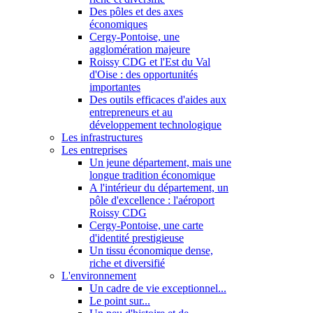
Des pôles et des axes
économiques
Cergy-Pontoise, une
agglomération majeure
Roissy CDG et l'Est du Val
d'Oise : des opportunités
importantes
Des outils efficaces d'aides aux
entrepreneurs et au
développement technologique
Les infrastructures
Les entreprises
Un jeune département, mais une
longue tradition économique
A l'intérieur du département, un
pôle d'excellence : l'aéroport
Roissy CDG
Cergy-Pontoise, une carte
d'identité prestigieuse
Un tissu économique dense,
riche et diversifié
L'environnement
Un cadre de vie exceptionnel...
Le point sur...