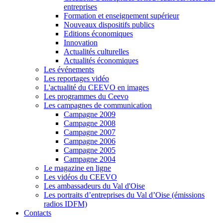
entreprises
Formation et enseignement supérieur
Nouveaux dispositifs publics
Editions économiques
Innovation
Actualités culturelles
Actualités économiques
Les événements
Les reportages vidéo
L'actualité du CEEVO en images
Les programmes du Ceevo
Les campagnes de communication
Campagne 2009
Campagne 2008
Campagne 2007
Campagne 2006
Campagne 2005
Campagne 2004
Le magazine en ligne
Les vidéos du CEEVO
Les ambassadeurs du Val d'Oise
Les portraits d’entreprises du Val d’Oise (émissions
radios IDFM)
Contacts