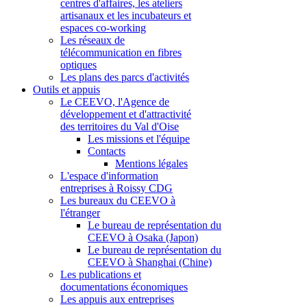
centres d'affaires, les ateliers
artisanaux et les incubateurs et
espaces co-working
Les réseaux de
télécommunication en fibres
optiques
Les plans des parcs d'activités
Outils et appuis
Le CEEVO, l'Agence de
développement et d'attractivité
des territoires du Val d'Oise
Les missions et l'équipe
Contacts
Mentions légales
L'espace d'information
entreprises à Roissy CDG
Les bureaux du CEEVO à
l'étranger
Le bureau de représentation du
CEEVO à Osaka (Japon)
Le bureau de représentation du
CEEVO à Shanghai (Chine)
Les publications et
documentations économiques
Les appuis aux entreprises