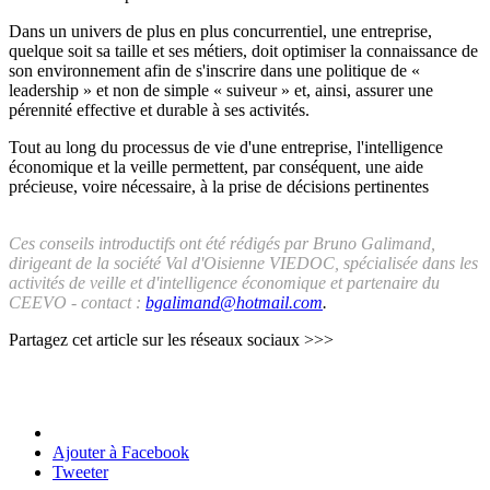
Dans un univers de plus en plus concurrentiel, une entreprise,
quelque soit sa taille et ses métiers, doit optimiser la connaissance de
son environnement afin de s'inscrire dans une politique de «
leadership » et non de simple « suiveur » et, ainsi, assurer une
pérennité effective et durable à ses activités.
Tout au long du processus de vie d'une entreprise, l'intelligence
économique et la veille permettent, par conséquent, une aide
précieuse, voire nécessaire, à la prise de décisions pertinentes
Ces conseils introductifs ont été rédigés par Bruno Galimand,
dirigeant de la société Val d'Oisienne VIEDOC, spécialisée dans les
activités de veille et d'intelligence économique et partenaire du
CEEVO - contact :
bgalimand@hotmail.com
.
Partagez cet article sur les réseaux sociaux >>>
Ajouter à Facebook
Tweeter