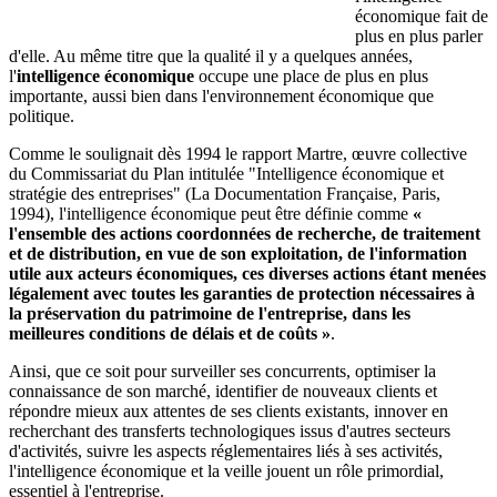
économique fait de
plus en plus parler
d'elle. Au même titre que la qualité il y a quelques années,
l'
intelligence économique
occupe une place de plus en plus
importante, aussi bien dans l'environnement économique que
politique.
Comme le soulignait dès 1994 le rapport Martre, œuvre collective
du Commissariat du Plan intitulée "Intelligence économique et
stratégie des entreprises" (La Documentation Française, Paris,
1994), l'intelligence économique peut être définie comme
«
l'ensemble des actions coordonnées de recherche, de traitement
et de distribution, en vue de son exploitation, de l'information
utile aux acteurs économiques, ces diverses actions étant menées
légalement avec toutes les garanties de protection nécessaires à
la préservation du patrimoine de l'entreprise, dans les
meilleures conditions de délais et de coûts »
.
Ainsi, que ce soit pour surveiller ses concurrents, optimiser la
connaissance de son marché, identifier de nouveaux clients et
répondre mieux aux attentes de ses clients existants, innover en
recherchant des transferts technologiques issus d'autres secteurs
d'activités, suivre les aspects réglementaires liés à ses activités,
l'intelligence économique et la veille jouent un rôle primordial,
essentiel à l'entreprise.