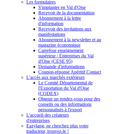
Les formulaires
S'implanter en Val d'Oise
Recevoir de la documentation
Abonnement à la lettre
d'information
Recevoir des invitations aux
manifestations
Abonnement à la newsletter et au
magazine économique
Carrefour enseignement
supérieur / Entreprises du Val
d'Oise (CESE 95)
Demande d'informations
Coupon-réponse Apéritif Contact
L'accès aux marchés extérieurs
Le Comité Départemental de
l'Exportation du Val d'Oise
(CODEX)
Obtenir un rendez-vous pour des
conseils ou des informations
personnalisés à l'export
L'accueil des créateurs
d'entreprises
Eazylang, ne cherchez plus votre
traducteur, trouvez-le !