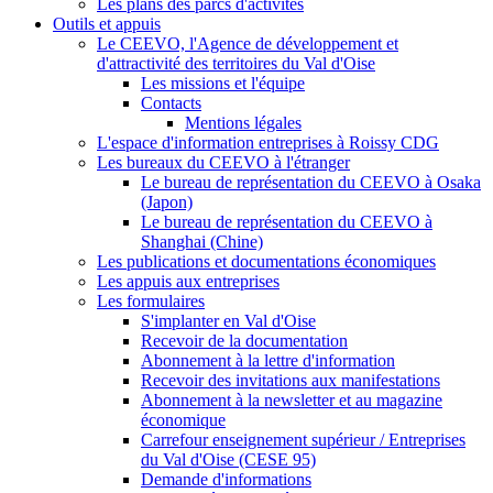
Les plans des parcs d'activités
Outils et appuis
Le CEEVO, l'Agence de développement et
d'attractivité des territoires du Val d'Oise
Les missions et l'équipe
Contacts
Mentions légales
L'espace d'information entreprises à Roissy CDG
Les bureaux du CEEVO à l'étranger
Le bureau de représentation du CEEVO à Osaka
(Japon)
Le bureau de représentation du CEEVO à
Shanghai (Chine)
Les publications et documentations économiques
Les appuis aux entreprises
Les formulaires
S'implanter en Val d'Oise
Recevoir de la documentation
Abonnement à la lettre d'information
Recevoir des invitations aux manifestations
Abonnement à la newsletter et au magazine
économique
Carrefour enseignement supérieur / Entreprises
du Val d'Oise (CESE 95)
Demande d'informations