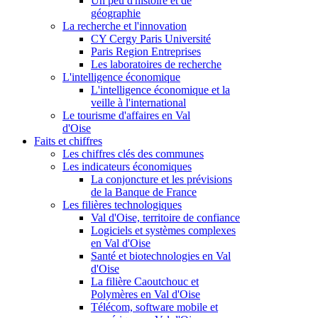
Un peu d'histoire et de
géographie
La recherche et l'innovation
CY Cergy Paris Université
Paris Region Entreprises
Les laboratoires de recherche
L'intelligence économique
L'intelligence économique et la
veille à l'international
Le tourisme d'affaires en Val
d'Oise
Faits et chiffres
Les chiffres clés des communes
Les indicateurs économiques
La conjoncture et les prévisions
de la Banque de France
Les filières technologiques
Val d'Oise, territoire de confiance
Logiciels et systèmes complexes
en Val d'Oise
Santé et biotechnologies en Val
d'Oise
La filière Caoutchouc et
Polymères en Val d'Oise
Télécom, software mobile et