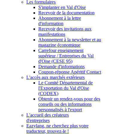
Les formulaires
S'implanter en Val d'Oise
Recevoir de la documentation
Abonnement à la lettre
d'information
Recevoir des invitations aux
manifestations
Abonnement à la newsletter et au
magazine économique
Carrefour enseignement
supérieur / Entreprises du Val
d'Oise (CESE 95)
Demande d'informations
Coupon-réponse Apéritif Contact
L'accès aux marchés extérieurs
Le Comité Départemental de
l'Exportation du Val d'Oise
(CODEX)
Obtenir un rendez-vous pour des
conseils ou des informations
personnalisés à l'export
L'accueil des créateurs
d'entreprises
Eazylang, ne cherchez plus votre
traducteur, trouvez-le !