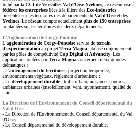
Initié par la
CCI de Versailles Val d'Oise-Yvelines
, ce réseau vise à
fédérer les entreprises
liées à la filière des
Eco-industries
présentes sur les territoires des départements du
Val d'Oise
et des
Yvelines
. Le
réseau
compte actuellement
plus de 150 entreprises
implantées sur les territoires des deux départements.
L'Agglomération de Cergy-Pontoise
L'
agglomération de Cergy-Pontoise
servira de
terrain
d'expérimentation
au projet
Terra Magna
labélisé conjointement
par les pôles de compétitivité
Cap Digital et Advancity
. Les
applications traitées par
Terra Magna
concernent deux grandes
thématiques :
- L'
aménagement du territoire
: projection temporelle,
environnements végétaux, règlement d'urbanisme ;
- Le
développement durable
: trafic urbain, nuisances sonores,
ambiances urbaines (ensoleillement, vent, rayonnement), qualité de
l'air.
La Direction de l'Environnement du Conseil départemental du
Val d'Oise
- La Direction de l'Environnement du Conseil départemental du Val
d'Oise,
- Le Conseil départemental du développement durable.