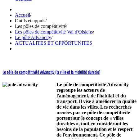
Accueil
/
Outils et appuis
/
Les pôles de compétitivité
/
Les pôles de compétitivité Val d'Oisiens
/
Le pôle Advancity
/
ACTUALITES ET OPPORTUNITES
Le pôle de compétitivité Advancity (la ville et la mobilité durable)
Le pôle de compétitivité Advancity
regroupe les acteurs de
l'aménagement, de l'habitat et du
transport. Il vise à améliorer la qualité
de vie dans les villes. Les recherches
menées par ce pôle de compétitivité
portent sur le concept de « villes
durables », tout en considérant les
besoins de la population et le respect
de l'environnement. Ce pôle de