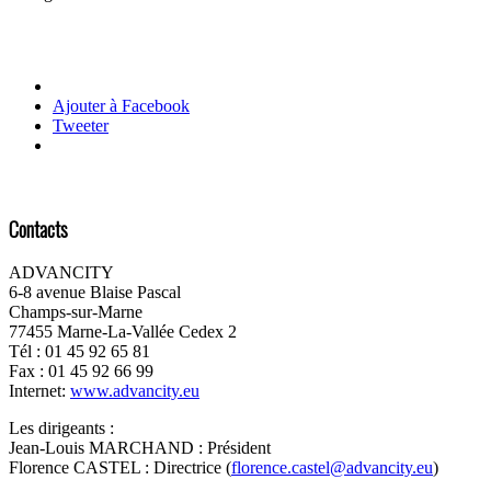
Ajouter à Facebook
Tweeter
Contacts
ADVANCITY
6-8 avenue Blaise Pascal
Champs-sur-Marne
77455 Marne-La-Vallée Cedex 2
Tél : 01 45 92 65 81
Fax : 01 45 92 66 99
Internet:
www.advancity.eu
Les dirigeants :
Jean-Louis MARCHAND : Président
Florence CASTEL : Directrice (
florence.castel@advancity.eu
)