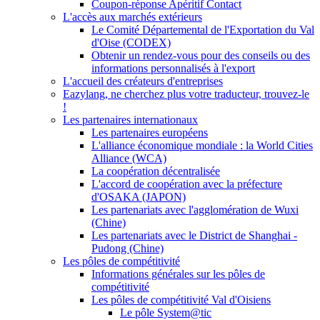
Coupon-réponse Apéritif Contact
L'accès aux marchés extérieurs
Le Comité Départemental de l'Exportation du Val
d'Oise (CODEX)
Obtenir un rendez-vous pour des conseils ou des
informations personnalisés à l'export
L'accueil des créateurs d'entreprises
Eazylang, ne cherchez plus votre traducteur, trouvez-le
!
Les partenaires internationaux
Les partenaires européens
L'alliance économique mondiale : la World Cities
Alliance (WCA)
La coopération décentralisée
L'accord de coopération avec la préfecture
d'OSAKA (JAPON)
Les partenariats avec l'agglomération de Wuxi
(Chine)
Les partenariats avec le District de Shanghai -
Pudong (Chine)
Les pôles de compétitivité
Informations générales sur les pôles de
compétitivité
Les pôles de compétitivité Val d'Oisiens
Le pôle System@tic