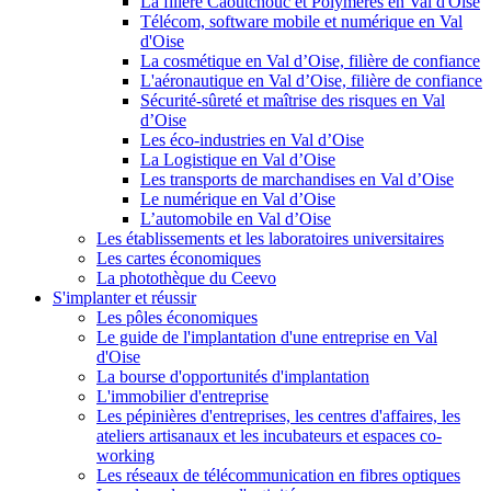
La filière Caoutchouc et Polymères en Val d'Oise
Télécom, software mobile et numérique en Val
d'Oise
La cosmétique en Val d’Oise, filière de confiance
L'aéronautique en Val d’Oise, filière de confiance
Sécurité-sûreté et maîtrise des risques en Val
d’Oise
Les éco-industries en Val d’Oise
La Logistique en Val d’Oise
Les transports de marchandises en Val d’Oise
Le numérique en Val d’Oise
L’automobile en Val d’Oise
Les établissements et les laboratoires universitaires
Les cartes économiques
La photothèque du Ceevo
S'implanter et réussir
Les pôles économiques
Le guide de l'implantation d'une entreprise en Val
d'Oise
La bourse d'opportunités d'implantation
L'immobilier d'entreprise
Les pépinières d'entreprises, les centres d'affaires, les
ateliers artisanaux et les incubateurs et espaces co-
working
Les réseaux de télécommunication en fibres optiques