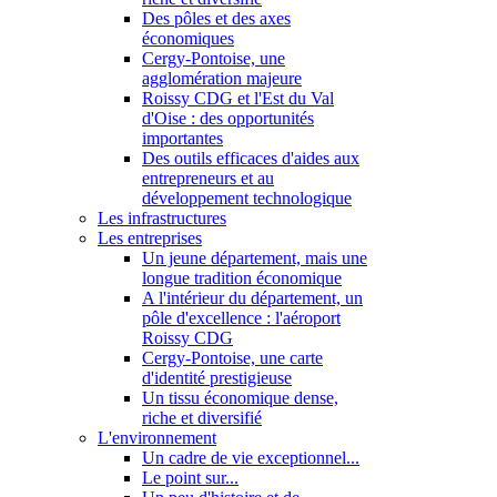
Des pôles et des axes
économiques
Cergy-Pontoise, une
agglomération majeure
Roissy CDG et l'Est du Val
d'Oise : des opportunités
importantes
Des outils efficaces d'aides aux
entrepreneurs et au
développement technologique
Les infrastructures
Les entreprises
Un jeune département, mais une
longue tradition économique
A l'intérieur du département, un
pôle d'excellence : l'aéroport
Roissy CDG
Cergy-Pontoise, une carte
d'identité prestigieuse
Un tissu économique dense,
riche et diversifié
L'environnement
Un cadre de vie exceptionnel...
Le point sur...