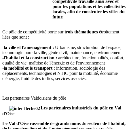
compétitivité travaille ainsi avec et
pour les populations et les collectivités
locales, afin de construire les villes du
futur.
Ce pôle de compétitivité porte sur
trois thématiques
étroitement
liées que sont :
-
la ville et l'aménagement :
Urbanisme, structuration de l'espace,
technologie pour la ville, génie civil, maintenance, environnement
-
l'habitat et la construction :
architecture, fonctionnalités, confort,
qualité de vie, maîtrise de l'énergie et de l'environnement
-
la mobilité et le transport :
information, sociologie des
déplacements, technologies et NTIC pour la mobilité, économie
d'énergie, fluidité des trafics, services associés.
Les partenaires Valdoisiens du pôle
Les partenaires industriels du pôle en Val
d'Oise
Le Val d'Oise rassemble
de
grands noms
du
secteur de l'habitat,
de la construction et de l'aménagement
comme les sociétés