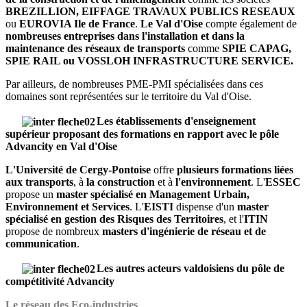
BREZILLION, EIFFAGE TRAVAUX PUBLICS RESEAUX
ou
EUROVIA Ile de France
.
Le Val d'Oise
compte également de
nombreuses entreprises dans l'installation et dans la
maintenance des réseaux de transports
comme
SPIE CAPAG,
SPIE RAIL ou VOSSLOH INFRASTRUCTURE SERVICE.
Par ailleurs, de nombreuses PME-PMI spécialisées dans ces
domaines sont représentées sur le territoire du Val d'Oise.
Les établissements d'enseignement
supérieur proposant des formations en rapport avec le pôle
Advancity en Val d'Oise
L'Université de Cergy-Pontoise
offre
plusieurs formations liées
aux transports
, à
la construction
et à
l'environnement
. L'
ESSEC
propose un
master spécialisé en Management Urbain,
Environnement et Services
. L'
EISTI
dispense d'un
master
spécialisé en gestion des Risques des Territoires
, et l'
ITIN
propose de nombreux
masters d'ingénierie de réseau et de
communication
.
Les autres acteurs valdoisiens du pôle de
compétitivité Advancity
Le réseau des Eco-industries