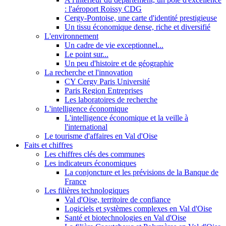
: l'aéroport Roissy CDG
Cergy-Pontoise, une carte d'identité prestigieuse
Un tissu économique dense, riche et diversifié
L'environnement
Un cadre de vie exceptionnel...
Le point sur...
Un peu d'histoire et de géographie
La recherche et l'innovation
CY Cergy Paris Université
Paris Region Entreprises
Les laboratoires de recherche
L'intelligence économique
L'intelligence économique et la veille à
l'international
Le tourisme d'affaires en Val d'Oise
Faits et chiffres
Les chiffres clés des communes
Les indicateurs économiques
La conjoncture et les prévisions de la Banque de
France
Les filières technologiques
Val d'Oise, territoire de confiance
Logiciels et systèmes complexes en Val d'Oise
Santé et biotechnologies en Val d'Oise