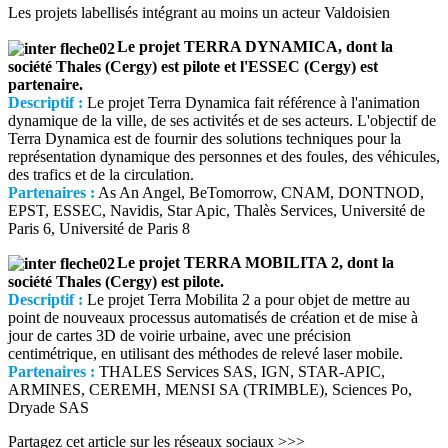
Les projets labellisés intégrant au moins un acteur Valdoisien
Le projet TERRA DYNAMICA, dont la
société Thales (Cergy) est pilote et l'ESSEC (Cergy) est
partenaire.
Descriptif :
Le projet Terra Dynamica fait référence à l'animation
dynamique de la ville, de ses activités et de ses acteurs. L'objectif de
Terra Dynamica est de fournir des solutions techniques pour la
représentation dynamique des personnes et des foules, des véhicules,
des trafics et de la circulation.
Partenaires :
As An Angel, BeTomorrow, CNAM, DONTNOD,
EPST, ESSEC, Navidis, Star Apic, Thalès Services, Université de
Paris 6, Université de Paris 8
Le projet TERRA MOBILITA 2, dont la
société Thales (Cergy) est pilote.
Descriptif :
Le projet Terra Mobilita 2 a pour objet de mettre au
point de nouveaux processus automatisés de création et de mise à
jour de cartes 3D de voirie urbaine, avec une précision
centimétrique, en utilisant des méthodes de relevé laser mobile.
Partenaires :
THALES Services SAS, IGN, STAR-APIC,
ARMINES, CEREMH, MENSI SA (TRIMBLE), Sciences Po,
Dryade SAS
Partagez cet article sur les réseaux sociaux >>>