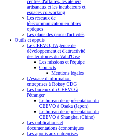
centres d'affaires, les ateliers
artisanaux et les incubateurs et
espaces co-working
Les réseaux de
télécommunication en fibres
optiques
Les plans des parcs d'activités
Outils et appuis
Le CEEVO, l'Agence de
développement et d'attractivité
des territoires du Val d'Oise
Les missions et l'équipe
Contacts
Mentions légales
L'espace d'information
entreprises à Roissy CDG
Les bureaux du CEEVO à
l'étranger
Le bureau de représentation du
CEEVO à Osaka (Japon)
Le bureau de représentation du
CEEVO à Shanghai (Chine)
Les publications et
documentations économiques
Les appuis aux entreprises