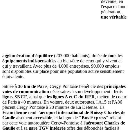
devenue, en
l'espace d'une
génération,
une véritable
agglomération d'équilibre
(203.000 habitants), dotée de
tous les
équipements indispensables
au bien-être de ceux qui y vivent et
qui y travaillent. Avec plus de 4.000 entreprises, 90.000 emplois
sont disponibles sur place pour une population active sensiblement
équivalente.
Située à
30 km de Paris
, Cergy-Pontoise bénéficie des
principales
voies de communication
nécessaires à son développement :
trois
lignes SNCF
, ainsi que
les lignes A et C du RER
, mettent le coeur
de Paris à 40 minutes. En voiture, deux autoroutes, l'A15 et l'A86
placent Cergy-Pontoise à 20 minutes de La Défense. La
Francilienne
rend l
'aéroport international de Roissy Charles de
Gaulle
aisément
accessible
, et la ligne de
"Bus Express"
reliant
par cette voie autoroutière Cergy-Pontoise à l'
aéroport Charles de
Gaulle
et à sa
gare TGV
intégrée
offre des débouchés faciles à