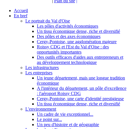
|
Plan du site
|
Accueil
En bref
Le portrait du Val d'Oise
Les pôles d'activités économiques
Un tissu économique dense, riche et diversifié
Des pôles et des axes économiques
Cergy-Pontoise, une agglomération majeure
Roissy CDG et l'Est du Val d'Oise : des
opportunités importantes
Des outils efficaces d'aides aux entrepreneurs et
au développement technologique
Les infrastructures
Les entreprises
Un jeune département, mais une longue tradition
économique
A l'intérieur du département, un pôle d'excellence
: l'aéroport Roissy CDG
Cergy-Pontoise, une carte d'identité prestigieuse
Un tissu économique dense, riche et diversifié
L'environnement
Un cadre de vie exceptionnel...
Le point sur...
Un peu d'histoire et de géographie