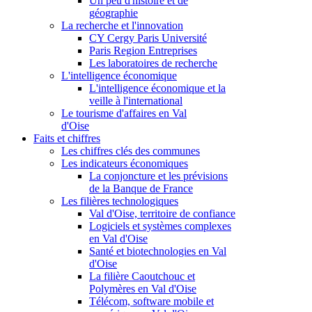
Un peu d'histoire et de
géographie
La recherche et l'innovation
CY Cergy Paris Université
Paris Region Entreprises
Les laboratoires de recherche
L'intelligence économique
L'intelligence économique et la
veille à l'international
Le tourisme d'affaires en Val
d'Oise
Faits et chiffres
Les chiffres clés des communes
Les indicateurs économiques
La conjoncture et les prévisions
de la Banque de France
Les filières technologiques
Val d'Oise, territoire de confiance
Logiciels et systèmes complexes
en Val d'Oise
Santé et biotechnologies en Val
d'Oise
La filière Caoutchouc et
Polymères en Val d'Oise
Télécom, software mobile et