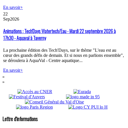
En savoir+
22
Sep
2026
Animations : Tech'Days Watertech/Eau - Mardi 22 septembre 2026 à
17h30 - Aquaval à Taverny
La prochaine édition des Tech'Days, sur le thème "L'eau est au
cœur des grands défis de demain. Et si nous en parlions ensemble",
se déroulera à AquaVal - Centre aquatique...
En savoir+
«
»
Lettre d'informations