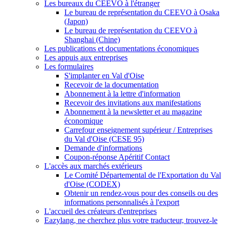
Les bureaux du CEEVO à l'étranger
Le bureau de représentation du CEEVO à Osaka
(Japon)
Le bureau de représentation du CEEVO à
Shanghai (Chine)
Les publications et documentations économiques
Les appuis aux entreprises
Les formulaires
S'implanter en Val d'Oise
Recevoir de la documentation
Abonnement à la lettre d'information
Recevoir des invitations aux manifestations
Abonnement à la newsletter et au magazine
économique
Carrefour enseignement supérieur / Entreprises
du Val d'Oise (CESE 95)
Demande d'informations
Coupon-réponse Apéritif Contact
L'accès aux marchés extérieurs
Le Comité Départemental de l'Exportation du Val
d'Oise (CODEX)
Obtenir un rendez-vous pour des conseils ou des
informations personnalisés à l'export
L'accueil des créateurs d'entreprises
Eazylang, ne cherchez plus votre traducteur, trouvez-le