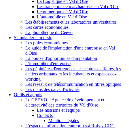
La Logistique en Val d’Oise
Les transports de marchandises en Val d’Oise
Le numérique en Val d’Oise
L’automobile en Val d’Oise
Les établissements et les laboratoires universitaires
Les cartes économiques
La photothèque du Ceevo
S'implanter et réussir
Les pôles économiques
Le guide de l'implantation d'une entreprise en Val
d'Oise
La bourse d'opportunités d'implantation
L'immobilier d'entreprise
Les pépinières d'entreprises, les centres d'affaires, les
ateliers artisanaux et les incubateurs et espaces co-
working
Les réseaux de télécommunication en fibres optiques
Les plans des parcs d'activités
Outils et appuis
Le CEEVO, l'Agence de développement et
d'attractivité des territoires du Val d'Oise
Les missions et l'équipe
Contacts
Mentions légales
L'espace d'information entreprises à Roissy CDG