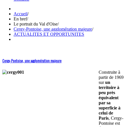
Accueil
/
En bref
/
Le portrait du Val d'Oise
/
Cergy-Pontoise, une agglomération majeure
/
ACTUALITES ET OPPORTUNITES
Cergy-Pontoise, une agglomération majeure
Construite à
partir de 1969
sur
un
territoire à
peu près
équivalent
par sa
superficie à
celui de
Paris
, Cergy-
Pontoise est