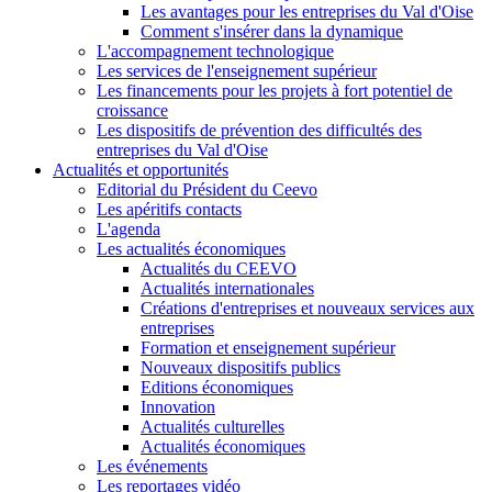
Les avantages pour les entreprises du Val d'Oise
Comment s'insérer dans la dynamique
L'accompagnement technologique
Les services de l'enseignement supérieur
Les financements pour les projets à fort potentiel de
croissance
Les dispositifs de prévention des difficultés des
entreprises du Val d'Oise
Actualités et opportunités
Editorial du Président du Ceevo
Les apéritifs contacts
L'agenda
Les actualités économiques
Actualités du CEEVO
Actualités internationales
Créations d'entreprises et nouveaux services aux
entreprises
Formation et enseignement supérieur
Nouveaux dispositifs publics
Editions économiques
Innovation
Actualités culturelles
Actualités économiques
Les événements
Les reportages vidéo