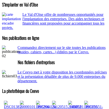
S'implanter en Val d'Oise
Le Val d'Oise offre de nombreuses opportunités pour
l'implantation des entreprises. Des aides techniques et
financières sont proposées pour accompagner tous les
projets.
Nos publications en ligne
Commandez directement sur le site toutes les publications
(guides, cahiers, cartes...) éditées par le Ceevo.
Nos fichiers d'entreprises
Le Ceevo met à votre disposition les coordonnées précises
et la présentation détaillée de plus de 9.000 entreprises du
département.
La photothèque du Ceevo