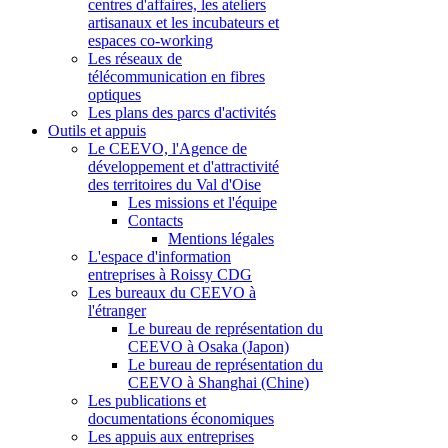
centres d'affaires, les ateliers
artisanaux et les incubateurs et
espaces co-working
Les réseaux de
télécommunication en fibres
optiques
Les plans des parcs d'activités
Outils et appuis
Le CEEVO, l'Agence de
développement et d'attractivité
des territoires du Val d'Oise
Les missions et l'équipe
Contacts
Mentions légales
L'espace d'information
entreprises à Roissy CDG
Les bureaux du CEEVO à
l'étranger
Le bureau de représentation du
CEEVO à Osaka (Japon)
Le bureau de représentation du
CEEVO à Shanghai (Chine)
Les publications et
documentations économiques
Les appuis aux entreprises