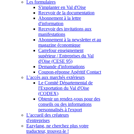
Les formulaires
S'implanter en Val d'Oise
Recevoir de la documentation
Abonnement à la lettre
d'information
Recevoir des invitations aux
manifestations
Abonnement à la newsletter et au
magazine économique
Carrefour enseignement
supérieur / Entreprises du Val
d'Oise (CESE 95)
Demande d'informations
Coupon-réponse Apéritif Contact
L'accès aux marchés extérieurs
Le Comité Départemental de
l'Exportation du Val d'Oise
(CODEX)
Obtenir un rendez-vous pour des
conseils ou des informations
personnalisés à l'export
L'accueil des créateurs
d'entreprises
Eazylang, ne cherchez plus votre
traducteur, trouvez-le !