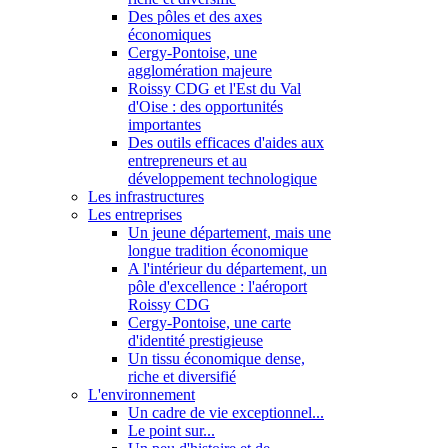
Des pôles et des axes
économiques
Cergy-Pontoise, une
agglomération majeure
Roissy CDG et l'Est du Val
d'Oise : des opportunités
importantes
Des outils efficaces d'aides aux
entrepreneurs et au
développement technologique
Les infrastructures
Les entreprises
Un jeune département, mais une
longue tradition économique
A l'intérieur du département, un
pôle d'excellence : l'aéroport
Roissy CDG
Cergy-Pontoise, une carte
d'identité prestigieuse
Un tissu économique dense,
riche et diversifié
L'environnement
Un cadre de vie exceptionnel...
Le point sur...