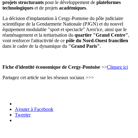
projets structurants
pour le développement de
plateformes
technologiques
et de projets
académiques
.
La décision d'implantation à Cergy-Pontoise du pôle judiciaire
scientifique de la Gendarmerie Nationale (PJGN) et du nouvel
équipement modulable "sport et spectacle" Aren'ice, ainsi que le
réaménagement et la tertiarisation du
quartier "Grand Centre"
,
vont renforcer l'attractivité de ce
pôle du Nord-Ouest francilien
dans le cadre de la dynamique du
"Grand Paris"
.
Fiche d'identité économique de Cergy-Pontoise
>>
Cliquez ici
Partagez cet article sur les réseaux sociaux >>>
Ajouter à Facebook
Tweeter