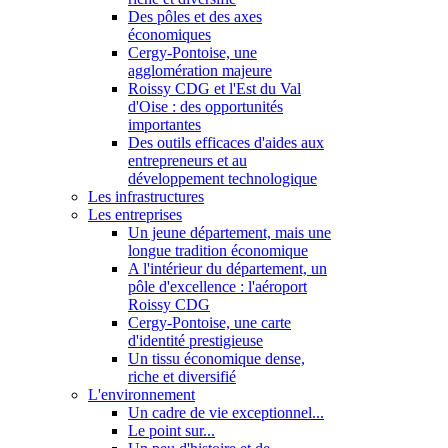
Des pôles et des axes
économiques
Cergy-Pontoise, une
agglomération majeure
Roissy CDG et l'Est du Val
d'Oise : des opportunités
importantes
Des outils efficaces d'aides aux
entrepreneurs et au
développement technologique
Les infrastructures
Les entreprises
Un jeune département, mais une
longue tradition économique
A l'intérieur du département, un
pôle d'excellence : l'aéroport
Roissy CDG
Cergy-Pontoise, une carte
d'identité prestigieuse
Un tissu économique dense,
riche et diversifié
L'environnement
Un cadre de vie exceptionnel...
Le point sur...