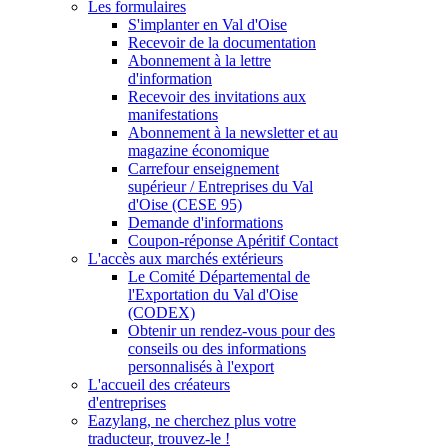
Les formulaires
S'implanter en Val d'Oise
Recevoir de la documentation
Abonnement à la lettre
d'information
Recevoir des invitations aux
manifestations
Abonnement à la newsletter et au
magazine économique
Carrefour enseignement
supérieur / Entreprises du Val
d'Oise (CESE 95)
Demande d'informations
Coupon-réponse Apéritif Contact
L'accès aux marchés extérieurs
Le Comité Départemental de
l'Exportation du Val d'Oise
(CODEX)
Obtenir un rendez-vous pour des
conseils ou des informations
personnalisés à l'export
L'accueil des créateurs
d'entreprises
Eazylang, ne cherchez plus votre
traducteur, trouvez-le !