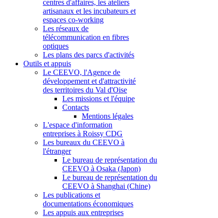
centres d'affaires, les ateliers
artisanaux et les incubateurs et
espaces co-working
Les réseaux de
télécommunication en fibres
optiques
Les plans des parcs d'activités
Outils et appuis
Le CEEVO, l'Agence de
développement et d'attractivité
des territoires du Val d'Oise
Les missions et l'équipe
Contacts
Mentions légales
L'espace d'information
entreprises à Roissy CDG
Les bureaux du CEEVO à
l'étranger
Le bureau de représentation du
CEEVO à Osaka (Japon)
Le bureau de représentation du
CEEVO à Shanghai (Chine)
Les publications et
documentations économiques
Les appuis aux entreprises