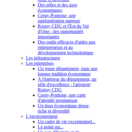
Des pôles et des axes
économiques
Cergy-Pontoise, une
agglomération majeure
Roissy CDG et l'Est du Val
d'Oise : des opportunités
importantes
Des outils efficaces d'aides aux
entrepreneurs et au
développement technologique
Les infrastructures
Les entreprises
Un jeune département, mais une
longue tradition économique
A l'intérieur du département, un
pôle d'excellence : l'aéroport
Roissy CDG
Cergy-Pontoise, une carte
d'identité prestigieuse
Un tissu économique dense,
riche et diversifié
L'environnement
Un cadre de vie exceptionnel...
Le point sur...