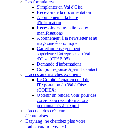
Les formulaires
S'implanter en Val d'Oise
Recevoir de la documentation
Abonnement à la lettre
d'information
Recevoir des invitations aux
manifestations
Abonnement à la newsletter et au
magazine économique
Carrefour enseignement
supérieur / Entreprises du Val
d'Oise (CESE 95)
Demande d'informations
Coupon-réponse Apéritif Contact
L'accès aux marchés extérieurs
Le Comité Départemental de
l'Exportation du Val d'Oise
(CODEX)
Obtenir un rendez-vous pour des
conseils ou des informations
personnalisés à l'export
L'accueil des créateurs
d'entreprises
Eazylang, ne cherchez plus votre
traducteur, trouvez-le !