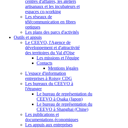
centres d'affaires, les ateliers
artisanaux et les incubateurs et
espaces co-working
Les réseaux de
télécommunication en fibres
optiques
Les plans des parcs d'activités
Outils et appuis
Le CEEVO, l'Agence de
développement et d'attractivité
des territoires du Val d'Oise
Les missions et l'équipe
Contacts
Mentions légales
L'espace d'information
entreprises à Roissy CDG
Les bureaux du CEEVO à
l'étranger
Le bureau de représentation du
CEEVO à Osaka (Japon)
Le bureau de représentation du
CEEVO à Shanghai (Chine)
Les publications et
documentations économiques
Les appuis aux entreprises