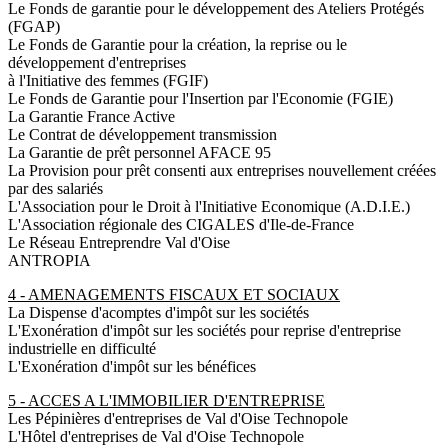
Le Fonds de garantie pour le développement des Ateliers Protégés
(FGAP)
Le Fonds de Garantie pour la création, la reprise ou le
développement d'entreprises
à l'Initiative des femmes (FGIF)
Le Fonds de Garantie pour l'Insertion par l'Economie (FGIE)
La Garantie France Active
Le Contrat de développement transmission
La Garantie de prêt personnel AFACE 95
La Provision pour prêt consenti aux entreprises nouvellement créées
par des salariés
L'Association pour le Droit à l'Initiative Economique (A.D.I.E.)
L'Association régionale des CIGALES d'Ile-de-France
Le Réseau Entreprendre Val d'Oise
ANTROPIA
4 - AMENAGEMENTS FISCAUX ET SOCIAUX
La Dispense d'acomptes d'impôt sur les sociétés
L'Exonération d'impôt sur les sociétés pour reprise d'entreprise
industrielle en difficulté
L'Exonération d'impôt sur les bénéfices
5 - ACCES A L'IMMOBILIER D'ENTREPRISE
Les Pépinières d'entreprises de Val d'Oise Technopole
L'Hôtel d'entreprises de Val d'Oise Technopole