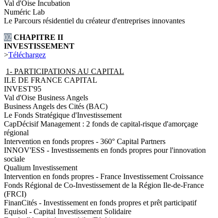
Val d'Oise Incubation
Numéric Lab
Le Parcours résidentiel du créateur d'entreprises innovantes
02
CHAPITRE II
INVESTISSEMENT
>
Téléchargez
1- PARTICIPATIONS AU CAPITAL
ILE DE FRANCE CAPITAL
INVEST'95
Val d'Oise Business Angels
Business Angels des Cités (BAC)
Le Fonds Stratégique d'Investissement
CapDécisif Management : 2 fonds de capital-risque d'amorçage
régional
Intervention en fonds propres - 360° Capital Partners
INNOV'ESS - Investissements en fonds propres pour l'innovation
sociale
Qualium Investissement
Intervention en fonds propres - France Investissement Croissance
Fonds Régional de Co-Investissement de la Région Ile-de-France
(FRCI)
FinanCités - Investissement en fonds propres et prêt participatif
Equisol - Capital Investissement Solidaire