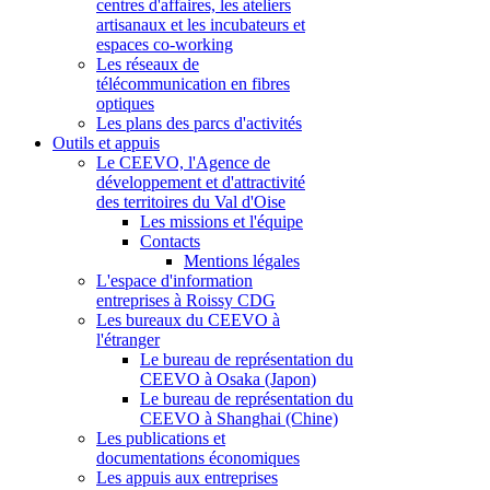
centres d'affaires, les ateliers
artisanaux et les incubateurs et
espaces co-working
Les réseaux de
télécommunication en fibres
optiques
Les plans des parcs d'activités
Outils et appuis
Le CEEVO, l'Agence de
développement et d'attractivité
des territoires du Val d'Oise
Les missions et l'équipe
Contacts
Mentions légales
L'espace d'information
entreprises à Roissy CDG
Les bureaux du CEEVO à
l'étranger
Le bureau de représentation du
CEEVO à Osaka (Japon)
Le bureau de représentation du
CEEVO à Shanghai (Chine)
Les publications et
documentations économiques
Les appuis aux entreprises