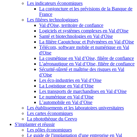
Les indicateurs économiques
La conjoncture et les prévisions de la Banque de
France
Les filières technologiques
Val d'Oise, territoire de confiance
Logiciels et systèmes complexes en Val d'Oise
Santé et biotechnologies en Val d'Oise
La filière Caoutchouc et Polymères en Val d'Oise
Télécom, software mobile et numérique en Val
d'Oise
La cosmétique en Val d’Oise, filière de confiance
L'aéronautique en Val d’Oise, filière de confiance
Sécurité-sûreté et maîtrise des risques en Val
d’Oise
Les éco-industries en Val d’Oise
La Logistique en Val d’Oise
Les transports de marchandises en Val d’Oise
Le numérique en Val d’Oise
L’automobile en Val d’Oise
Les établissements et les laboratoires universitaires
Les cartes économiques
La photothèque du Ceevo
S'implanter et réussir
Les pôles économiques
Le guide de l'implantation d'une entreprise en Val