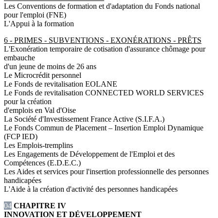
Les Conventions de formation et d'adaptation du Fonds national
pour l'emploi (FNE)
L'Appui à la formation
6 - PRIMES - SUBVENTIONS - EXONÉRATIONS - PRÊTS
L'Exonération temporaire de cotisation d'assurance chômage pour
embauche
d'un jeune de moins de 26 ans
Le Microcrédit personnel
Le Fonds de revitalisation EOLANE
Le Fonds de revitalisation CONNECTED WORLD SERVICES
pour la création
d'emplois en Val d'Oise
La Société d'Investissement France Active (S.I.F.A.)
Le Fonds Commun de Placement – Insertion Emploi Dynamique
(FCP IED)
Les Emplois-tremplins
Les Engagements de Développement de l'Emploi et des
Compétences (E.D.E.C.)
Les Aides et services pour l'insertion professionnelle des personnes
handicapées
L'Aide à la création d'activité des personnes handicapées
04
CHAPITRE IV
INNOVATION ET DÉVELOPPEMENT