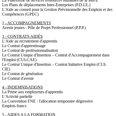
La Plateforme de services ressources humaines de la MIFE
Les Plans de déplacements Inter-Entreprises (P.D.I.E.)
L'Aide au conseil pour la Gestion Prévisionnelle des Emplois et des
Compétences (GPEC)
2
- ACCOMPAGNEMENTS
Avenir jeunes : Pôle de Projet Professionnel (P.P.P.)
3 - CONTRATS AIDÉS
L'Aide au recrutement d'apprentis
Le Contrat d'apprentissage
Le Contrat de professionnalisation
Le Contrat Unique d'Insertion – Contrat d'Accompagnement dans
l'Emploi (CUI-CAE)
Le Contrat Unique d'Insertion – Contrat Initiative Emploi (CUI-
CIE)
Le Contrat de génération
Le Contrat d'avenir
4 - INDEMNISATIONS
La Prime aux employeurs d'apprentis
L'Activité partielle
La Convention FNE : l'allocation temporaire dégressive
Emplois francs
5 - AIDES A LA FORMATION