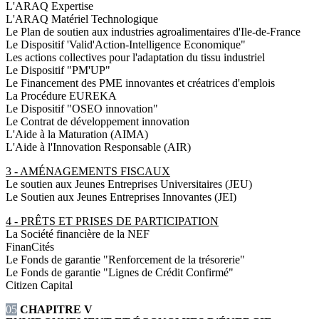
L'ARAQ Expertise
L'ARAQ Matériel Technologique
Le Plan de soutien aux industries agroalimentaires d'Ile-de-France
Le Dispositif 'Valid'Action-Intelligence Economique"
Les actions collectives pour l'adaptation du tissu industriel
Le Dispositif "PM'UP"
Le Financement des PME innovantes et créatrices d'emplois
La Procédure EUREKA
Le Dispositif "OSEO innovation"
Le Contrat de développement innovation
L'Aide à la Maturation (AIMA)
L'Aide à l'Innovation Responsable (AIR)
3 - AMÉNAGEMENTS FISCAUX
Le soutien aux Jeunes Entreprises Universitaires (JEU)
Le Soutien aux Jeunes Entreprises Innovantes (JEI)
4 - PRÊTS ET PRISES DE PARTICIPATION
La Société financière de la NEF
FinanCités
Le Fonds de garantie "Renforcement de la trésorerie"
Le Fonds de garantie "Lignes de Crédit Confirmé"
Citizen Capital
05
CHAPITRE V