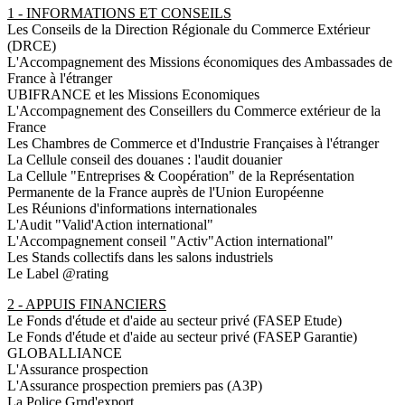
1 - INFORMATIONS ET CONSEILS
Les Conseils de la Direction Régionale du Commerce Extérieur
(DRCE)
L'Accompagnement des Missions économiques des Ambassades de
France à l'étranger
UBIFRANCE et les Missions Economiques
L'Accompagnement des Conseillers du Commerce extérieur de la
France
Les Chambres de Commerce et d'Industrie Françaises à l'étranger
La Cellule conseil des douanes : l'audit douanier
La Cellule "Entreprises & Coopération" de la Représentation
Permanente de la France auprès de l'Union Européenne
Les Réunions d'informations internationales
L'Audit "Valid'Action international"
L'Accompagnement conseil "Activ"Action international"
Les Stands collectifs dans les salons industriels
Le Label @rating
2 - APPUIS FINANCIERS
Le Fonds d'étude et d'aide au secteur privé (FASEP Etude)
Le Fonds d'étude et d'aide au secteur privé (FASEP Garantie)
GLOBALLIANCE
L'Assurance prospection
L'Assurance prospection premiers pas (A3P)
La Police Grnd'export