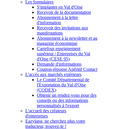
Les formulaires
S'implanter en Val d'Oise
Recevoir de la documentation
Abonnement à la lettre
d'information
Recevoir des invitations aux
manifestations
Abonnement à la newsletter et au
magazine économique
Carrefour enseignement
supérieur / Entreprises du Val
d'Oise (CESE 95)
Demande d'informations
Coupon-réponse Apéritif Contact
L'accès aux marchés extérieurs
Le Comité Départemental de
l'Exportation du Val d'Oise
(CODEX)
Obtenir un rendez-vous pour des
conseils ou des informations
personnalisés à l'export
L'accueil des créateurs
d'entreprises
Eazylang, ne cherchez plus votre
traducteur, trouvez-le !