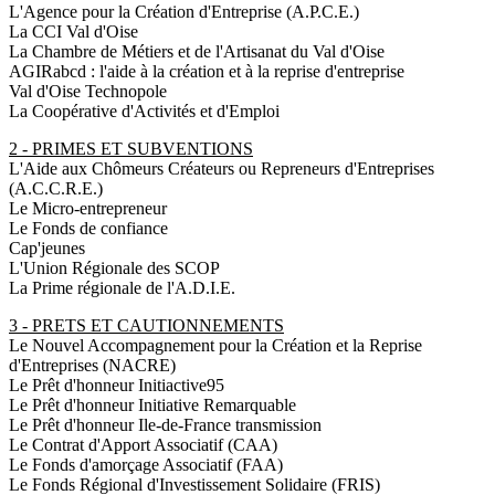
L'Agence pour la Création d'Entreprise (A.P.C.E.)
La CCI Val d'Oise
La Chambre de Métiers et de l'Artisanat du Val d'Oise
AGIRabcd : l'aide à la création et à la reprise d'entreprise
Val d'Oise Technopole
La Coopérative d'Activités et d'Emploi
2 - PRIMES ET SUBVENTIONS
L'Aide aux Chômeurs Créateurs ou Repreneurs d'Entreprises
(A.C.C.R.E.)
Le Micro-entrepreneur
Le Fonds de confiance
Cap'jeunes
L'Union Régionale des SCOP
La Prime régionale de l'A.D.I.E.
3 - PRETS ET CAUTIONNEMENTS
Le Nouvel Accompagnement pour la Création et la Reprise
d'Entreprises (NACRE)
Le Prêt d'honneur Initiactive95
Le Prêt d'honneur Initiative Remarquable
Le Prêt d'honneur Ile-de-France transmission
Le Contrat d'Apport Associatif (CAA)
Le Fonds d'amorçage Associatif (FAA)
Le Fonds Régional d'Investissement Solidaire (FRIS)