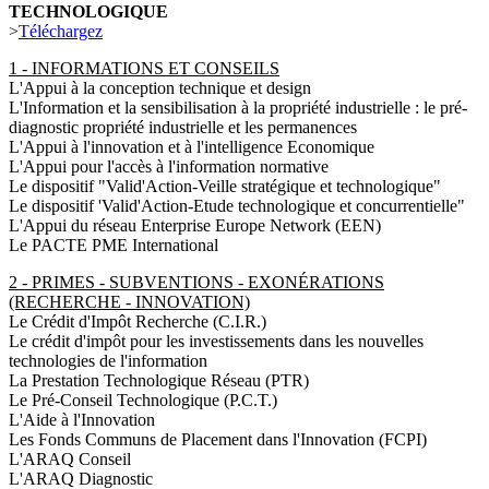
TECHNOLOGIQUE
>
Téléchargez
1 - INFORMATIONS ET CONSEILS
L'Appui à la conception technique et design
L'Information et la sensibilisation à la propriété industrielle : le pré-
diagnostic propriété industrielle et les permanences
L'Appui à l'innovation et à l'intelligence Economique
L'Appui pour l'accès à l'information normative
Le dispositif "Valid'Action-Veille stratégique et technologique"
Le dispositif 'Valid'Action-Etude technologique et concurrentielle"
L'Appui du réseau Enterprise Europe Network (EEN)
Le PACTE PME International
2 - PRIMES - SUBVENTIONS - EXONÉRATIONS
(RECHERCHE - INNOVATION)
Le Crédit d'Impôt Recherche (C.I.R.)
Le crédit d'impôt pour les investissements dans les nouvelles
technologies de l'information
La Prestation Technologique Réseau (PTR)
Le Pré-Conseil Technologique (P.C.T.)
L'Aide à l'Innovation
Les Fonds Communs de Placement dans l'Innovation (FCPI)
L'ARAQ Conseil
L'ARAQ Diagnostic