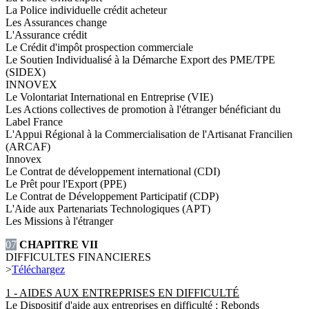
La Police individuelle crédit acheteur
Les Assurances change
L'Assurance crédit
Le Crédit d'impôt prospection commerciale
Le Soutien Individualisé à la Démarche Export des PME/TPE
(SIDEX)
INNOVEX
Le Volontariat International en Entreprise (VIE)
Les Actions collectives de promotion à l'étranger bénéficiant du
Label France
L'Appui Régional à la Commercialisation de l'Artisanat Francilien
(ARCAF)
Innovex
Le Contrat de développement international (CDI)
Le Prêt pour l'Export (PPE)
Le Contrat de Développement Participatif (CDP)
L'Aide aux Partenariats Technologiques (APT)
Les Missions à l'étranger
07
CHAPITRE VII
DIFFICULTES FINANCIERES
>
Téléchargez
1 - AIDES AUX ENTREPRISES EN DIFFICULTÉ
Le Dispositif d'aide aux entreprises en difficulté : Rebonds