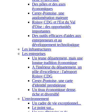
Des pôles et des axes
économiques
Cergy-Pontoise, une
agglomération majeure
Roissy CDG et l'Est du Val
d'Oise : des opportunités
importantes
Des outils efficaces d'aides aux
entrepreneurs et au
développement technologique
Les infrastructures
Les entreprises
Un jeune département, mais une
longue tradition économique
A l'intérieur du département, un
pôle d'excellence : l'aéroport
Roissy CDG
Cergy-Pontoise, une carte
d'identité prestigieuse
Un tissu économique dense,
riche et diversifié
L'environnement
Un cadre de vie exceptionnel...
Le point sur...