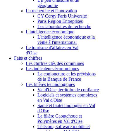
Un peu d'histoire et de
géographie
La recherche et l'innovation
CY Cergy Paris Université
Paris Region Entreprises
Les laboratoires de recherche
L'intelligence économique
L'intelligence économique et la
veille à l'international
Le tourisme d'affaires en Val
d'Oise
Faits et chiffres
Les chiffres clés des communes
Les indicateurs économiques
La conjoncture et les prévisions
de la Banque de France
Les filières technologiques
Val d'Oise, territoire de confiance
Logiciels et systèmes complexes
en Val d'Oise
Santé et biotechnologies en Val
d'Oise
La filière Caoutchouc et
Polymères en Val d'Oise
Télécom, software mobile et