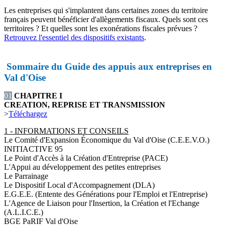
Les entreprises qui s'implantent dans certaines zones du territoire
français peuvent bénéficier d'allègements fiscaux. Quels sont ces
territoires ? Et quelles sont les exonérations fiscales prévues ?
Retrouvez l'essentiel des dispositifs existants
.
Sommaire du Guide des appuis aux entreprises en
Val d'Oise
01
CHAPITRE I
CREATION, REPRISE ET TRANSMISSION
>
Téléchargez
1 - INFORMATIONS ET CONSEILS
Le Comité d'Expansion Économique du Val d'Oise (C.E.E.V.O.)
INITIACTIVE 95
Le Point d'Accès à la Création d'Entreprise (PACE)
L'Appui au développement des petites entreprises
Le Parrainage
Le Dispositif Local d'Accompagnement (DLA)
E.G.E.E. (Entente des Générations pour l'Emploi et l'Entreprise)
L'Agence de Liaison pour l'Insertion, la Création et l'Echange
(A.L.I.C.E.)
BGE PaRIF Val d'Oise