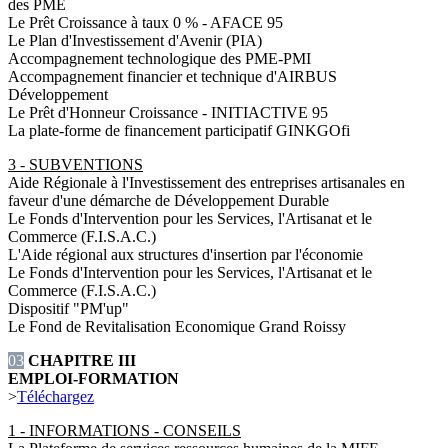
des PME
Le Prêt Croissance à taux 0 % - AFACE 95
Le Plan d'Investissement d'Avenir (PIA)
Accompagnement technologique des PME-PMI
Accompagnement financier et technique d'AIRBUS
Développement
Le Prêt d'Honneur Croissance - INITIACTIVE 95
La plate-forme de financement participatif GINKGOfi
3 - SUBVENTIONS
Aide Régionale à l'Investissement des entreprises artisanales en
faveur d'une démarche de Développement Durable
Le Fonds d'Intervention pour les Services, l'Artisanat et le
Commerce (F.I.S.A.C.)
L'Aide régional aux structures d'insertion par l'économie
Le Fonds d'Intervention pour les Services, l'Artisanat et le
Commerce (F.I.S.A.C.)
Dispositif "PM'up"
Le Fond de Revitalisation Economique Grand Roissy
03
CHAPITRE III
EMPLOI-FORMATION
>
Téléchargez
1 - INFORMATIONS - CONSEILS