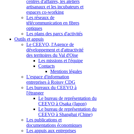
centres d'affaires, les ateliers
artisanaux et les incubateurs et
espaces co-working
Les réseaux de
télécommunication en fibres
optiques
Les plans des parcs d'activités
Outils et appuis
Le CEEVO, l'Agence de
développement et d'attractivité
des territoires du Val d'Oise
Les missions et l'équipe
Contacts
Mentions légales
L'espace d'information
entreprises à Roissy CDG
Les bureaux du CEEVO à
l'étranger
Le bureau de représentation du
CEEVO à Osaka (Japon)
Le bureau de représentation du
CEEVO à Shanghai (Chine)
Les publications et
documentations économiques
Les appuis aux entreprises