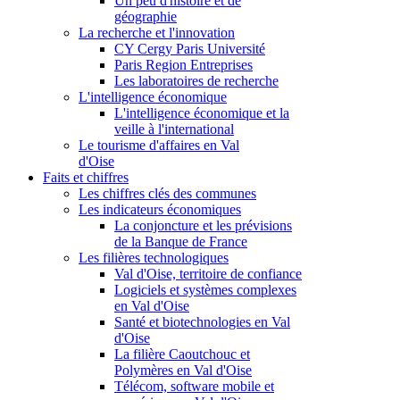
Un peu d'histoire et de
géographie
La recherche et l'innovation
CY Cergy Paris Université
Paris Region Entreprises
Les laboratoires de recherche
L'intelligence économique
L'intelligence économique et la
veille à l'international
Le tourisme d'affaires en Val
d'Oise
Faits et chiffres
Les chiffres clés des communes
Les indicateurs économiques
La conjoncture et les prévisions
de la Banque de France
Les filières technologiques
Val d'Oise, territoire de confiance
Logiciels et systèmes complexes
en Val d'Oise
Santé et biotechnologies en Val
d'Oise
La filière Caoutchouc et
Polymères en Val d'Oise
Télécom, software mobile et