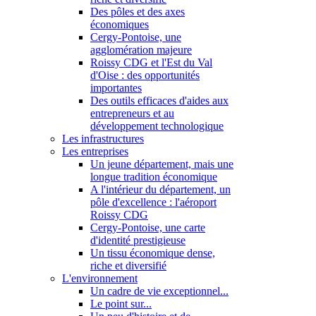
Des pôles et des axes
économiques
Cergy-Pontoise, une
agglomération majeure
Roissy CDG et l'Est du Val
d'Oise : des opportunités
importantes
Des outils efficaces d'aides aux
entrepreneurs et au
développement technologique
Les infrastructures
Les entreprises
Un jeune département, mais une
longue tradition économique
A l'intérieur du département, un
pôle d'excellence : l'aéroport
Roissy CDG
Cergy-Pontoise, une carte
d'identité prestigieuse
Un tissu économique dense,
riche et diversifié
L'environnement
Un cadre de vie exceptionnel...
Le point sur...