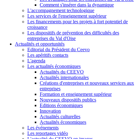
Comment s'insérer dans la dynamique
L'accompagnement technologique
Les services de l'enseignement supérieur
Les financements pour les projets à fort potentiel de
croissance
Les dispositifs de prévention des difficultés des
entreprises du Val d'Oise
Actualités et opportunités
Editorial du Président du Ceevo
Les apéritifs contacts
L'agenda
Les actualités économiques
Actualités du CEEVO
Actualités internationales
Créations d'entreprises et nouveaux services aux
entreprises
Formation et enseignement supérieur
Nouveaux dispositifs publics
Editions économiques
Innovation
Actualités culturelles
Actualités économiques
Les événements
Les reportages vidéo
L'actualité du CEEVO en images