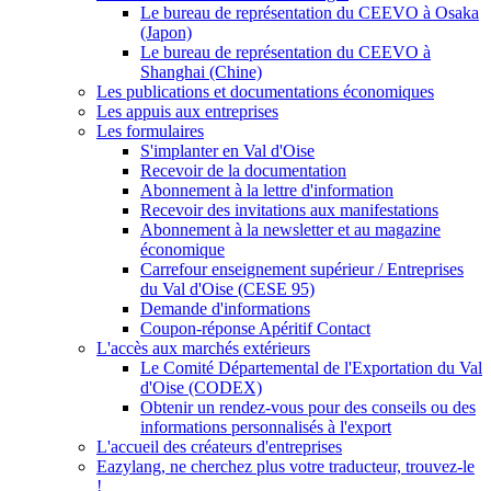
Le bureau de représentation du CEEVO à Osaka
(Japon)
Le bureau de représentation du CEEVO à
Shanghai (Chine)
Les publications et documentations économiques
Les appuis aux entreprises
Les formulaires
S'implanter en Val d'Oise
Recevoir de la documentation
Abonnement à la lettre d'information
Recevoir des invitations aux manifestations
Abonnement à la newsletter et au magazine
économique
Carrefour enseignement supérieur / Entreprises
du Val d'Oise (CESE 95)
Demande d'informations
Coupon-réponse Apéritif Contact
L'accès aux marchés extérieurs
Le Comité Départemental de l'Exportation du Val
d'Oise (CODEX)
Obtenir un rendez-vous pour des conseils ou des
informations personnalisés à l'export
L'accueil des créateurs d'entreprises
Eazylang, ne cherchez plus votre traducteur, trouvez-le
!