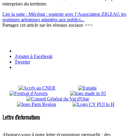
entreprises du territoire.
Lire la suite : Mécénat : soutenir avec l’Association ZIGZAG les
pratiques artistiques adaptées aux publics...
Partagez cet article sur les réseaux sociaux >>>
Ajouter à Facebook
Tweeter
Lettre d'informations
Abonnez-vous à notre lettre économique mensuelle : des