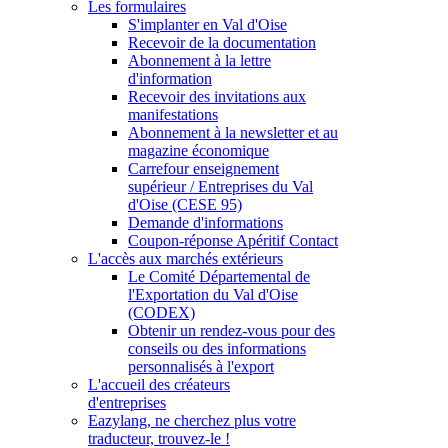
Les formulaires
S'implanter en Val d'Oise
Recevoir de la documentation
Abonnement à la lettre
d'information
Recevoir des invitations aux
manifestations
Abonnement à la newsletter et au
magazine économique
Carrefour enseignement
supérieur / Entreprises du Val
d'Oise (CESE 95)
Demande d'informations
Coupon-réponse Apéritif Contact
L'accès aux marchés extérieurs
Le Comité Départemental de
l'Exportation du Val d'Oise
(CODEX)
Obtenir un rendez-vous pour des
conseils ou des informations
personnalisés à l'export
L'accueil des créateurs
d'entreprises
Eazylang, ne cherchez plus votre
traducteur, trouvez-le !