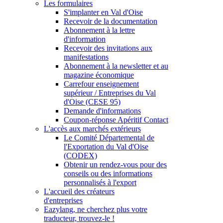
Les formulaires
S'implanter en Val d'Oise
Recevoir de la documentation
Abonnement à la lettre
d'information
Recevoir des invitations aux
manifestations
Abonnement à la newsletter et au
magazine économique
Carrefour enseignement
supérieur / Entreprises du Val
d'Oise (CESE 95)
Demande d'informations
Coupon-réponse Apéritif Contact
L'accès aux marchés extérieurs
Le Comité Départemental de
l'Exportation du Val d'Oise
(CODEX)
Obtenir un rendez-vous pour des
conseils ou des informations
personnalisés à l'export
L'accueil des créateurs
d'entreprises
Eazylang, ne cherchez plus votre
traducteur, trouvez-le !