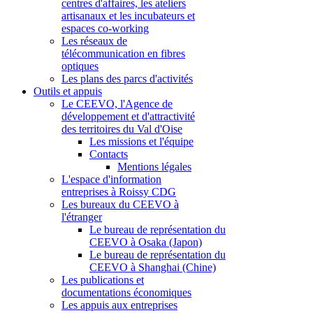
centres d'affaires, les ateliers
artisanaux et les incubateurs et
espaces co-working
Les réseaux de
télécommunication en fibres
optiques
Les plans des parcs d'activités
Outils et appuis
Le CEEVO, l'Agence de
développement et d'attractivité
des territoires du Val d'Oise
Les missions et l'équipe
Contacts
Mentions légales
L'espace d'information
entreprises à Roissy CDG
Les bureaux du CEEVO à
l'étranger
Le bureau de représentation du
CEEVO à Osaka (Japon)
Le bureau de représentation du
CEEVO à Shanghai (Chine)
Les publications et
documentations économiques
Les appuis aux entreprises