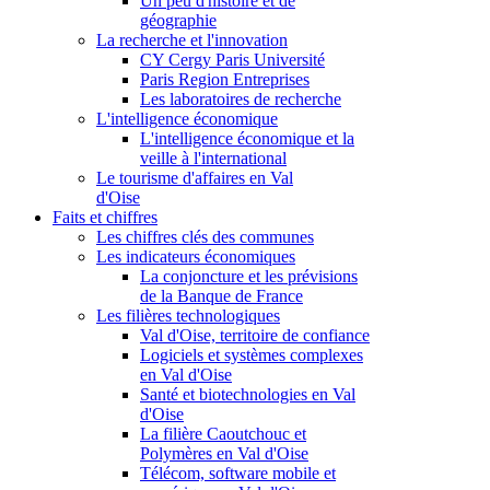
Un peu d'histoire et de
géographie
La recherche et l'innovation
CY Cergy Paris Université
Paris Region Entreprises
Les laboratoires de recherche
L'intelligence économique
L'intelligence économique et la
veille à l'international
Le tourisme d'affaires en Val
d'Oise
Faits et chiffres
Les chiffres clés des communes
Les indicateurs économiques
La conjoncture et les prévisions
de la Banque de France
Les filières technologiques
Val d'Oise, territoire de confiance
Logiciels et systèmes complexes
en Val d'Oise
Santé et biotechnologies en Val
d'Oise
La filière Caoutchouc et
Polymères en Val d'Oise
Télécom, software mobile et