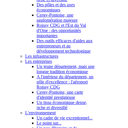
Des pôles et des axes
économiques
Cergy-Pontoise, une
agglomération majeure
Roissy CDG et l'Est du Val
d'Oise : des opportunités
importantes
Des outils efficaces d'aides aux
entrepreneurs et au
développement technologique
Les infrastructures
Les entreprises
Un jeune département, mais une
longue tradition économique
A l'intérieur du département, un
pôle d'excellence : l'aéroport
Roissy CDG
Cergy-Pontoise, une carte
d'identité prestigieuse
Un tissu économique dense,
riche et diversifié
L'environnement
Un cadre de vie exceptionnel...
Le point sur...