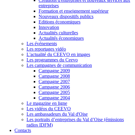
Créations d'entreprises et nouveaux services aux
entreprises
Formation et enseignement supérieur
Nouveaux dispositifs publics
Editions économiques
Innovation
Actualités culturelles
Actualités économiques
Les événements
Les reportages vidéo
L'actualité du CEEVO en images
Les programmes du Ceevo
Les campagnes de communication
Campagne 2009
Campagne 2008
Campagne 2007
Campagne 2006
Campagne 2005
Campagne 2004
Le magazine en ligne
Les vidéos du CEEVO
Les ambassadeurs du Val d'Oise
Les portraits d’entreprises du Val d’Oise (émissions
radios IDFM)
Contacts