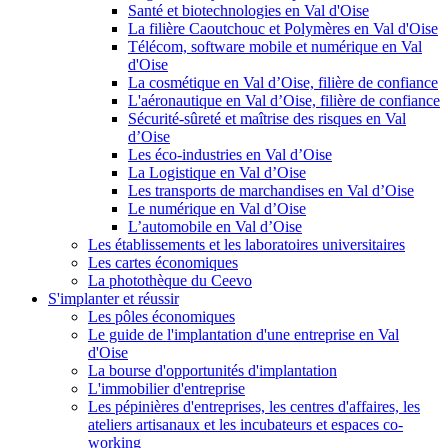
Santé et biotechnologies en Val d'Oise
La filière Caoutchouc et Polymères en Val d'Oise
Télécom, software mobile et numérique en Val
d'Oise
La cosmétique en Val d’Oise, filière de confiance
L'aéronautique en Val d’Oise, filière de confiance
Sécurité-sûreté et maîtrise des risques en Val
d’Oise
Les éco-industries en Val d’Oise
La Logistique en Val d’Oise
Les transports de marchandises en Val d’Oise
Le numérique en Val d’Oise
L’automobile en Val d’Oise
Les établissements et les laboratoires universitaires
Les cartes économiques
La photothèque du Ceevo
S'implanter et réussir
Les pôles économiques
Le guide de l'implantation d'une entreprise en Val
d'Oise
La bourse d'opportunités d'implantation
L'immobilier d'entreprise
Les pépinières d'entreprises, les centres d'affaires, les
ateliers artisanaux et les incubateurs et espaces co-
working