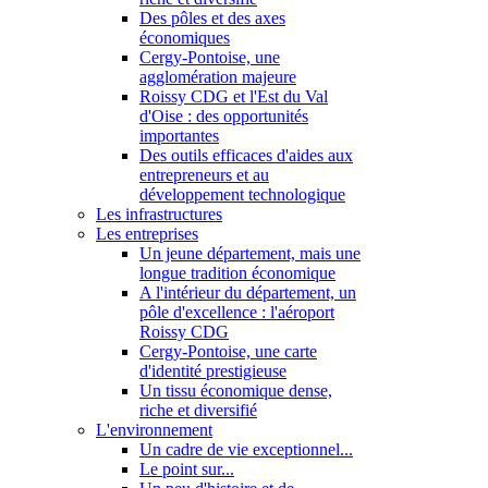
Des pôles et des axes
économiques
Cergy-Pontoise, une
agglomération majeure
Roissy CDG et l'Est du Val
d'Oise : des opportunités
importantes
Des outils efficaces d'aides aux
entrepreneurs et au
développement technologique
Les infrastructures
Les entreprises
Un jeune département, mais une
longue tradition économique
A l'intérieur du département, un
pôle d'excellence : l'aéroport
Roissy CDG
Cergy-Pontoise, une carte
d'identité prestigieuse
Un tissu économique dense,
riche et diversifié
L'environnement
Un cadre de vie exceptionnel...
Le point sur...