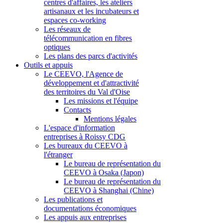
centres d'affaires, les ateliers
artisanaux et les incubateurs et
espaces co-working
Les réseaux de
télécommunication en fibres
optiques
Les plans des parcs d'activités
Outils et appuis
Le CEEVO, l'Agence de
développement et d'attractivité
des territoires du Val d'Oise
Les missions et l'équipe
Contacts
Mentions légales
L'espace d'information
entreprises à Roissy CDG
Les bureaux du CEEVO à
l'étranger
Le bureau de représentation du
CEEVO à Osaka (Japon)
Le bureau de représentation du
CEEVO à Shanghai (Chine)
Les publications et
documentations économiques
Les appuis aux entreprises