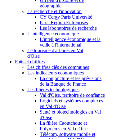
Un peu d'histoire et de
géographie
La recherche et l'innovation
CY Cergy Paris Université
Paris Region Entreprises
Les laboratoires de recherche
L'intelligence économique
L'intelligence économique et la
veille à l'international
Le tourisme d'affaires en Val
d'Oise
Faits et chiffres
Les chiffres clés des communes
Les indicateurs économiques
La conjoncture et les prévisions
de la Banque de France
Les filières technologiques
Val d'Oise, territoire de confiance
Logiciels et systèmes complexes
en Val d'Oise
Santé et biotechnologies en Val
d'Oise
La filière Caoutchouc et
Polymères en Val d'Oise
Télécom, software mobile et