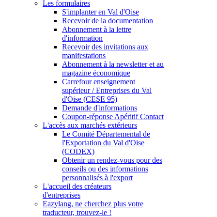
Les formulaires
S'implanter en Val d'Oise
Recevoir de la documentation
Abonnement à la lettre
d'information
Recevoir des invitations aux
manifestations
Abonnement à la newsletter et au
magazine économique
Carrefour enseignement
supérieur / Entreprises du Val
d'Oise (CESE 95)
Demande d'informations
Coupon-réponse Apéritif Contact
L'accès aux marchés extérieurs
Le Comité Départemental de
l'Exportation du Val d'Oise
(CODEX)
Obtenir un rendez-vous pour des
conseils ou des informations
personnalisés à l'export
L'accueil des créateurs
d'entreprises
Eazylang, ne cherchez plus votre
traducteur, trouvez-le !