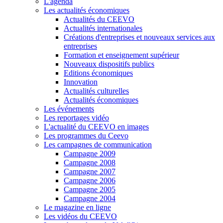
L'agenda
Les actualités économiques
Actualités du CEEVO
Actualités internationales
Créations d'entreprises et nouveaux services aux
entreprises
Formation et enseignement supérieur
Nouveaux dispositifs publics
Editions économiques
Innovation
Actualités culturelles
Actualités économiques
Les événements
Les reportages vidéo
L'actualité du CEEVO en images
Les programmes du Ceevo
Les campagnes de communication
Campagne 2009
Campagne 2008
Campagne 2007
Campagne 2006
Campagne 2005
Campagne 2004
Le magazine en ligne
Les vidéos du CEEVO