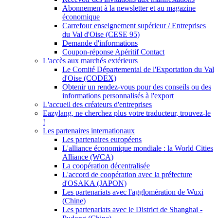
Abonnement à la newsletter et au magazine
économique
Carrefour enseignement supérieur / Entreprises
du Val d'Oise (CESE 95)
Demande d'informations
Coupon-réponse Apéritif Contact
L'accès aux marchés extérieurs
Le Comité Départemental de l'Exportation du Val
d'Oise (CODEX)
Obtenir un rendez-vous pour des conseils ou des
informations personnalisés à l'export
L'accueil des créateurs d'entreprises
Eazylang, ne cherchez plus votre traducteur, trouvez-le
!
Les partenaires internationaux
Les partenaires européens
L'alliance économique mondiale : la World Cities
Alliance (WCA)
La coopération décentralisée
L'accord de coopération avec la préfecture
d'OSAKA (JAPON)
Les partenariats avec l'agglomération de Wuxi
(Chine)
Les partenariats avec le District de Shanghai -