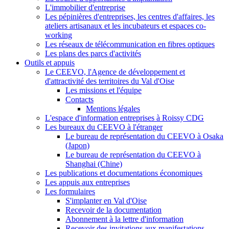
L'immobilier d'entreprise
Les pépinières d'entreprises, les centres d'affaires, les
ateliers artisanaux et les incubateurs et espaces co-
working
Les réseaux de télécommunication en fibres optiques
Les plans des parcs d'activités
Outils et appuis
Le CEEVO, l'Agence de développement et
d'attractivité des territoires du Val d'Oise
Les missions et l'équipe
Contacts
Mentions légales
L'espace d'information entreprises à Roissy CDG
Les bureaux du CEEVO à l'étranger
Le bureau de représentation du CEEVO à Osaka
(Japon)
Le bureau de représentation du CEEVO à
Shanghai (Chine)
Les publications et documentations économiques
Les appuis aux entreprises
Les formulaires
S'implanter en Val d'Oise
Recevoir de la documentation
Abonnement à la lettre d'information
Recevoir des invitations aux manifestations