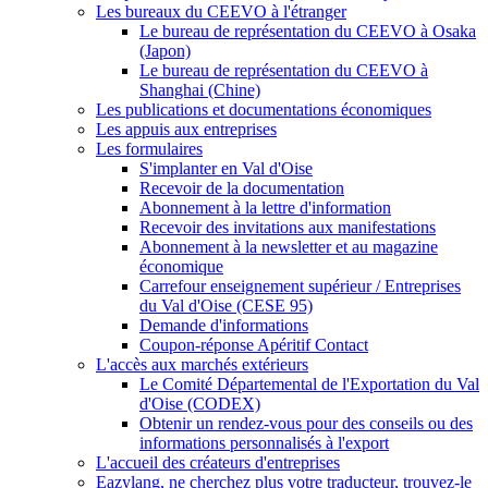
Les bureaux du CEEVO à l'étranger
Le bureau de représentation du CEEVO à Osaka
(Japon)
Le bureau de représentation du CEEVO à
Shanghai (Chine)
Les publications et documentations économiques
Les appuis aux entreprises
Les formulaires
S'implanter en Val d'Oise
Recevoir de la documentation
Abonnement à la lettre d'information
Recevoir des invitations aux manifestations
Abonnement à la newsletter et au magazine
économique
Carrefour enseignement supérieur / Entreprises
du Val d'Oise (CESE 95)
Demande d'informations
Coupon-réponse Apéritif Contact
L'accès aux marchés extérieurs
Le Comité Départemental de l'Exportation du Val
d'Oise (CODEX)
Obtenir un rendez-vous pour des conseils ou des
informations personnalisés à l'export
L'accueil des créateurs d'entreprises
Eazylang, ne cherchez plus votre traducteur, trouvez-le