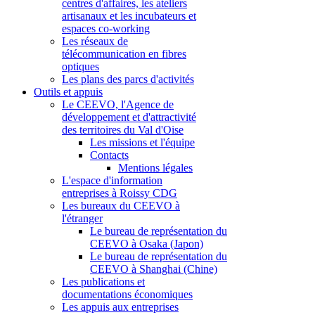
centres d'affaires, les ateliers
artisanaux et les incubateurs et
espaces co-working
Les réseaux de
télécommunication en fibres
optiques
Les plans des parcs d'activités
Outils et appuis
Le CEEVO, l'Agence de
développement et d'attractivité
des territoires du Val d'Oise
Les missions et l'équipe
Contacts
Mentions légales
L'espace d'information
entreprises à Roissy CDG
Les bureaux du CEEVO à
l'étranger
Le bureau de représentation du
CEEVO à Osaka (Japon)
Le bureau de représentation du
CEEVO à Shanghai (Chine)
Les publications et
documentations économiques
Les appuis aux entreprises