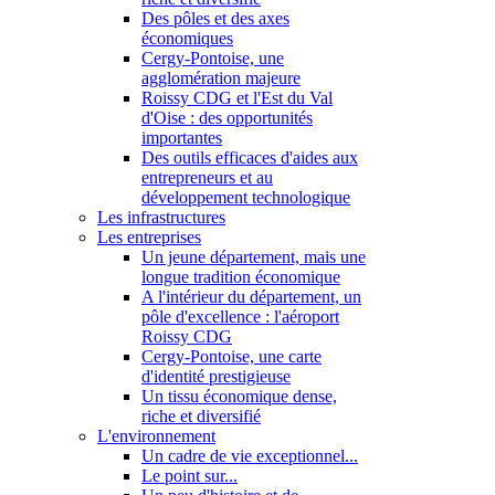
Des pôles et des axes
économiques
Cergy-Pontoise, une
agglomération majeure
Roissy CDG et l'Est du Val
d'Oise : des opportunités
importantes
Des outils efficaces d'aides aux
entrepreneurs et au
développement technologique
Les infrastructures
Les entreprises
Un jeune département, mais une
longue tradition économique
A l'intérieur du département, un
pôle d'excellence : l'aéroport
Roissy CDG
Cergy-Pontoise, une carte
d'identité prestigieuse
Un tissu économique dense,
riche et diversifié
L'environnement
Un cadre de vie exceptionnel...
Le point sur...