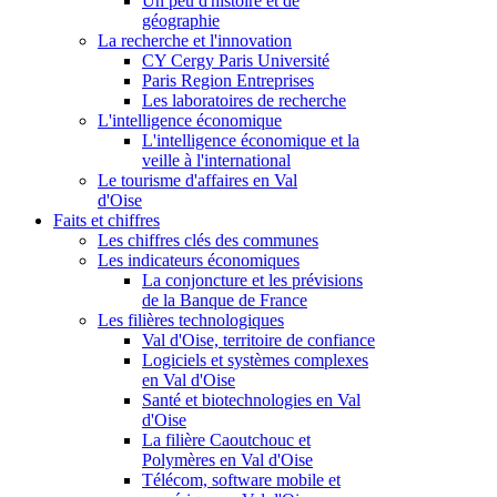
Un peu d'histoire et de
géographie
La recherche et l'innovation
CY Cergy Paris Université
Paris Region Entreprises
Les laboratoires de recherche
L'intelligence économique
L'intelligence économique et la
veille à l'international
Le tourisme d'affaires en Val
d'Oise
Faits et chiffres
Les chiffres clés des communes
Les indicateurs économiques
La conjoncture et les prévisions
de la Banque de France
Les filières technologiques
Val d'Oise, territoire de confiance
Logiciels et systèmes complexes
en Val d'Oise
Santé et biotechnologies en Val
d'Oise
La filière Caoutchouc et
Polymères en Val d'Oise
Télécom, software mobile et