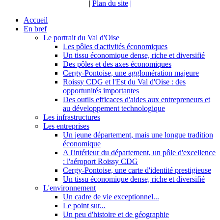
|
Plan du site
|
Accueil
En bref
Le portrait du Val d'Oise
Les pôles d'activités économiques
Un tissu économique dense, riche et diversifié
Des pôles et des axes économiques
Cergy-Pontoise, une agglomération majeure
Roissy CDG et l'Est du Val d'Oise : des
opportunités importantes
Des outils efficaces d'aides aux entrepreneurs et
au développement technologique
Les infrastructures
Les entreprises
Un jeune département, mais une longue tradition
économique
A l'intérieur du département, un pôle d'excellence
: l'aéroport Roissy CDG
Cergy-Pontoise, une carte d'identité prestigieuse
Un tissu économique dense, riche et diversifié
L'environnement
Un cadre de vie exceptionnel...
Le point sur...
Un peu d'histoire et de géographie