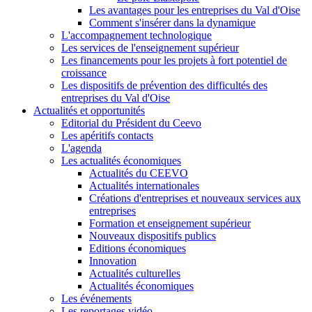
Les avantages pour les entreprises du Val d'Oise
Comment s'insérer dans la dynamique
L'accompagnement technologique
Les services de l'enseignement supérieur
Les financements pour les projets à fort potentiel de
croissance
Les dispositifs de prévention des difficultés des
entreprises du Val d'Oise
Actualités et opportunités
Editorial du Président du Ceevo
Les apéritifs contacts
L'agenda
Les actualités économiques
Actualités du CEEVO
Actualités internationales
Créations d'entreprises et nouveaux services aux
entreprises
Formation et enseignement supérieur
Nouveaux dispositifs publics
Editions économiques
Innovation
Actualités culturelles
Actualités économiques
Les événements
Les reportages vidéo