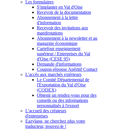
Les formulaires
S'implanter en Val d'Oise
Recevoir de la documentation
Abonnement à la lettre
d'information
Recevoir des invitations aux
manifestations
Abonnement à la newsletter et au
magazine économique
Carrefour enseignement
supérieur / Entreprises du Val
d'Oise (CESE 95)
Demande d'informations
Coupon-réponse Apéritif Contact
L'accès aux marchés extérieurs
Le Comité Départemental de
l'Exportation du Val d'Oise
(CODEX)
Obtenir un rendez-vous pour des
conseils ou des informations
personnalisés à l'export
L'accueil des créateurs
d'entreprises
Eazylang, ne cherchez plus votre
traducteur, trouvez-le !