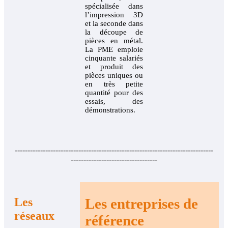
spécialisée dans
l’impression 3D
et la seconde dans
la découpe de
pièces en métal.
La PME emploie
cinquante salariés
et produit des
pièces uniques ou
en très petite
quantité pour des
essais, des
démonstrations.
------------------------------------------------------------------------------
----------------------------------
Les
Les entreprises
de
réseaux
référence