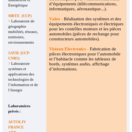
d’équipements (télécommunications,
Energétique
informatiques, aéronautique...).
MRTE (UCP)
Valeo -
Réalisation des systèmes et des
>
Laboratoire de
équipements électroniques et électriques
géographie
pour les contrôles moteurs et les pièces
mobilités, réseaux,
automobiles (pièces de rechange pour
territoires,
constructeurs automobiles).
environnements
Visteon Electronics -
Fabrication de
SATIE (UCP-
pièces électroniques pour l’automobile
CNRS)
et l’habitacle comme les tableaux de
>
Laboratoire
bords, systèmes audio, affichage
systèmes et
d’informations.
applications des
technologies de
l’information et de
l’énergie
Laboratoires
privés :
AUTOLIV
FRANCE