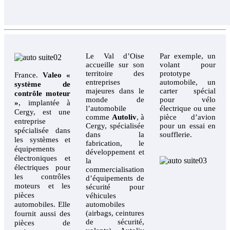
Le Val d’Oise
Par exemple, un
accueille sur son
volant pour
territoire des
prototype
France.
Valeo «
entreprises
automobile, un
système de
majeures dans le
carter spécial
contrôle moteur
monde de
pour vélo
»
, implantée à
l’automobile
électrique ou une
Cergy, est une
comme
Autoliv
, à
pièce d’avion
entreprise
Cergy, spécialisée
pour un essai en
spécialisée dans
dans la
soufflerie.
les systèmes et
fabrication, le
équipements
développement et
électroniques et
la
électriques pour
commercialisation
les contrôles
d’équipements de
moteurs et les
sécurité pour
pièces
véhicules
automobiles. Elle
automobiles
(airbags, ceintures
fournit aussi des
de sécurité,
pièces de