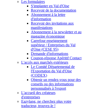
Les formulaires
S'implanter en Val d'Oise
Recevoir de la documentation
Abonnement à la lettre
d'information
Recevoir des invitations aux
manifestations
Abonnement à la newsletter et au
magazine économique
Carrefour enseignement
supérieur / Entreprises du Val
d'Oise (CESE 95)
Demande d'informations
Coupon-réponse Apéritif Contact
L'accès aux marchés extérieurs
Le Comité Départemental de
l'Exportation du Val d'Oise
(CODEX)
Obtenir un rendez-vous pour des
conseils ou des informations
personnalisés à l'export
L'accueil des créateurs
d'entreprises
Eazylang, ne cherchez plus votre
traducteur, trouvez-le !