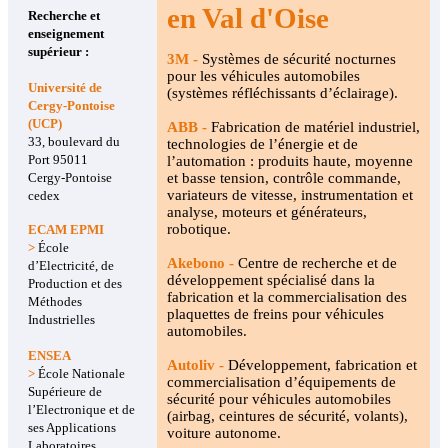
en Val d'Oise
Recherche et
enseignement
supérieur :
3M -
Systèmes de sécurité nocturnes
pour les véhicules automobiles
Université de
(systèmes réfléchissants d’éclairage).
Cergy-Pontoise
(UCP)
ABB -
Fabrication de matériel industriel,
33, boulevard du
technologies de l’énergie et de
Port 95011
l’automation : produits haute, moyenne
Cergy-Pontoise
et basse tension, contrôle commande,
variateurs de vitesse, instrumentation et
cedex
analyse, moteurs et générateurs,
robotique.
ECAM EPMI
>
École
Akebono -
Centre de recherche et de
d’Electricité, de
développement spécialisé dans la
Production et des
fabrication et la commercialisation des
Méthodes
plaquettes de freins pour véhicules
Industrielles
automobiles.
ENSEA
Autoliv -
Développement, fabrication et
>
École Nationale
commercialisation d’équipements de
Supérieure de
sécurité pour véhicules automobiles
l’Electronique et de
(airbag, ceintures de sécurité, volants),
ses Applications
voiture autonome.
Laboratoires