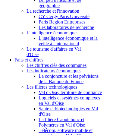
Un peu d'histoire et de
géographie
La recherche et l'innovation
CY Cergy Paris Université
Paris Region Entreprises
Les laboratoires de recherche
L'intelligence économique
L'intelligence économique et la
veille à l'international
Le tourisme d'affaires en Val
d'Oise
Faits et chiffres
Les chiffres clés des communes
Les indicateurs économiques
La conjoncture et les prévisions
de la Banque de France
Les filières technologiques
Val d'Oise, territoire de confiance
Logiciels et systèmes complexes
en Val d'Oise
Santé et biotechnologies en Val
d'Oise
La filière Caoutchouc et
Polymères en Val d'Oise
Télécom, software mobile et