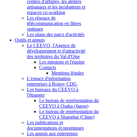
centres d'affaires, les ateliers
artisanaux et les incubateurs et
espaces co-working
Les réseaux de
télécommunication en fibres
optiques
Les plans des parcs d'activités
Outils et appuis
Le CEEVO, l'Agence de
développement et d'attractivité
des territoires du Val d'Oise
Les missions et l'équipe
Contacts
Mentions légales
L'espace d'information
entreprises à Roissy CDG
Les bureaux du CEEVO à
l'étranger
Le bureau de représentation du
CEEVO à Osaka (Japon)
Le bureau de représentation du
CEEVO à Shanghai (Chine)
Les publications et
documentations économiques
Les appuis aux entreprises