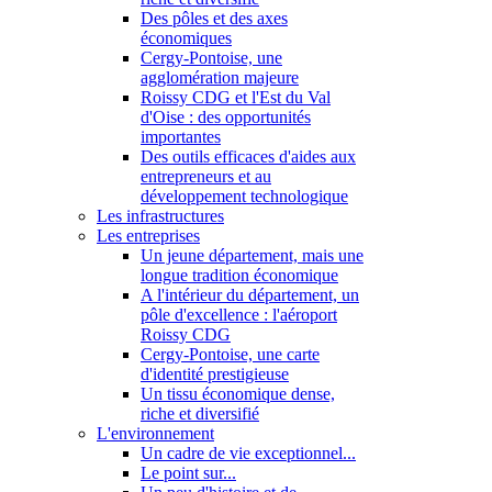
Des pôles et des axes
économiques
Cergy-Pontoise, une
agglomération majeure
Roissy CDG et l'Est du Val
d'Oise : des opportunités
importantes
Des outils efficaces d'aides aux
entrepreneurs et au
développement technologique
Les infrastructures
Les entreprises
Un jeune département, mais une
longue tradition économique
A l'intérieur du département, un
pôle d'excellence : l'aéroport
Roissy CDG
Cergy-Pontoise, une carte
d'identité prestigieuse
Un tissu économique dense,
riche et diversifié
L'environnement
Un cadre de vie exceptionnel...
Le point sur...