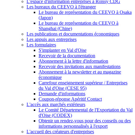
L'espace d'information entreprises à Roissy CDG
Les bureaux du CEEVO à l'étranger
Le bureau de représentation du CEEVO à Osaka
(Japon)
Le bureau de représentation du CEEVO à
Shanghai (Chine)
Les publications et documentations économiques
Les appuis aux entreprises
Les formulaires
S'implanter en Val d'Oise
Recevoir de la documentation
Abonnement à la lettre d'information
Recevoir des invitations aux manifestations
Abonnement à la newsletter et au magazine
économique
Carrefour enseignement supérieur / Entreprises
du Val d'Oise (CESE 95)
Demande d'informations
Coupon-réponse Apéritif Contact
L'accès aux marchés extérieurs
Le Comité Départemental de l'Exportation du Val
d'Oise (CODEX)
Obtenir un rendez-vous pour des conseils ou des
informations personnalisés à l'export
L'accueil des créateurs d'entreprises