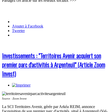
Partagez cet article sur les réseaux sociaux >>>
Ajouter à Facebook
Tweeter
Investissements : "Territoires Avenir acquiert son
premier parc d'activités à Argenteuil" (Article Zoom
Invest)
Source : Zoom Invest
La SCI Territoires Avenir, gérée par Arkéa REIM, annonce
l'acquisition de son premier parc d'activités, situé à Argenteuil (Val-