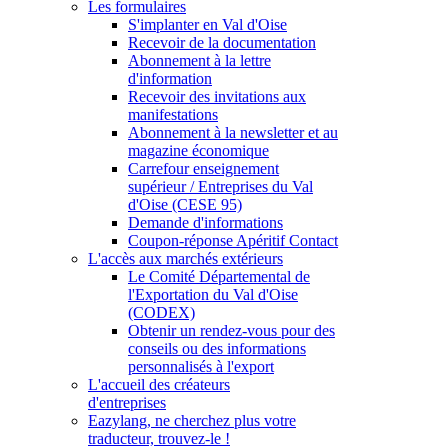
Les formulaires
S'implanter en Val d'Oise
Recevoir de la documentation
Abonnement à la lettre
d'information
Recevoir des invitations aux
manifestations
Abonnement à la newsletter et au
magazine économique
Carrefour enseignement
supérieur / Entreprises du Val
d'Oise (CESE 95)
Demande d'informations
Coupon-réponse Apéritif Contact
L'accès aux marchés extérieurs
Le Comité Départemental de
l'Exportation du Val d'Oise
(CODEX)
Obtenir un rendez-vous pour des
conseils ou des informations
personnalisés à l'export
L'accueil des créateurs
d'entreprises
Eazylang, ne cherchez plus votre
traducteur, trouvez-le !