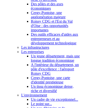
Des pôles et des axes
économiques
Cergy-Pontoise, une
agglomération majeure
Roissy CDG et l'Est du Val
d'Oise : des opportunités
importantes
Des outils efficaces d'aides aux
entrepreneurs et au
développement technologique
Les infrastructures
Les entreprises
Un jeune département, mais une
longue tradition économique
A l'intérieur du département, un
pôle d'excellence : l'aéroport
Roissy CDG
Cergy-Pontoise, une carte
d'identité prestigieuse
Un tissu économique dense,
riche et diversifié
L'environnement
Un cadre de vie exceptionnel...
Le point sur...