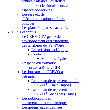
centres d'affaires, les ateliers
artisanaux et les incubateurs et
espaces co-working
Les réseaux de
télécommunication en fibres
optiques
Les plans des parcs d'activités
Outils et appuis
Le CEEVO, l'Agence de
développement et d'attractivité
des territoires du Val d'Oise
Les missions et l'équipe
Contacts
Mentions légales
L'espace d'information
entreprises à Roissy CDG
Les bureaux du CEEVO à
l'étranger
Le bureau de représentation du
CEEVO à Osaka (Japon)
Le bureau de représentation du
CEEVO à Shanghai (Chine)
Les publications et
documentations économiques
Les appuis aux entreprises