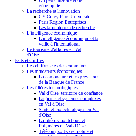
Un peu d'histoire et de
géographie
La recherche et l'innovation
CY Cergy Paris Université
Paris Region Entreprises
Les laboratoires de recherche
L'intelligence économique
L'intelligence économique et la
veille à l'international
Le tourisme d'affaires en Val
d'Oise
Faits et chiffres
Les chiffres clés des communes
Les indicateurs économiques
La conjoncture et les prévisions
de la Banque de France
Les filières technologiques
Val d'Oise, territoire de confiance
Logiciels et systèmes complexes
en Val d'Oise
Santé et biotechnologies en Val
d'Oise
La filière Caoutchouc et
Polymères en Val d'Oise
Télécom, software mobile et