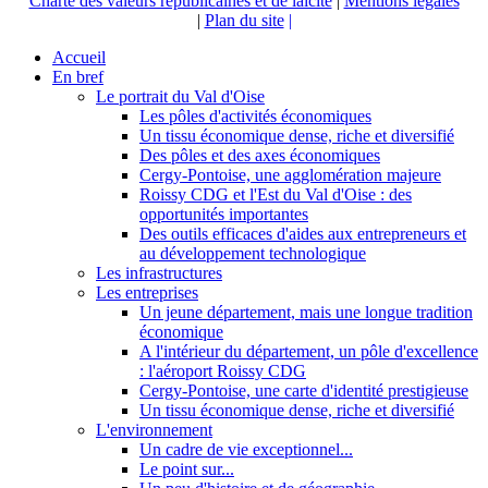
Charte des valeurs républicaines et de laicité
|
Mentions légales
|
Plan du site
|
Accueil
En bref
Le portrait du Val d'Oise
Les pôles d'activités économiques
Un tissu économique dense, riche et diversifié
Des pôles et des axes économiques
Cergy-Pontoise, une agglomération majeure
Roissy CDG et l'Est du Val d'Oise : des
opportunités importantes
Des outils efficaces d'aides aux entrepreneurs et
au développement technologique
Les infrastructures
Les entreprises
Un jeune département, mais une longue tradition
économique
A l'intérieur du département, un pôle d'excellence
: l'aéroport Roissy CDG
Cergy-Pontoise, une carte d'identité prestigieuse
Un tissu économique dense, riche et diversifié
L'environnement
Un cadre de vie exceptionnel...
Le point sur...