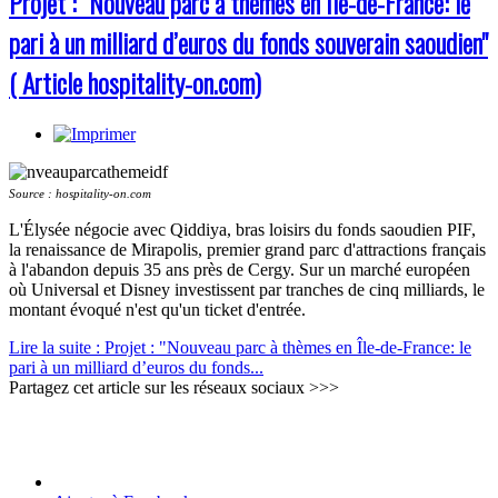
Projet : "Nouveau parc à thèmes en Île-de-France: le
pari à un milliard d’euros du fonds souverain saoudien"
( Article hospitality-on.com)
Source : hospitality-on.com
L'Élysée négocie avec Qiddiya, bras loisirs du fonds saoudien PIF,
la renaissance de Mirapolis, premier grand parc d'attractions français
à l'abandon depuis 35 ans près de Cergy. Sur un marché européen
où Universal et Disney investissent par tranches de cinq milliards, le
montant évoqué n'est qu'un ticket d'entrée.
Lire la suite : Projet : "Nouveau parc à thèmes en Île-de-France: le
pari à un milliard d’euros du fonds...
Partagez cet article sur les réseaux sociaux >>>