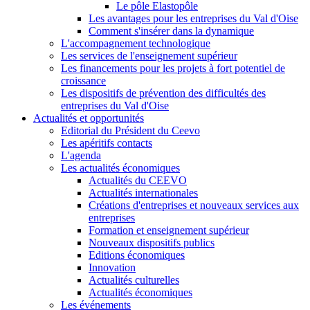
Le pôle Elastopôle
Les avantages pour les entreprises du Val d'Oise
Comment s'insérer dans la dynamique
L'accompagnement technologique
Les services de l'enseignement supérieur
Les financements pour les projets à fort potentiel de
croissance
Les dispositifs de prévention des difficultés des
entreprises du Val d'Oise
Actualités et opportunités
Editorial du Président du Ceevo
Les apéritifs contacts
L'agenda
Les actualités économiques
Actualités du CEEVO
Actualités internationales
Créations d'entreprises et nouveaux services aux
entreprises
Formation et enseignement supérieur
Nouveaux dispositifs publics
Editions économiques
Innovation
Actualités culturelles
Actualités économiques
Les événements