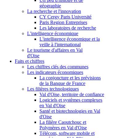
Un peu d'histoire et de
géographie
La recherche et l'innovation
CY Cergy Paris Université
Paris Region Entreprises
Les laboratoires de recherche
L'intelligence économique
L'intelligence économique et la
veille à l'international
Le tourisme d'affaires en Val
d'Oise
Faits et chiffres
Les chiffres clés des communes
Les indicateurs économiques
La conjoncture et les prévisions
de la Banque de France
Les filières technologiques
Val d'Oise, territoire de confiance
Logiciels et systèmes complexes
en Val d'Oise
Santé et biotechnologies en Val
d'Oise
La filière Caoutchouc et
Polymères en Val d'Oise
Télécom, software mobile et