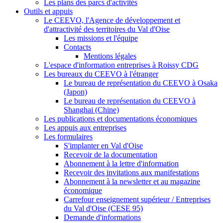
Les plans des parcs d'activités
Outils et appuis
Le CEEVO, l'Agence de développement et
d'attractivité des territoires du Val d'Oise
Les missions et l'équipe
Contacts
Mentions légales
L'espace d'information entreprises à Roissy CDG
Les bureaux du CEEVO à l'étranger
Le bureau de représentation du CEEVO à Osaka
(Japon)
Le bureau de représentation du CEEVO à
Shanghai (Chine)
Les publications et documentations économiques
Les appuis aux entreprises
Les formulaires
S'implanter en Val d'Oise
Recevoir de la documentation
Abonnement à la lettre d'information
Recevoir des invitations aux manifestations
Abonnement à la newsletter et au magazine
économique
Carrefour enseignement supérieur / Entreprises
du Val d'Oise (CESE 95)
Demande d'informations