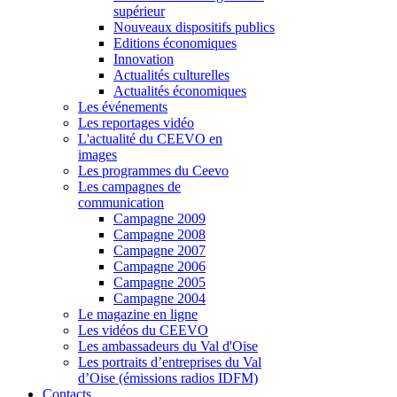
supérieur
Nouveaux dispositifs publics
Editions économiques
Innovation
Actualités culturelles
Actualités économiques
Les événements
Les reportages vidéo
L'actualité du CEEVO en
images
Les programmes du Ceevo
Les campagnes de
communication
Campagne 2009
Campagne 2008
Campagne 2007
Campagne 2006
Campagne 2005
Campagne 2004
Le magazine en ligne
Les vidéos du CEEVO
Les ambassadeurs du Val d'Oise
Les portraits d’entreprises du Val
d’Oise (émissions radios IDFM)
Contacts