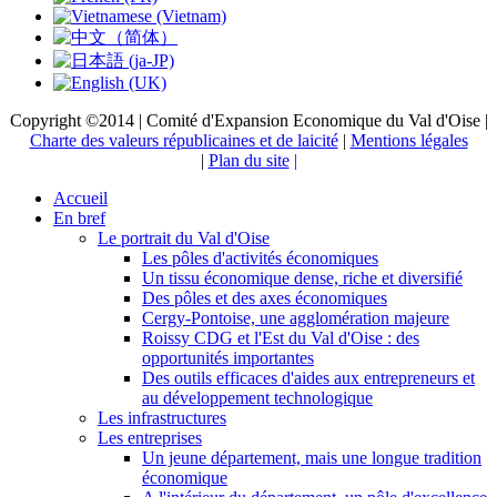
Copyright ©2014 | Comité d'Expansion Economique du Val d'Oise |
Charte des valeurs républicaines et de laicité
|
Mentions légales
|
Plan du site
|
Accueil
En bref
Le portrait du Val d'Oise
Les pôles d'activités économiques
Un tissu économique dense, riche et diversifié
Des pôles et des axes économiques
Cergy-Pontoise, une agglomération majeure
Roissy CDG et l'Est du Val d'Oise : des
opportunités importantes
Des outils efficaces d'aides aux entrepreneurs et
au développement technologique
Les infrastructures
Les entreprises
Un jeune département, mais une longue tradition
économique