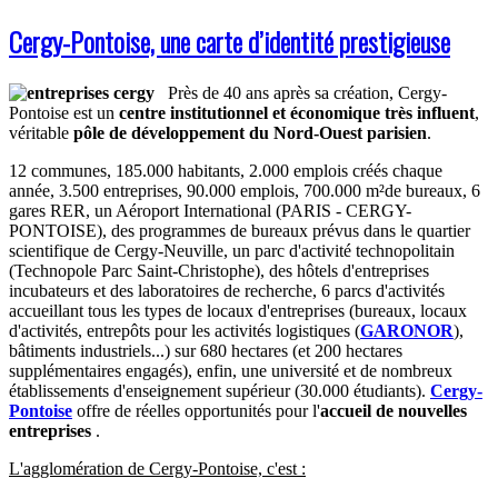
Cergy-Pontoise, une carte d’identité prestigieuse
Près de 40 ans après sa création, Cergy-
Pontoise est un
centre institutionnel et économique très influent
,
véritable
pôle de développement du Nord-Ouest parisien
.
12 communes, 185.000 habitants, 2.000 emplois créés chaque
année, 3.500 entreprises, 90.000 emplois, 700.000 m²de bureaux, 6
gares RER, un Aéroport International (PARIS - CERGY-
PONTOISE), des programmes de bureaux prévus dans le quartier
scientifique de Cergy-Neuville, un parc d'activité technopolitain
(Technopole Parc Saint-Christophe), des hôtels d'entreprises
incubateurs et des laboratoires de recherche, 6 parcs d'activités
accueillant tous les types de locaux d'entreprises (bureaux, locaux
d'activités, entrepôts pour les activités logistiques (
GARONOR
),
bâtiments industriels...) sur 680 hectares (et 200 hectares
supplémentaires engagés), enfin, une université et de nombreux
établissements d'enseignement supérieur (30.000 étudiants).
Cergy-
Pontoise
offre de réelles opportunités pour l'
accueil de nouvelles
entreprises
.
L'agglomération de Cergy-Pontoise, c'est :