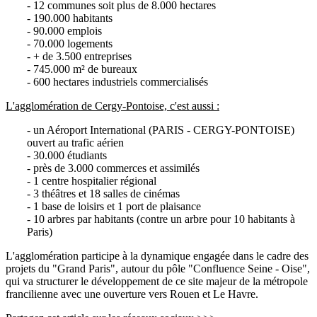
- 12 communes soit plus de 8.000 hectares
- 190.000 habitants
- 90.000 emplois
- 70.000 logements
- + de 3.500 entreprises
- 745.000 m² de bureaux
- 600 hectares industriels commercialisés
L'agglomération de Cergy-Pontoise, c'est aussi :
- un Aéroport International (PARIS - CERGY-PONTOISE)
ouvert au trafic aérien
- 30.000 étudiants
- près de 3.000 commerces et assimilés
- 1 centre hospitalier régional
- 3 théâtres et 18 salles de cinémas
- 1 base de loisirs et 1 port de plaisance
- 10 arbres par habitants (contre un arbre pour 10 habitants à
Paris)
L'agglomération participe à la dynamique engagée dans le cadre des
projets du "Grand Paris", autour du pôle "Confluence Seine - Oise",
qui va structurer le développement de ce site majeur de la métropole
francilienne avec une ouverture vers Rouen et Le Havre.