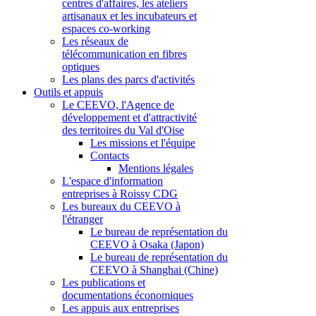
centres d'affaires, les ateliers
artisanaux et les incubateurs et
espaces co-working
Les réseaux de
télécommunication en fibres
optiques
Les plans des parcs d'activités
Outils et appuis
Le CEEVO, l'Agence de
développement et d'attractivité
des territoires du Val d'Oise
Les missions et l'équipe
Contacts
Mentions légales
L'espace d'information
entreprises à Roissy CDG
Les bureaux du CEEVO à
l'étranger
Le bureau de représentation du
CEEVO à Osaka (Japon)
Le bureau de représentation du
CEEVO à Shanghai (Chine)
Les publications et
documentations économiques
Les appuis aux entreprises