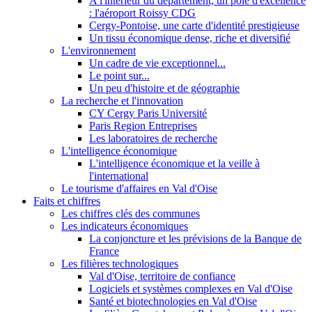
A l'intérieur du département, un pôle d'excellence
: l'aéroport Roissy CDG
Cergy-Pontoise, une carte d'identité prestigieuse
Un tissu économique dense, riche et diversifié
L'environnement
Un cadre de vie exceptionnel...
Le point sur...
Un peu d'histoire et de géographie
La recherche et l'innovation
CY Cergy Paris Université
Paris Region Entreprises
Les laboratoires de recherche
L'intelligence économique
L'intelligence économique et la veille à
l'international
Le tourisme d'affaires en Val d'Oise
Faits et chiffres
Les chiffres clés des communes
Les indicateurs économiques
La conjoncture et les prévisions de la Banque de
France
Les filières technologiques
Val d'Oise, territoire de confiance
Logiciels et systèmes complexes en Val d'Oise
Santé et biotechnologies en Val d'Oise