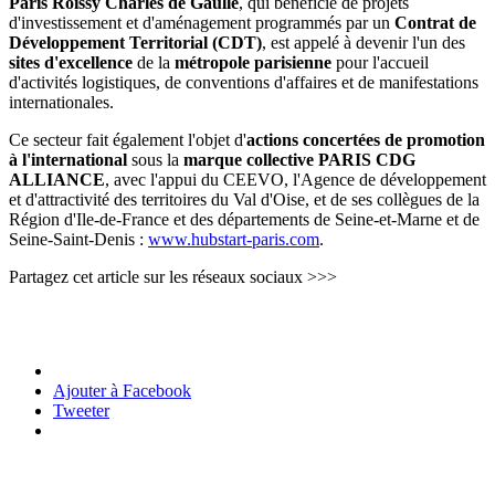
Paris Roissy Charles de Gaulle
, qui bénéficie de projets
d'investissement et d'aménagement programmés par un
Contrat de
Développement Territorial (CDT)
, est appelé à devenir l'un des
sites d'excellence
de la
métropole parisienne
pour l'accueil
d'activités logistiques, de conventions d'affaires et de manifestations
internationales.
Ce secteur fait également l'objet d'
actions concertées de promotion
à l'international
sous la
marque collective PARIS CDG
ALLIANCE
, avec l'appui du CEEVO, l'Agence de développement
et d'attractivité des territoires du Val d'Oise, et de ses collègues de la
Région d'Ile-de-France et des départements de Seine-et-Marne et de
Seine-Saint-Denis :
www.hubstart-paris.com
.
Partagez cet article sur les réseaux sociaux >>>
Ajouter à Facebook
Tweeter