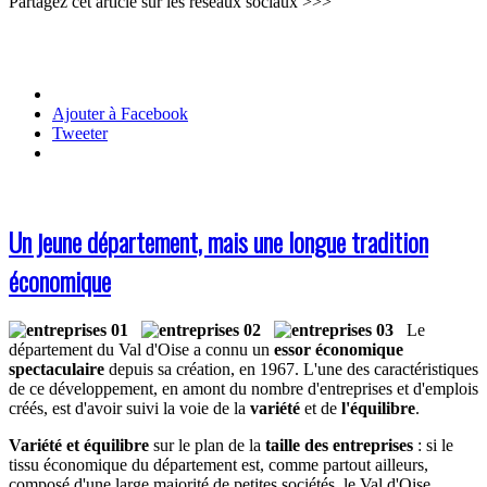
Partagez cet article sur les réseaux sociaux >>>
Ajouter à Facebook
Tweeter
Un jeune département, mais une longue tradition
économique
Le
département du Val d'Oise a connu un
essor économique
spectaculaire
depuis sa création, en 1967. L'une des caractéristiques
de ce développement, en amont du nombre d'entreprises et d'emplois
créés, est d'avoir suivi la voie de la
variété
et de
l'équilibre
.
Variété et équilibre
sur le plan de la
taille des entreprises
: si le
tissu économique du département est, comme partout ailleurs,
composé d'une large majorité de petites sociétés, le Val d'Oise