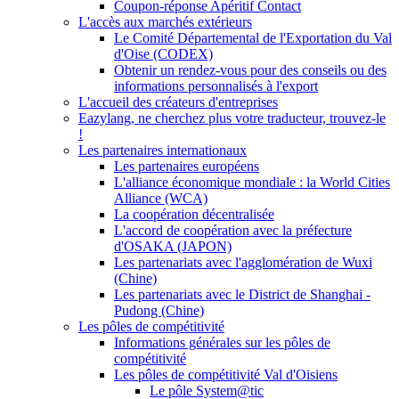
Coupon-réponse Apéritif Contact
L'accès aux marchés extérieurs
Le Comité Départemental de l'Exportation du Val
d'Oise (CODEX)
Obtenir un rendez-vous pour des conseils ou des
informations personnalisés à l'export
L'accueil des créateurs d'entreprises
Eazylang, ne cherchez plus votre traducteur, trouvez-le
!
Les partenaires internationaux
Les partenaires européens
L'alliance économique mondiale : la World Cities
Alliance (WCA)
La coopération décentralisée
L'accord de coopération avec la préfecture
d'OSAKA (JAPON)
Les partenariats avec l'agglomération de Wuxi
(Chine)
Les partenariats avec le District de Shanghai -
Pudong (Chine)
Les pôles de compétitivité
Informations générales sur les pôles de
compétitivité
Les pôles de compétitivité Val d'Oisiens
Le pôle System@tic