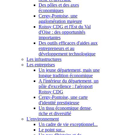
Des pôles et des axes
économiques
Cergy-Pontoise, une
agglomération majeure
Roissy CDG et l'Est du Val
d'Oise : des opportunités
importantes
Des outils efficaces d'aides aux
entrepreneurs et au
développement technologique
Les infrastructures
Les entreprises
Un jeune département, mais une
longue tradition économique
A l'intérieur du département, un
pôle d'excellence : l'aéroport
Roissy CDG
Cergy-Pontoise, une carte
d'identité prestigieuse
Un tissu économique dense,
riche et diversifié
L'environnement
Un cadre de vie exceptionnel...
Le point sur...