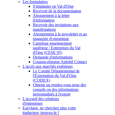
Les formulaires
S'implanter en Val d'Oise
Recevoir de la documentation
Abonnement à la lettre
d'information
Recevoir des invitations aux
manifestations
Abonnement à la newsletter et au
magazine économique
Carrefour enseignement
supérieur / Entreprises du Val
d'Oise (CESE 95)
Demande d'informations
Coupon-réponse Apéritif Contact
L'accès aux marchés extérieurs
Le Comité Départemental de
l'Exportation du Val d'Oise
(CODEX)
Obtenir un rendez-vous pour des
conseils ou des informations
personnalisés à l'export
L'accueil des créateurs
d'entreprises
Eazylang, ne cherchez plus votre
traducteur, trouvez-le !