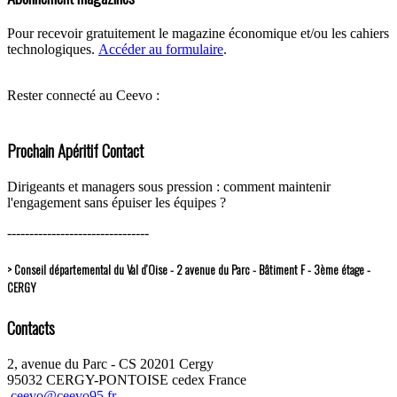
Pour recevoir gratuitement le magazine économique et/ou les cahiers
technologiques.
Accéder au formulaire
.
Rester connecté au Ceevo :
Prochain Apéritif Contact
Dirigeants et managers sous pression : comment maintenir
l'engagement sans épuiser les équipes ?
--------------------------------
> Conseil départemental du Val d’Oise - 2 avenue du Parc - Bâtiment F - 3ème étage -
CERGY
Contacts
2, avenue du Parc - CS 20201 Cergy
95032 CERGY-PONTOISE cedex France
ceevo@ceevo95.fr