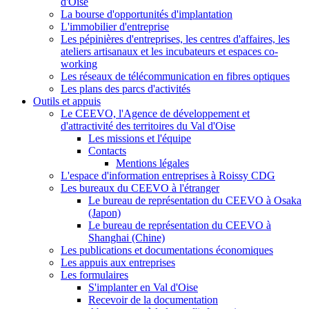
d'Oise
La bourse d'opportunités d'implantation
L'immobilier d'entreprise
Les pépinières d'entreprises, les centres d'affaires, les
ateliers artisanaux et les incubateurs et espaces co-
working
Les réseaux de télécommunication en fibres optiques
Les plans des parcs d'activités
Outils et appuis
Le CEEVO, l'Agence de développement et
d'attractivité des territoires du Val d'Oise
Les missions et l'équipe
Contacts
Mentions légales
L'espace d'information entreprises à Roissy CDG
Les bureaux du CEEVO à l'étranger
Le bureau de représentation du CEEVO à Osaka
(Japon)
Le bureau de représentation du CEEVO à
Shanghai (Chine)
Les publications et documentations économiques
Les appuis aux entreprises
Les formulaires
S'implanter en Val d'Oise
Recevoir de la documentation