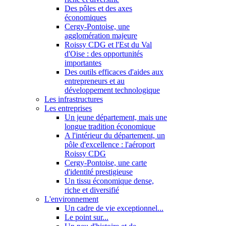
Des pôles et des axes
économiques
Cergy-Pontoise, une
agglomération majeure
Roissy CDG et l'Est du Val
d'Oise : des opportunités
importantes
Des outils efficaces d'aides aux
entrepreneurs et au
développement technologique
Les infrastructures
Les entreprises
Un jeune département, mais une
longue tradition économique
A l'intérieur du département, un
pôle d'excellence : l'aéroport
Roissy CDG
Cergy-Pontoise, une carte
d'identité prestigieuse
Un tissu économique dense,
riche et diversifié
L'environnement
Un cadre de vie exceptionnel...
Le point sur...