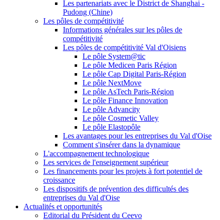
Les partenariats avec le District de Shanghai -
Pudong (Chine)
Les pôles de compétitivité
Informations générales sur les pôles de
compétitivité
Les pôles de compétitivité Val d'Oisiens
Le pôle System@tic
Le pôle Medicen Paris Région
Le pôle Cap Digital Paris-Région
Le pôle NextMove
Le pôle AsTech Paris-Région
Le pôle Finance Innovation
Le pôle Advancity
Le pôle Cosmetic Valley
Le pôle Elastopôle
Les avantages pour les entreprises du Val d'Oise
Comment s'insérer dans la dynamique
L'accompagnement technologique
Les services de l'enseignement supérieur
Les financements pour les projets à fort potentiel de
croissance
Les dispositifs de prévention des difficultés des
entreprises du Val d'Oise
Actualités et opportunités
Editorial du Président du Ceevo