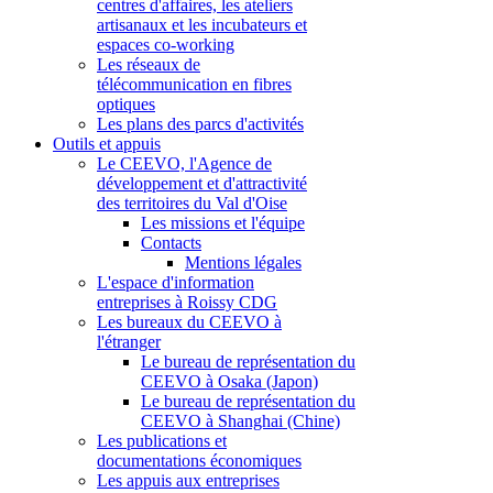
centres d'affaires, les ateliers
artisanaux et les incubateurs et
espaces co-working
Les réseaux de
télécommunication en fibres
optiques
Les plans des parcs d'activités
Outils et appuis
Le CEEVO, l'Agence de
développement et d'attractivité
des territoires du Val d'Oise
Les missions et l'équipe
Contacts
Mentions légales
L'espace d'information
entreprises à Roissy CDG
Les bureaux du CEEVO à
l'étranger
Le bureau de représentation du
CEEVO à Osaka (Japon)
Le bureau de représentation du
CEEVO à Shanghai (Chine)
Les publications et
documentations économiques
Les appuis aux entreprises