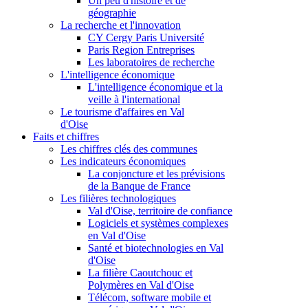
Un peu d'histoire et de
géographie
La recherche et l'innovation
CY Cergy Paris Université
Paris Region Entreprises
Les laboratoires de recherche
L'intelligence économique
L'intelligence économique et la
veille à l'international
Le tourisme d'affaires en Val
d'Oise
Faits et chiffres
Les chiffres clés des communes
Les indicateurs économiques
La conjoncture et les prévisions
de la Banque de France
Les filières technologiques
Val d'Oise, territoire de confiance
Logiciels et systèmes complexes
en Val d'Oise
Santé et biotechnologies en Val
d'Oise
La filière Caoutchouc et
Polymères en Val d'Oise
Télécom, software mobile et