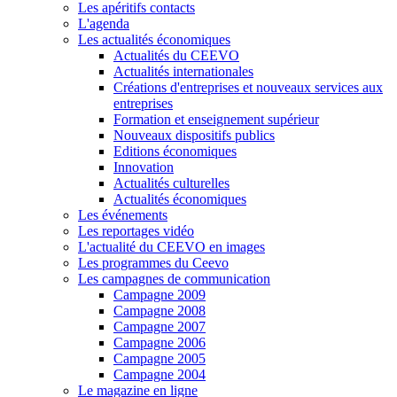
Les apéritifs contacts
L'agenda
Les actualités économiques
Actualités du CEEVO
Actualités internationales
Créations d'entreprises et nouveaux services aux
entreprises
Formation et enseignement supérieur
Nouveaux dispositifs publics
Editions économiques
Innovation
Actualités culturelles
Actualités économiques
Les événements
Les reportages vidéo
L'actualité du CEEVO en images
Les programmes du Ceevo
Les campagnes de communication
Campagne 2009
Campagne 2008
Campagne 2007
Campagne 2006
Campagne 2005
Campagne 2004
Le magazine en ligne