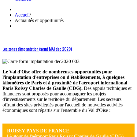
Accueil
/
Actualités et opportunités
Les zones d'implantation (avant MAJ dec 2020)
Le Val d'Oise offre de nombreuses opportunités pour
l'implantation d'entreprises ou d'établissements, à quelques
kilomètres de Paris et à proximité de l'aéroport international
Paris Roissy Charles de Gaulle (CDG).
Des appuis techniques et
financiers sont proposés pour accompagner les projets
d'investissements sur le territoire du département. Les secteurs
offrant des sites privilégiés pour l'accueil de nouvelles activités
économiques sont répartis sur l'ensemble du Val d'Oise :
ROISSY PAYS DE FRANCE
| Autour de l'aéroport Paris Roissy Charles de Gaulle (CDG)