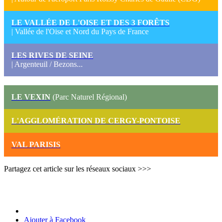
LE VALLÉE DE L'OISE ET DES 3 FORÊTS
| Vallée de l'Oise et Nord du Pays de France
LES RIVES DE SEINE
| Argenteuil / Bezons...
LE VEXIN
(Parc Naturel Régional)
L'AGGLOMÉRATION DE CERGY-PONTOISE
VAL PARISIS
Partagez cet article sur les réseaux sociaux >>>
Ajouter à Facebook