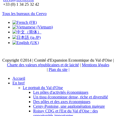
+33 (0) 1 34 25 32 42
Tous les bureaux du Ceevo
Copyright ©2014 | Comité d'Expansion Economique du Val d'Oise |
Charte des valeurs républicaines et de laicité
|
Mentions légales
|
Plan du site
|
Accueil
En bref
Le portrait du Val d'Oise
Les pôles d'activités économiques
Un tissu économique dense, riche et diversifié
Des pôles et des axes économiques
Cergy-Pontoise, une agglomération majeure
Roissy CDG et l'Est du Val d'Oise : des
opportunités importantes