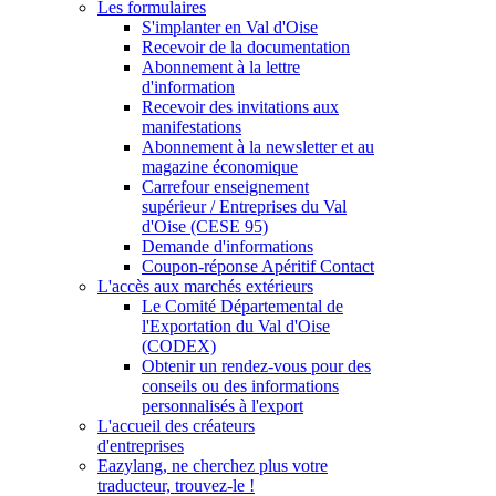
Les formulaires
S'implanter en Val d'Oise
Recevoir de la documentation
Abonnement à la lettre
d'information
Recevoir des invitations aux
manifestations
Abonnement à la newsletter et au
magazine économique
Carrefour enseignement
supérieur / Entreprises du Val
d'Oise (CESE 95)
Demande d'informations
Coupon-réponse Apéritif Contact
L'accès aux marchés extérieurs
Le Comité Départemental de
l'Exportation du Val d'Oise
(CODEX)
Obtenir un rendez-vous pour des
conseils ou des informations
personnalisés à l'export
L'accueil des créateurs
d'entreprises
Eazylang, ne cherchez plus votre
traducteur, trouvez-le !