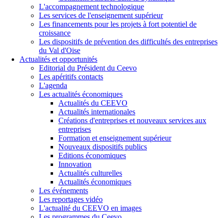
L'accompagnement technologique
Les services de l'enseignement supérieur
Les financements pour les projets à fort potentiel de
croissance
Les dispositifs de prévention des difficultés des entreprises
du Val d'Oise
Actualités et opportunités
Editorial du Président du Ceevo
Les apéritifs contacts
L'agenda
Les actualités économiques
Actualités du CEEVO
Actualités internationales
Créations d'entreprises et nouveaux services aux
entreprises
Formation et enseignement supérieur
Nouveaux dispositifs publics
Editions économiques
Innovation
Actualités culturelles
Actualités économiques
Les événements
Les reportages vidéo
L'actualité du CEEVO en images
Les programmes du Ceevo