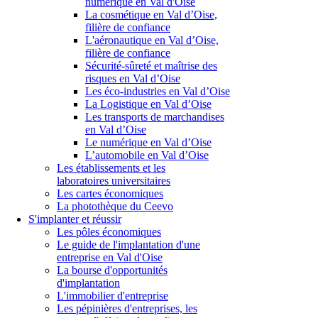
numérique en Val d'Oise
La cosmétique en Val d’Oise,
filière de confiance
L'aéronautique en Val d’Oise,
filière de confiance
Sécurité-sûreté et maîtrise des
risques en Val d’Oise
Les éco-industries en Val d’Oise
La Logistique en Val d’Oise
Les transports de marchandises
en Val d’Oise
Le numérique en Val d’Oise
L’automobile en Val d’Oise
Les établissements et les
laboratoires universitaires
Les cartes économiques
La photothèque du Ceevo
S'implanter et réussir
Les pôles économiques
Le guide de l'implantation d'une
entreprise en Val d'Oise
La bourse d'opportunités
d'implantation
L'immobilier d'entreprise
Les pépinières d'entreprises, les