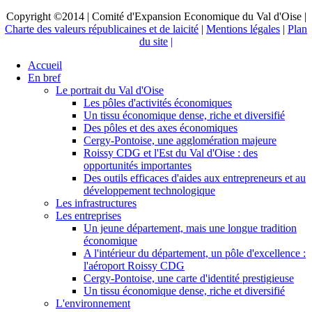
Copyright ©2014 | Comité d'Expansion Economique du Val d'Oise |
Charte des valeurs républicaines et de laicité
|
Mentions légales
|
Plan
du site
|
Accueil
En bref
Le portrait du Val d'Oise
Les pôles d'activités économiques
Un tissu économique dense, riche et diversifié
Des pôles et des axes économiques
Cergy-Pontoise, une agglomération majeure
Roissy CDG et l'Est du Val d'Oise : des
opportunités importantes
Des outils efficaces d'aides aux entrepreneurs et au
développement technologique
Les infrastructures
Les entreprises
Un jeune département, mais une longue tradition
économique
A l'intérieur du département, un pôle d'excellence :
l'aéroport Roissy CDG
Cergy-Pontoise, une carte d'identité prestigieuse
Un tissu économique dense, riche et diversifié
L'environnement