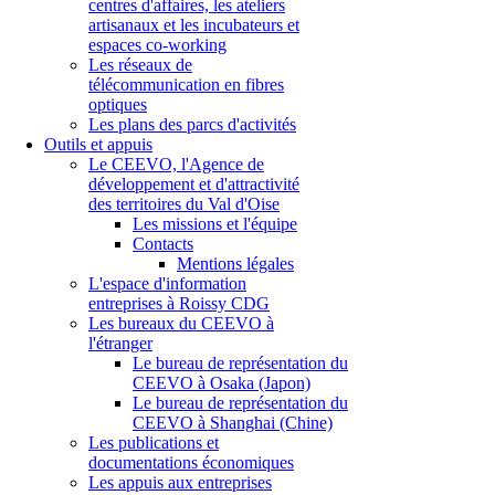
centres d'affaires, les ateliers
artisanaux et les incubateurs et
espaces co-working
Les réseaux de
télécommunication en fibres
optiques
Les plans des parcs d'activités
Outils et appuis
Le CEEVO, l'Agence de
développement et d'attractivité
des territoires du Val d'Oise
Les missions et l'équipe
Contacts
Mentions légales
L'espace d'information
entreprises à Roissy CDG
Les bureaux du CEEVO à
l'étranger
Le bureau de représentation du
CEEVO à Osaka (Japon)
Le bureau de représentation du
CEEVO à Shanghai (Chine)
Les publications et
documentations économiques
Les appuis aux entreprises