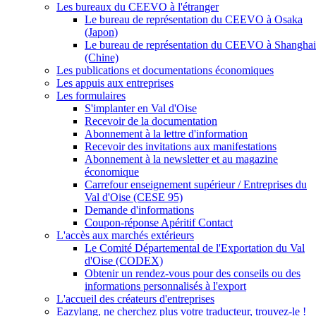
Les bureaux du CEEVO à l'étranger
Le bureau de représentation du CEEVO à Osaka
(Japon)
Le bureau de représentation du CEEVO à Shanghai
(Chine)
Les publications et documentations économiques
Les appuis aux entreprises
Les formulaires
S'implanter en Val d'Oise
Recevoir de la documentation
Abonnement à la lettre d'information
Recevoir des invitations aux manifestations
Abonnement à la newsletter et au magazine
économique
Carrefour enseignement supérieur / Entreprises du
Val d'Oise (CESE 95)
Demande d'informations
Coupon-réponse Apéritif Contact
L'accès aux marchés extérieurs
Le Comité Départemental de l'Exportation du Val
d'Oise (CODEX)
Obtenir un rendez-vous pour des conseils ou des
informations personnalisés à l'export
L'accueil des créateurs d'entreprises
Eazylang, ne cherchez plus votre traducteur, trouvez-le !