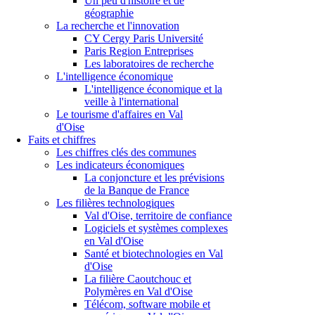
Un peu d'histoire et de
géographie
La recherche et l'innovation
CY Cergy Paris Université
Paris Region Entreprises
Les laboratoires de recherche
L'intelligence économique
L'intelligence économique et la
veille à l'international
Le tourisme d'affaires en Val
d'Oise
Faits et chiffres
Les chiffres clés des communes
Les indicateurs économiques
La conjoncture et les prévisions
de la Banque de France
Les filières technologiques
Val d'Oise, territoire de confiance
Logiciels et systèmes complexes
en Val d'Oise
Santé et biotechnologies en Val
d'Oise
La filière Caoutchouc et
Polymères en Val d'Oise
Télécom, software mobile et