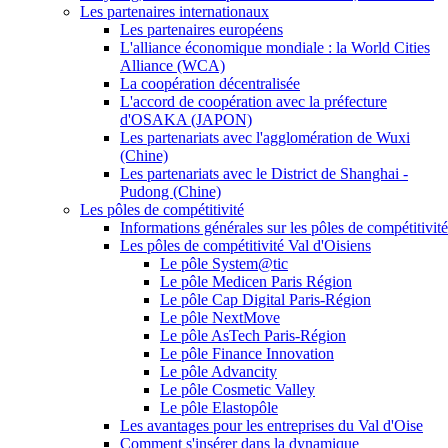
Les partenaires internationaux
Les partenaires européens
L'alliance économique mondiale : la World Cities
Alliance (WCA)
La coopération décentralisée
L'accord de coopération avec la préfecture
d'OSAKA (JAPON)
Les partenariats avec l'agglomération de Wuxi
(Chine)
Les partenariats avec le District de Shanghai -
Pudong (Chine)
Les pôles de compétitivité
Informations générales sur les pôles de compétitivité
Les pôles de compétitivité Val d'Oisiens
Le pôle System@tic
Le pôle Medicen Paris Région
Le pôle Cap Digital Paris-Région
Le pôle NextMove
Le pôle AsTech Paris-Région
Le pôle Finance Innovation
Le pôle Advancity
Le pôle Cosmetic Valley
Le pôle Elastopôle
Les avantages pour les entreprises du Val d'Oise
Comment s'insérer dans la dynamique