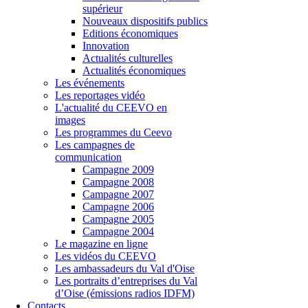
supérieur
Nouveaux dispositifs publics
Editions économiques
Innovation
Actualités culturelles
Actualités économiques
Les événements
Les reportages vidéo
L'actualité du CEEVO en
images
Les programmes du Ceevo
Les campagnes de
communication
Campagne 2009
Campagne 2008
Campagne 2007
Campagne 2006
Campagne 2005
Campagne 2004
Le magazine en ligne
Les vidéos du CEEVO
Les ambassadeurs du Val d'Oise
Les portraits d’entreprises du Val
d’Oise (émissions radios IDFM)
Contacts