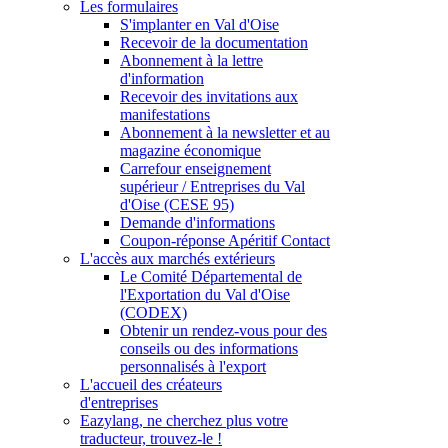
Les formulaires
S'implanter en Val d'Oise
Recevoir de la documentation
Abonnement à la lettre
d'information
Recevoir des invitations aux
manifestations
Abonnement à la newsletter et au
magazine économique
Carrefour enseignement
supérieur / Entreprises du Val
d'Oise (CESE 95)
Demande d'informations
Coupon-réponse Apéritif Contact
L'accès aux marchés extérieurs
Le Comité Départemental de
l'Exportation du Val d'Oise
(CODEX)
Obtenir un rendez-vous pour des
conseils ou des informations
personnalisés à l'export
L'accueil des créateurs
d'entreprises
Eazylang, ne cherchez plus votre
traducteur, trouvez-le !