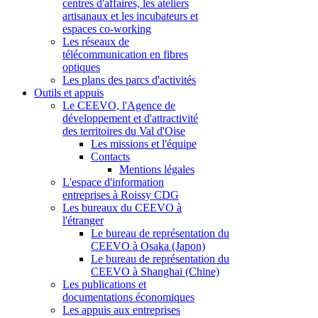
centres d'affaires, les ateliers
artisanaux et les incubateurs et
espaces co-working
Les réseaux de
télécommunication en fibres
optiques
Les plans des parcs d'activités
Outils et appuis
Le CEEVO, l'Agence de
développement et d'attractivité
des territoires du Val d'Oise
Les missions et l'équipe
Contacts
Mentions légales
L'espace d'information
entreprises à Roissy CDG
Les bureaux du CEEVO à
l'étranger
Le bureau de représentation du
CEEVO à Osaka (Japon)
Le bureau de représentation du
CEEVO à Shanghai (Chine)
Les publications et
documentations économiques
Les appuis aux entreprises