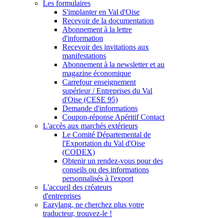
Les formulaires
S'implanter en Val d'Oise
Recevoir de la documentation
Abonnement à la lettre
d'information
Recevoir des invitations aux
manifestations
Abonnement à la newsletter et au
magazine économique
Carrefour enseignement
supérieur / Entreprises du Val
d'Oise (CESE 95)
Demande d'informations
Coupon-réponse Apéritif Contact
L'accès aux marchés extérieurs
Le Comité Départemental de
l'Exportation du Val d'Oise
(CODEX)
Obtenir un rendez-vous pour des
conseils ou des informations
personnalisés à l'export
L'accueil des créateurs
d'entreprises
Eazylang, ne cherchez plus votre
traducteur, trouvez-le !