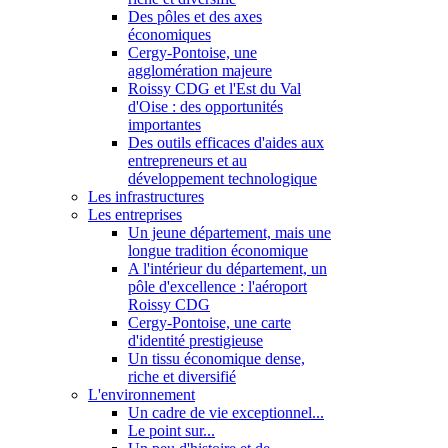
Des pôles et des axes
économiques
Cergy-Pontoise, une
agglomération majeure
Roissy CDG et l'Est du Val
d'Oise : des opportunités
importantes
Des outils efficaces d'aides aux
entrepreneurs et au
développement technologique
Les infrastructures
Les entreprises
Un jeune département, mais une
longue tradition économique
A l'intérieur du département, un
pôle d'excellence : l'aéroport
Roissy CDG
Cergy-Pontoise, une carte
d'identité prestigieuse
Un tissu économique dense,
riche et diversifié
L'environnement
Un cadre de vie exceptionnel...
Le point sur...