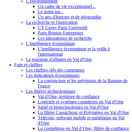
L'environnement
Un cadre de vie exceptionnel...
Le point sur...
Un peu d'histoire et de géographie
La recherche et l'innovation
CY Cergy Paris Université
Paris Region Entreprises
Les laboratoires de recherche
L'intelligence économique
L'intelligence économique et la veille à
l'international
Le tourisme d'affaires en Val d'Oise
Faits et chiffres
Les chiffres clés des communes
Les indicateurs économiques
La conjoncture et les prévisions de la Banque de
France
Les filières technologiques
Val d'Oise, territoire de confiance
Logiciels et systèmes complexes en Val d'Oise
Santé et biotechnologies en Val d'Oise
La filière Caoutchouc et Polymères en Val d'Oise
Télécom, software mobile et numérique en Val
d'Oise
La cosmétique en Val d’Oise, filière de confiance