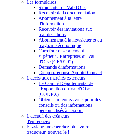
Les formulaires
S'implanter en Val d'Oise
Recevoir de la documentation
Abonnement à la lettre
d'information
Recevoir des invitations aux
manifestations
Abonnement à la newsletter et au
magazine économique
Carrefour enseignement
supérieur / Entreprises du Val
d'Oise (CESE 95)
Demande d'informations
Coupon-réponse Apéritif Contact
L'accès aux marchés extérieurs
Le Comité Départemental de
l'Exportation du Val d'Oise
(CODEX)
Obtenir un rendez-vous pour des
conseils ou des informations
personnalisés à l'export
L'accueil des créateurs
d'entreprises
Eazylang, ne cherchez plus votre
traducteur, trouvez-le !