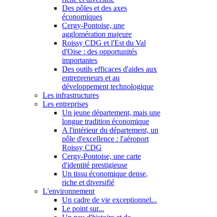
Des pôles et des axes
économiques
Cergy-Pontoise, une
agglomération majeure
Roissy CDG et l'Est du Val
d'Oise : des opportunités
importantes
Des outils efficaces d'aides aux
entrepreneurs et au
développement technologique
Les infrastructures
Les entreprises
Un jeune département, mais une
longue tradition économique
A l'intérieur du département, un
pôle d'excellence : l'aéroport
Roissy CDG
Cergy-Pontoise, une carte
d'identité prestigieuse
Un tissu économique dense,
riche et diversifié
L'environnement
Un cadre de vie exceptionnel...
Le point sur...