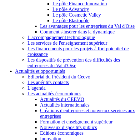
Le pôle Finance Innovation
Le pôle Advancity
Le pôle Cosmetic Valley
Le pôle Elastopôle
Les avantages pour les entreprises du Val d'Oise
Comment s'insérer dans la dynamique
L'accompagnement technologique
Les services de l'enseignement supérieur
Les financements pour les projets à fort potentiel de
croissance
Les dispositifs de prévention des difficultés des
entreprises du Val d'Oise
Actualités et opportunités
Editorial du Président du Ceevo
Les apéritifs contacts
L'agenda
Les actualités économiques
Actualités du CEEVO
Actualités internationales
Créations d'entreprises et nouveaux services aux
entreprises
Formation et enseignement supérieur
Nouveaux dispositifs publics
Editions économiques
Innovation