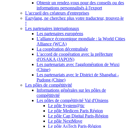
Obtenir un rendez-vous pour des conseils ou des
informations personnalisés à l'export
L'accueil des créateurs d'entreprises
Eazylang, ne cherchez plus votre traducteur, trouvez-le
!
Les partenaires internationaux
Les partenaires européens
L'alliance économique mondiale : la World Cities
Alliance (WCA)
La coopération décentralisée
L'accord de coopération avec la préfecture
d'OSAKA (JAPON)
Les partenariats avec l'agglomération de Wuxi
(Chine)
Les partenariats avec le District de Shanghai -
Pudong (Chine)
Les pôles de compétitivité
Informations générales sur les pôles de
compétitivité
Les pôles de compétitivité Val d'Oisiens
Le pôle System@tic
Le pôle Medicen Paris Région
Le pôle Cap Digital Paris-Région
Le pôle NextMove
Le pôle AsTech Paris-Région