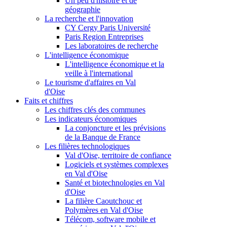
Un peu d'histoire et de
géographie
La recherche et l'innovation
CY Cergy Paris Université
Paris Region Entreprises
Les laboratoires de recherche
L'intelligence économique
L'intelligence économique et la
veille à l'international
Le tourisme d'affaires en Val
d'Oise
Faits et chiffres
Les chiffres clés des communes
Les indicateurs économiques
La conjoncture et les prévisions
de la Banque de France
Les filières technologiques
Val d'Oise, territoire de confiance
Logiciels et systèmes complexes
en Val d'Oise
Santé et biotechnologies en Val
d'Oise
La filière Caoutchouc et
Polymères en Val d'Oise
Télécom, software mobile et