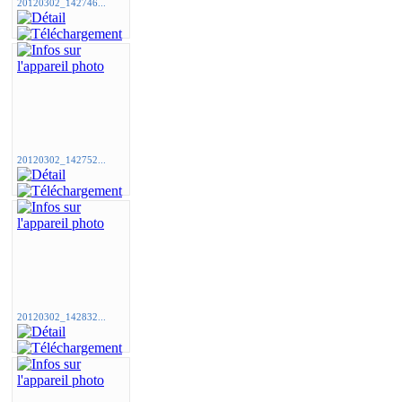
20120302_142746...
20120302_142752...
20120302_142832...