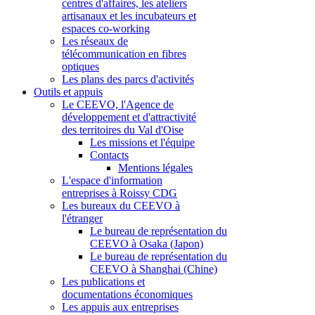
centres d'affaires, les ateliers
artisanaux et les incubateurs et
espaces co-working
Les réseaux de
télécommunication en fibres
optiques
Les plans des parcs d'activités
Outils et appuis
Le CEEVO, l'Agence de
développement et d'attractivité
des territoires du Val d'Oise
Les missions et l'équipe
Contacts
Mentions légales
L'espace d'information
entreprises à Roissy CDG
Les bureaux du CEEVO à
l'étranger
Le bureau de représentation du
CEEVO à Osaka (Japon)
Le bureau de représentation du
CEEVO à Shanghai (Chine)
Les publications et
documentations économiques
Les appuis aux entreprises