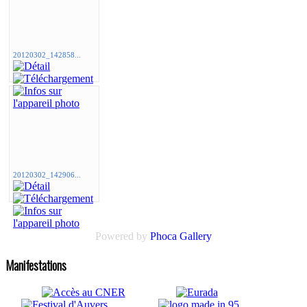
20120302_142858...
20120302_142906...
Powered by
Phoca Gallery
Manifestations