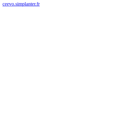
ceevo.simplanter.fr