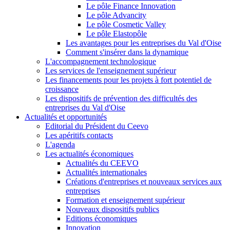
Le pôle Finance Innovation
Le pôle Advancity
Le pôle Cosmetic Valley
Le pôle Elastopôle
Les avantages pour les entreprises du Val d'Oise
Comment s'insérer dans la dynamique
L'accompagnement technologique
Les services de l'enseignement supérieur
Les financements pour les projets à fort potentiel de
croissance
Les dispositifs de prévention des difficultés des
entreprises du Val d'Oise
Actualités et opportunités
Editorial du Président du Ceevo
Les apéritifs contacts
L'agenda
Les actualités économiques
Actualités du CEEVO
Actualités internationales
Créations d'entreprises et nouveaux services aux
entreprises
Formation et enseignement supérieur
Nouveaux dispositifs publics
Editions économiques
Innovation