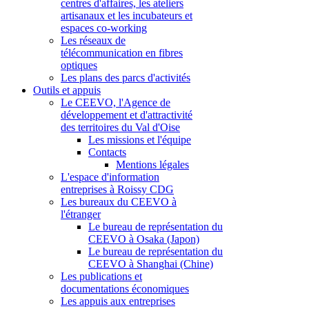
centres d'affaires, les ateliers
artisanaux et les incubateurs et
espaces co-working
Les réseaux de
télécommunication en fibres
optiques
Les plans des parcs d'activités
Outils et appuis
Le CEEVO, l'Agence de
développement et d'attractivité
des territoires du Val d'Oise
Les missions et l'équipe
Contacts
Mentions légales
L'espace d'information
entreprises à Roissy CDG
Les bureaux du CEEVO à
l'étranger
Le bureau de représentation du
CEEVO à Osaka (Japon)
Le bureau de représentation du
CEEVO à Shanghai (Chine)
Les publications et
documentations économiques
Les appuis aux entreprises