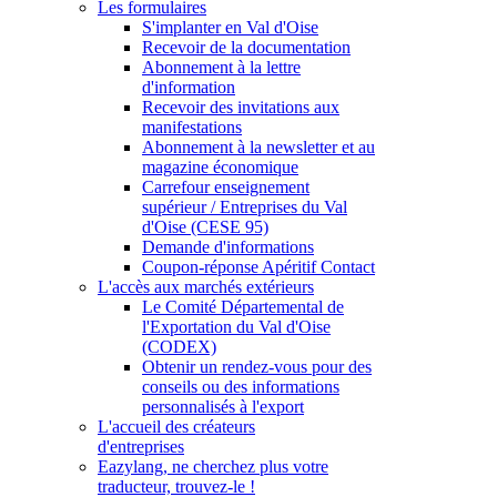
Les formulaires
S'implanter en Val d'Oise
Recevoir de la documentation
Abonnement à la lettre
d'information
Recevoir des invitations aux
manifestations
Abonnement à la newsletter et au
magazine économique
Carrefour enseignement
supérieur / Entreprises du Val
d'Oise (CESE 95)
Demande d'informations
Coupon-réponse Apéritif Contact
L'accès aux marchés extérieurs
Le Comité Départemental de
l'Exportation du Val d'Oise
(CODEX)
Obtenir un rendez-vous pour des
conseils ou des informations
personnalisés à l'export
L'accueil des créateurs
d'entreprises
Eazylang, ne cherchez plus votre
traducteur, trouvez-le !