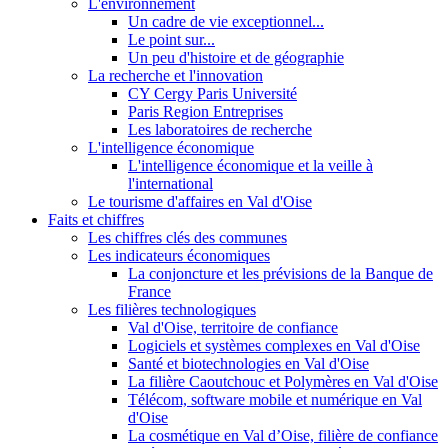
L'environnement
Un cadre de vie exceptionnel...
Le point sur...
Un peu d'histoire et de géographie
La recherche et l'innovation
CY Cergy Paris Université
Paris Region Entreprises
Les laboratoires de recherche
L'intelligence économique
L'intelligence économique et la veille à
l'international
Le tourisme d'affaires en Val d'Oise
Faits et chiffres
Les chiffres clés des communes
Les indicateurs économiques
La conjoncture et les prévisions de la Banque de
France
Les filières technologiques
Val d'Oise, territoire de confiance
Logiciels et systèmes complexes en Val d'Oise
Santé et biotechnologies en Val d'Oise
La filière Caoutchouc et Polymères en Val d'Oise
Télécom, software mobile et numérique en Val
d'Oise
La cosmétique en Val d’Oise, filière de confiance