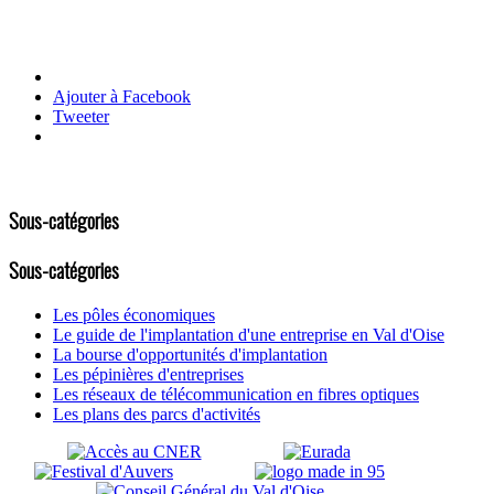
Ajouter à Facebook
Tweeter
Sous-catégories
Sous-catégories
Les pôles économiques
Le guide de l'implantation d'une entreprise en Val d'Oise
La bourse d'opportunités d'implantation
Les pépinières d'entreprises
Les réseaux de télécommunication en fibres optiques
Les plans des parcs d'activités