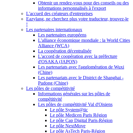
Obtenir un rendez-vous pour des conseils ou des
informations personnalisés à l'export
L'accueil des créateurs d'entreprises
Eazylang, ne cherchez plus votre traducteur, trouvez-le
!
Les partenaires internationaux
Les partenaires européens
L'alliance économique mondiale : la World Cities
Alliance (WCA)
La coopération décentralisée
L'accord de coopération avec la préfecture
d'OSAKA (JAPON)
Les partenariats avec l'agglomération de Wuxi
(Chine)
Les partenariats avec le District de Shanghai -
Pudong (Chine)
Les pôles de compétitivité
Informations générales sur les pôles de
compétitivité
Les pôles de compétitivité Val d'Oisiens
Le pôle System@tic
Le pôle Medicen Paris Région
Le pôle Cap Digital Paris-Région
Le pôle NextMove
Le pôle AsTech Paris-Région