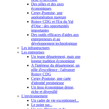
Des pôles et des axes
économiques
Cergy-Pontoise, une
agglomération majeure
Roissy CDG et l'Est du Val
d'Oise : des opportunités
importantes
Des outils efficaces d'aides aux
entrepreneurs et au
développement technologique
Les infrastructures
Les entreprises
Un jeune département, mais une
longue tradition économique
A l'intérieur du département, un
pôle d'excellence : l'aéroport
Roissy CDG
Cergy-Pontoise, une carte
d'identité prestigieuse
Un tissu économique dense,
riche et diversifié
L'environnement
Un cadre de vie exceptionnel...
Le point sur...