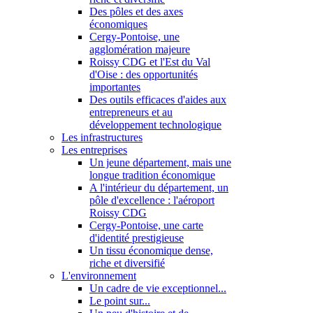
Des pôles et des axes
économiques
Cergy-Pontoise, une
agglomération majeure
Roissy CDG et l'Est du Val
d'Oise : des opportunités
importantes
Des outils efficaces d'aides aux
entrepreneurs et au
développement technologique
Les infrastructures
Les entreprises
Un jeune département, mais une
longue tradition économique
A l'intérieur du département, un
pôle d'excellence : l'aéroport
Roissy CDG
Cergy-Pontoise, une carte
d'identité prestigieuse
Un tissu économique dense,
riche et diversifié
L'environnement
Un cadre de vie exceptionnel...
Le point sur...