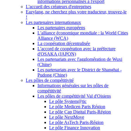
informations personnalisés à l'export
L'accueil des créateurs d'entreprises
Eazylang, ne cherchez plus votre traducteur, trouvez-le
!
Les partenaires internationaux
Les partenaires européens
L'alliance économique mondiale : la World Cities
Alliance (WCA)
La coopération décentralisée
L'accord de coopération avec la préfecture
d'OSAKA (JAPON)
Les partenariats avec l'agglomération de Wuxi
(Chine)
Les partenariats avec le District de Shanghai -
Pudong (Chine)
Les pôles de compétitivité
Informations générales sur les pôles de
compétitivité
Les pôles de compétitivité Val d'Oisiens
Le pôle System@tic
Le pôle Medicen Paris Région
Le pôle Cap Digital Paris-Région
Le pôle NextMove
Le pôle AsTech Paris-Région
Le pôle Finance Innovation