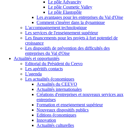
Le pôle Advancity
Le pôle Cosmetic Valley
Le pôle Elastopôle
Les avantages pour les entreprises du Val d'Oise
Comment s'insérer dans la dynamique
L'accompagnement technologique
Les services de l'enseignement supérieur
Les financements pour les projets à fort potentiel de
croissance
Les dispositifs de prévention des difficultés des
entreprises du Val d'Oise
Actualités et opportunités
Editorial du Président du Ceevo
Les apéritifs contacts
L'agenda
Les actualités économiques
Actualités du CEEVO
Actualités internationales
Créations d'entreprises et nouveaux services aux
entreprises
Formation et enseignement supérieur
Nouveaux dispositifs publics
Editions économiques
Innovation
Actualités culturelles