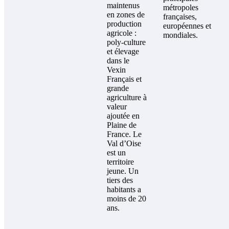
maintenus
métropoles
en zones de
françaises,
production
européennes et
agricole :
mondiales.
poly-culture
et élevage
dans le
Vexin
Français et
grande
agriculture à
valeur
ajoutée en
Plaine de
France. Le
Val d’Oise
est un
territoire
jeune. Un
tiers des
habitants a
moins de 20
ans.