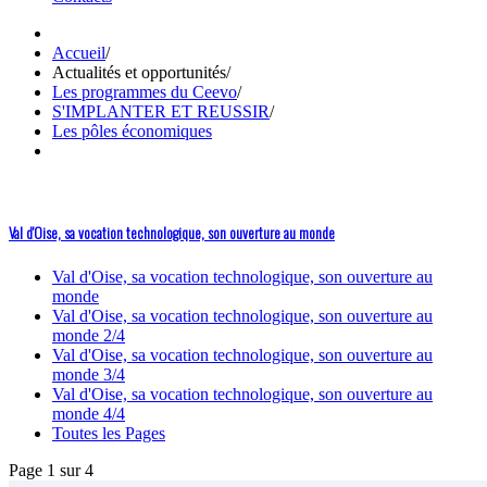
Accueil
/
Actualités et opportunités
/
Les programmes du Ceevo
/
S'IMPLANTER ET REUSSIR
/
Les pôles économiques
Val d'Oise, sa vocation technologique, son ouverture au monde
Val d'Oise, sa vocation technologique, son ouverture au
monde
Val d'Oise, sa vocation technologique, son ouverture au
monde 2/4
Val d'Oise, sa vocation technologique, son ouverture au
monde 3/4
Val d'Oise, sa vocation technologique, son ouverture au
monde 4/4
Toutes les Pages
Page 1 sur 4