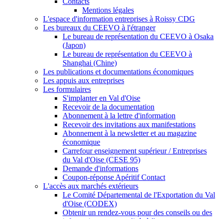
Contacts
Mentions légales
L'espace d'information entreprises à Roissy CDG
Les bureaux du CEEVO à l'étranger
Le bureau de représentation du CEEVO à Osaka
(Japon)
Le bureau de représentation du CEEVO à
Shanghai (Chine)
Les publications et documentations économiques
Les appuis aux entreprises
Les formulaires
S'implanter en Val d'Oise
Recevoir de la documentation
Abonnement à la lettre d'information
Recevoir des invitations aux manifestations
Abonnement à la newsletter et au magazine
économique
Carrefour enseignement supérieur / Entreprises
du Val d'Oise (CESE 95)
Demande d'informations
Coupon-réponse Apéritif Contact
L'accès aux marchés extérieurs
Le Comité Départemental de l'Exportation du Val
d'Oise (CODEX)
Obtenir un rendez-vous pour des conseils ou des