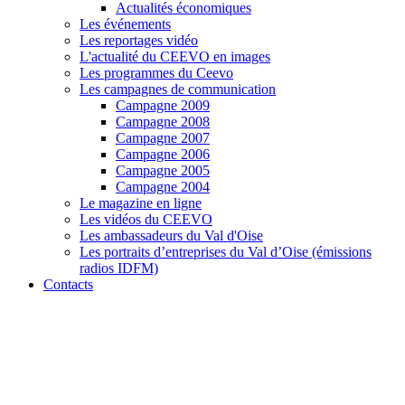
Actualités économiques
Les événements
Les reportages vidéo
L'actualité du CEEVO en images
Les programmes du Ceevo
Les campagnes de communication
Campagne 2009
Campagne 2008
Campagne 2007
Campagne 2006
Campagne 2005
Campagne 2004
Le magazine en ligne
Les vidéos du CEEVO
Les ambassadeurs du Val d'Oise
Les portraits d’entreprises du Val d’Oise (émissions
radios IDFM)
Contacts