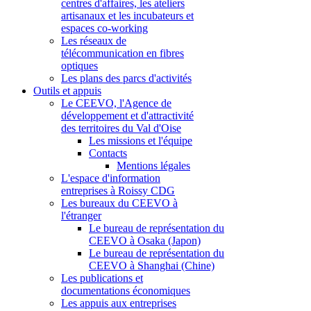
centres d'affaires, les ateliers
artisanaux et les incubateurs et
espaces co-working
Les réseaux de
télécommunication en fibres
optiques
Les plans des parcs d'activités
Outils et appuis
Le CEEVO, l'Agence de
développement et d'attractivité
des territoires du Val d'Oise
Les missions et l'équipe
Contacts
Mentions légales
L'espace d'information
entreprises à Roissy CDG
Les bureaux du CEEVO à
l'étranger
Le bureau de représentation du
CEEVO à Osaka (Japon)
Le bureau de représentation du
CEEVO à Shanghai (Chine)
Les publications et
documentations économiques
Les appuis aux entreprises