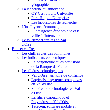
Un peu d'histoire et de
géographie
La recherche et l'innovation
CY Cergy Paris Université
Paris Region Entreprises
Les laboratoires de recherche
L'intelligence économique
L'intelligence économique et la
veille à l'international
Le tourisme d'affaires en Val
d'Oise
Faits et chiffres
Les chiffres clés des communes
Les indicateurs économiques
La conjoncture et les prévisions
de la Banque de France
Les filières technologiques
Val d'Oise, territoire de confiance
Logiciels et systèmes complexes
en Val d'Oise
Santé et biotechnologies en Val
d'Oise
La filière Caoutchouc et
Polymères en Val d'Oise
Télécom, software mobile et