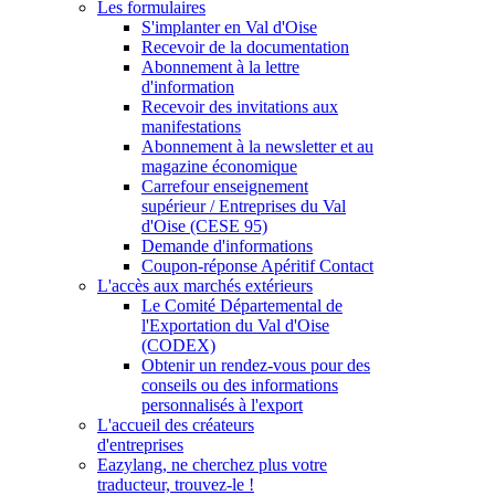
Les formulaires
S'implanter en Val d'Oise
Recevoir de la documentation
Abonnement à la lettre
d'information
Recevoir des invitations aux
manifestations
Abonnement à la newsletter et au
magazine économique
Carrefour enseignement
supérieur / Entreprises du Val
d'Oise (CESE 95)
Demande d'informations
Coupon-réponse Apéritif Contact
L'accès aux marchés extérieurs
Le Comité Départemental de
l'Exportation du Val d'Oise
(CODEX)
Obtenir un rendez-vous pour des
conseils ou des informations
personnalisés à l'export
L'accueil des créateurs
d'entreprises
Eazylang, ne cherchez plus votre
traducteur, trouvez-le !