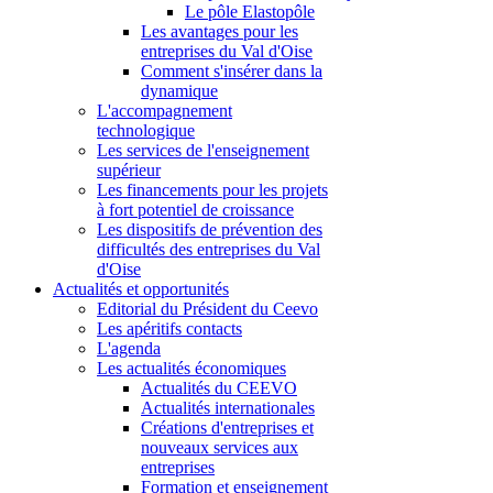
Le pôle Elastopôle
Les avantages pour les
entreprises du Val d'Oise
Comment s'insérer dans la
dynamique
L'accompagnement
technologique
Les services de l'enseignement
supérieur
Les financements pour les projets
à fort potentiel de croissance
Les dispositifs de prévention des
difficultés des entreprises du Val
d'Oise
Actualités et opportunités
Editorial du Président du Ceevo
Les apéritifs contacts
L'agenda
Les actualités économiques
Actualités du CEEVO
Actualités internationales
Créations d'entreprises et
nouveaux services aux
entreprises
Formation et enseignement