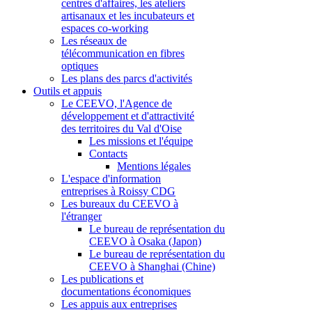
centres d'affaires, les ateliers
artisanaux et les incubateurs et
espaces co-working
Les réseaux de
télécommunication en fibres
optiques
Les plans des parcs d'activités
Outils et appuis
Le CEEVO, l'Agence de
développement et d'attractivité
des territoires du Val d'Oise
Les missions et l'équipe
Contacts
Mentions légales
L'espace d'information
entreprises à Roissy CDG
Les bureaux du CEEVO à
l'étranger
Le bureau de représentation du
CEEVO à Osaka (Japon)
Le bureau de représentation du
CEEVO à Shanghai (Chine)
Les publications et
documentations économiques
Les appuis aux entreprises