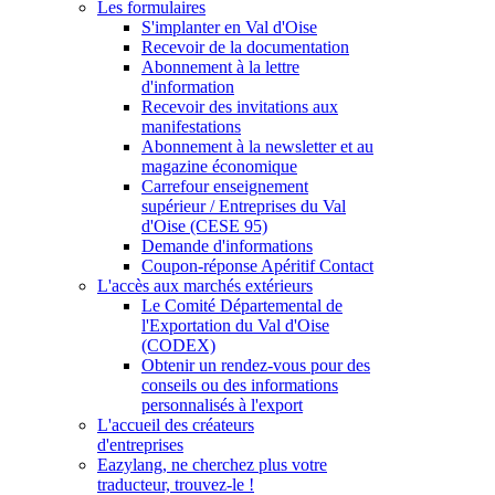
Les formulaires
S'implanter en Val d'Oise
Recevoir de la documentation
Abonnement à la lettre
d'information
Recevoir des invitations aux
manifestations
Abonnement à la newsletter et au
magazine économique
Carrefour enseignement
supérieur / Entreprises du Val
d'Oise (CESE 95)
Demande d'informations
Coupon-réponse Apéritif Contact
L'accès aux marchés extérieurs
Le Comité Départemental de
l'Exportation du Val d'Oise
(CODEX)
Obtenir un rendez-vous pour des
conseils ou des informations
personnalisés à l'export
L'accueil des créateurs
d'entreprises
Eazylang, ne cherchez plus votre
traducteur, trouvez-le !