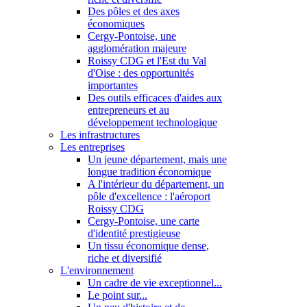
Des pôles et des axes
économiques
Cergy-Pontoise, une
agglomération majeure
Roissy CDG et l'Est du Val
d'Oise : des opportunités
importantes
Des outils efficaces d'aides aux
entrepreneurs et au
développement technologique
Les infrastructures
Les entreprises
Un jeune département, mais une
longue tradition économique
A l'intérieur du département, un
pôle d'excellence : l'aéroport
Roissy CDG
Cergy-Pontoise, une carte
d'identité prestigieuse
Un tissu économique dense,
riche et diversifié
L'environnement
Un cadre de vie exceptionnel...
Le point sur...