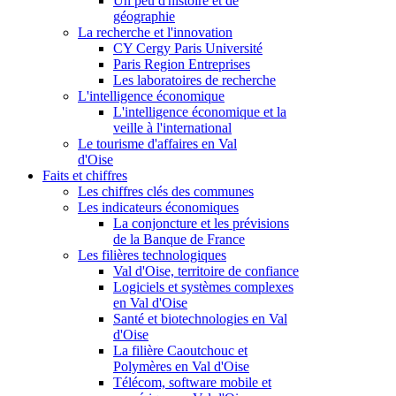
Un peu d'histoire et de
géographie
La recherche et l'innovation
CY Cergy Paris Université
Paris Region Entreprises
Les laboratoires de recherche
L'intelligence économique
L'intelligence économique et la
veille à l'international
Le tourisme d'affaires en Val
d'Oise
Faits et chiffres
Les chiffres clés des communes
Les indicateurs économiques
La conjoncture et les prévisions
de la Banque de France
Les filières technologiques
Val d'Oise, territoire de confiance
Logiciels et systèmes complexes
en Val d'Oise
Santé et biotechnologies en Val
d'Oise
La filière Caoutchouc et
Polymères en Val d'Oise
Télécom, software mobile et