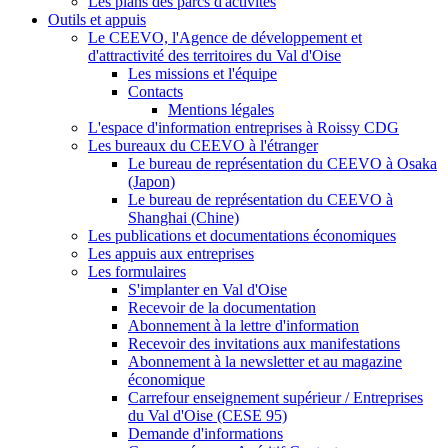
Les plans des parcs d'activités
Outils et appuis
Le CEEVO, l'Agence de développement et
d'attractivité des territoires du Val d'Oise
Les missions et l'équipe
Contacts
Mentions légales
L'espace d'information entreprises à Roissy CDG
Les bureaux du CEEVO à l'étranger
Le bureau de représentation du CEEVO à Osaka
(Japon)
Le bureau de représentation du CEEVO à
Shanghai (Chine)
Les publications et documentations économiques
Les appuis aux entreprises
Les formulaires
S'implanter en Val d'Oise
Recevoir de la documentation
Abonnement à la lettre d'information
Recevoir des invitations aux manifestations
Abonnement à la newsletter et au magazine
économique
Carrefour enseignement supérieur / Entreprises
du Val d'Oise (CESE 95)
Demande d'informations