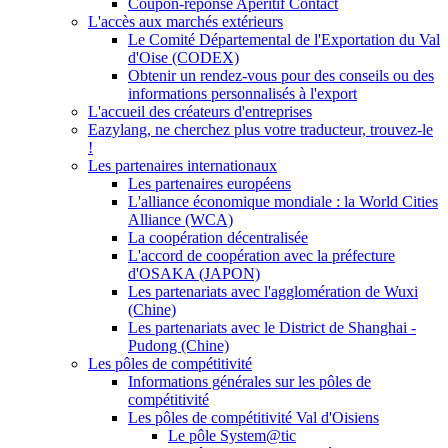
Coupon-réponse Apéritif Contact
L'accès aux marchés extérieurs
Le Comité Départemental de l'Exportation du Val
d'Oise (CODEX)
Obtenir un rendez-vous pour des conseils ou des
informations personnalisés à l'export
L'accueil des créateurs d'entreprises
Eazylang, ne cherchez plus votre traducteur, trouvez-le
!
Les partenaires internationaux
Les partenaires européens
L'alliance économique mondiale : la World Cities
Alliance (WCA)
La coopération décentralisée
L'accord de coopération avec la préfecture
d'OSAKA (JAPON)
Les partenariats avec l'agglomération de Wuxi
(Chine)
Les partenariats avec le District de Shanghai -
Pudong (Chine)
Les pôles de compétitivité
Informations générales sur les pôles de
compétitivité
Les pôles de compétitivité Val d'Oisiens
Le pôle System@tic