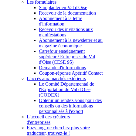
Les formulaires
S'implanter en Val d'Oise
Recevoir de la documentation
Abonnement à la lettre
d'information
Recevoir des invitations aux
manifestations
Abonnement à la newsletter et au
magazine économique
Carrefour enseignement
supérieur / Entreprises du Val
d'Oise (CESE 95)
Demande d'informations
Coupon-réponse Apéritif Contact
L'accès aux marchés extérieurs
Le Comité Départemental de
l'Exportation du Val d'Oise
(CODEX)
Obtenir un rendez-vous pour des
conseils ou des informations
personnalisés à l'export
L'accueil des créateurs
d'entreprises
Eazylang, ne cherchez plus votre
traducteur, trouvez-le !