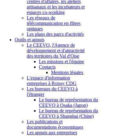
centres d'affaires, les ateliers
artisanaux et les incubateurs et
espaces co-working
Les réseaux de
télécommunication en fibres
optiques
Les plans des parcs d'activités
Outils et appuis
Le CEEVO, l'Agence de
développement et d'attractivité
des territoires du Val d'Oise
Les missions et l'équipe
Contacts
Mentions légales
L'espace d'information
entreprises à Roissy CDG
Les bureaux du CEEVO à
l'étranger
Le bureau de représentation du
CEEVO à Osaka (Japon)
Le bureau de représentation du
CEEVO à Shanghai (Chine)
Les publications et
documentations économiques
Les appuis aux entreprises