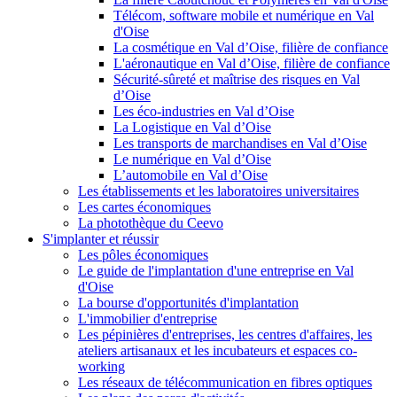
Télécom, software mobile et numérique en Val
d'Oise
La cosmétique en Val d’Oise, filière de confiance
L'aéronautique en Val d’Oise, filière de confiance
Sécurité-sûreté et maîtrise des risques en Val
d’Oise
Les éco-industries en Val d’Oise
La Logistique en Val d’Oise
Les transports de marchandises en Val d’Oise
Le numérique en Val d’Oise
L’automobile en Val d’Oise
Les établissements et les laboratoires universitaires
Les cartes économiques
La photothèque du Ceevo
S'implanter et réussir
Les pôles économiques
Le guide de l'implantation d'une entreprise en Val
d'Oise
La bourse d'opportunités d'implantation
L'immobilier d'entreprise
Les pépinières d'entreprises, les centres d'affaires, les
ateliers artisanaux et les incubateurs et espaces co-
working
Les réseaux de télécommunication en fibres optiques