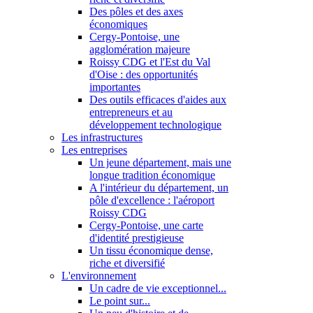
Des pôles et des axes
économiques
Cergy-Pontoise, une
agglomération majeure
Roissy CDG et l'Est du Val
d'Oise : des opportunités
importantes
Des outils efficaces d'aides aux
entrepreneurs et au
développement technologique
Les infrastructures
Les entreprises
Un jeune département, mais une
longue tradition économique
A l'intérieur du département, un
pôle d'excellence : l'aéroport
Roissy CDG
Cergy-Pontoise, une carte
d'identité prestigieuse
Un tissu économique dense,
riche et diversifié
L'environnement
Un cadre de vie exceptionnel...
Le point sur...