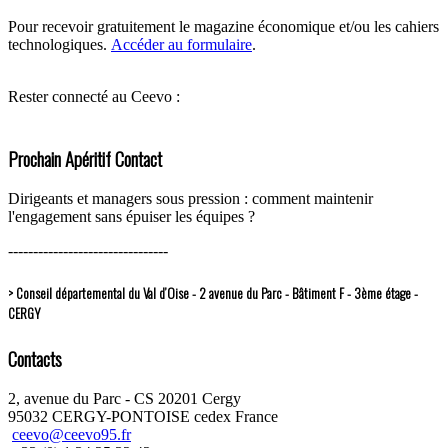
Pour recevoir gratuitement le magazine économique et/ou les cahiers
technologiques.
Accéder au formulaire
.
Rester connecté au Ceevo :
Prochain Apéritif Contact
Dirigeants et managers sous pression : comment maintenir
l'engagement sans épuiser les équipes ?
--------------------------------
> Conseil départemental du Val d’Oise - 2 avenue du Parc - Bâtiment F - 3ème étage -
CERGY
Contacts
2, avenue du Parc - CS 20201 Cergy
95032 CERGY-PONTOISE cedex France
ceevo@ceevo95.fr