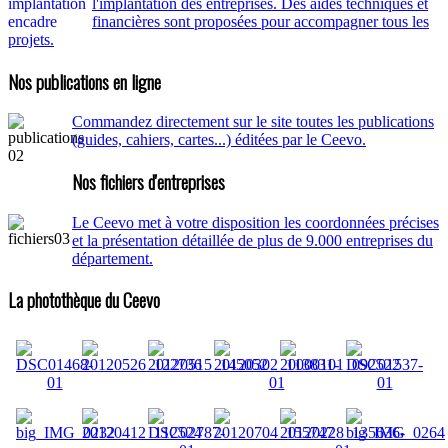
l'implantation des entreprises. Des aides techniques et
financières sont proposées pour accompagner tous les
projets.
Nos publications en ligne
Commandez directement sur le site toutes les publications
(guides, cahiers, cartes...) éditées par le Ceevo.
Nos fichiers d'entreprises
Le Ceevo met à votre disposition les coordonnées précises
et la présentation détaillée de plus de 9.000 entreprises du
département.
La photothèque du Ceevo