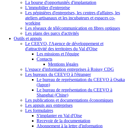
La bourse d'opportunités d'implantation
L'immobilier d'entreprise
Les pépinières d'entreprises, les centres d'affaires, les
ateliers artisanaux et les incubateurs et espaces co-
working
Les réseaux de télécommunication en fibres optiques
Les plans des parcs d'activités
Outils et appuis
Le CEEVO, l'Agence de développement et
d'attractivité des territoires du Val d'Oise
Les missions et l'équipe
Contacts
Mentions légales
L'espace d'information entreprises à Roissy CDG
Les bureaux du CEEVO à l'étranger
Le bureau de représentation du CEEVO à Osaka
(Japon)
Le bureau de représentation du CEEVO à
Shanghai (Chine)
Les publications et documentations économiques
Les appuis aux entreprises
Les formulaires
S'implanter en Val d'Oise
Recevoir de la documentation
Abonnement à la lettre d'information