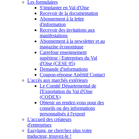
Les formulaires
S'implanter en Val d'Oise
Recevoir de la documentation
Abonnement à la lettre
d'information
Recevoir des invitations aux
manifestations
Abonnement à la newsletter et au
magazine économique
Carrefour enseignement
supérieur / Entreprises du Val
d'Oise (CESE 95)
Demande d'informations
Coupon-réponse Apéritif Contact
L'accès aux marchés extérieurs
Le Comité Départemental de
l'Exportation du Val d'Oise
(CODEX)
Obtenir un rendez-vous pour des
conseils ou des informations
personnalisés à l'export
L'accueil des créateurs
d'entreprises
Eazylang, ne cherchez plus votre
traducteur, trouvez-le !