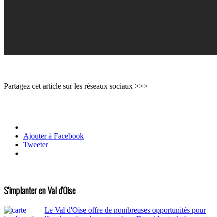
Partagez cet article sur les réseaux sociaux >>>
Ajouter à Facebook
Tweeter
S'implanter en Val d'Oise
Le Val d'Oise offre de nombreuses opportunités pour