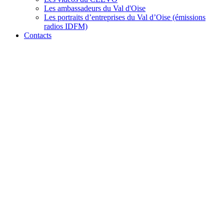
Les ambassadeurs du Val d'Oise
Les portraits d’entreprises du Val d’Oise (émissions
radios IDFM)
Contacts