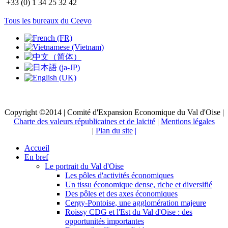
+33 (0) 1 34 25 32 42
Tous les bureaux du Ceevo
Copyright ©2014 | Comité d'Expansion Economique du Val d'Oise |
Charte des valeurs républicaines et de laicité
|
Mentions légales
|
Plan du site
|
Accueil
En bref
Le portrait du Val d'Oise
Les pôles d'activités économiques
Un tissu économique dense, riche et diversifié
Des pôles et des axes économiques
Cergy-Pontoise, une agglomération majeure
Roissy CDG et l'Est du Val d'Oise : des
opportunités importantes