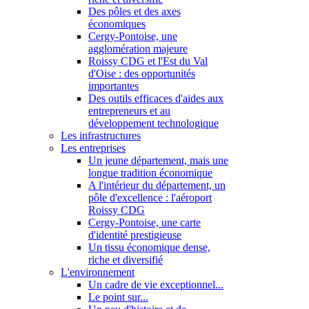
Des pôles et des axes
économiques
Cergy-Pontoise, une
agglomération majeure
Roissy CDG et l'Est du Val
d'Oise : des opportunités
importantes
Des outils efficaces d'aides aux
entrepreneurs et au
développement technologique
Les infrastructures
Les entreprises
Un jeune département, mais une
longue tradition économique
A l'intérieur du département, un
pôle d'excellence : l'aéroport
Roissy CDG
Cergy-Pontoise, une carte
d'identité prestigieuse
Un tissu économique dense,
riche et diversifié
L'environnement
Un cadre de vie exceptionnel...
Le point sur...