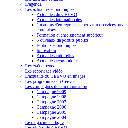
L'agenda
Les actualités économiques
Actualités du CEEVO
Actualités internationales
Créations d'entreprises et nouveaux services aux
entreprises
Formation et enseignement supérieur
Nouveaux dispositifs publics
Editions économiques
Innovation
Actualités culturelles
Actualités économiques
Les événements
Les reportages vidéo
L'actualité du CEEVO en images
Les programmes du Ceevo
Les campagnes de communication
Campagne 2009
Campagne 2008
Campagne 2007
Campagne 2006
Campagne 2005
Campagne 2004
Le magazine en ligne
Les vidéos du CEEVO