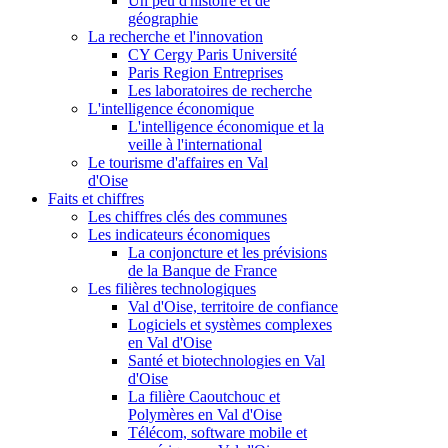
Un peu d'histoire et de
géographie
La recherche et l'innovation
CY Cergy Paris Université
Paris Region Entreprises
Les laboratoires de recherche
L'intelligence économique
L'intelligence économique et la
veille à l'international
Le tourisme d'affaires en Val
d'Oise
Faits et chiffres
Les chiffres clés des communes
Les indicateurs économiques
La conjoncture et les prévisions
de la Banque de France
Les filières technologiques
Val d'Oise, territoire de confiance
Logiciels et systèmes complexes
en Val d'Oise
Santé et biotechnologies en Val
d'Oise
La filière Caoutchouc et
Polymères en Val d'Oise
Télécom, software mobile et