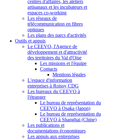
centres d'affaires, les ateliers
artisanaux et les incubateurs et
espaces co-working
Les réseaux de
télécommunication en fibres
optiques
Les plans des parcs d'activités
Outils et appuis
Le CEEVO, l'Agence de
développement et d'attractivité
des territoires du Val d'Oise
Les missions et l'équipe
Contacts
Mentions légales
L'espace d'information
entreprises à Roissy CDG
Les bureaux du CEEVO à
l'étranger
Le bureau de représentation du
CEEVO à Osaka (Japon)
Le bureau de représentation du
CEEVO à Shanghai (Chine)
Les publications et
documentations économiques
Les appuis aux entreprises