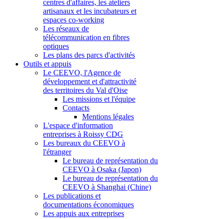
centres d'affaires, les ateliers
artisanaux et les incubateurs et
espaces co-working
Les réseaux de
télécommunication en fibres
optiques
Les plans des parcs d'activités
Outils et appuis
Le CEEVO, l'Agence de
développement et d'attractivité
des territoires du Val d'Oise
Les missions et l'équipe
Contacts
Mentions légales
L'espace d'information
entreprises à Roissy CDG
Les bureaux du CEEVO à
l'étranger
Le bureau de représentation du
CEEVO à Osaka (Japon)
Le bureau de représentation du
CEEVO à Shanghai (Chine)
Les publications et
documentations économiques
Les appuis aux entreprises