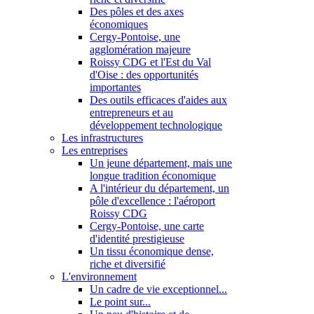
Des pôles et des axes
économiques
Cergy-Pontoise, une
agglomération majeure
Roissy CDG et l'Est du Val
d'Oise : des opportunités
importantes
Des outils efficaces d'aides aux
entrepreneurs et au
développement technologique
Les infrastructures
Les entreprises
Un jeune département, mais une
longue tradition économique
A l'intérieur du département, un
pôle d'excellence : l'aéroport
Roissy CDG
Cergy-Pontoise, une carte
d'identité prestigieuse
Un tissu économique dense,
riche et diversifié
L'environnement
Un cadre de vie exceptionnel...
Le point sur...