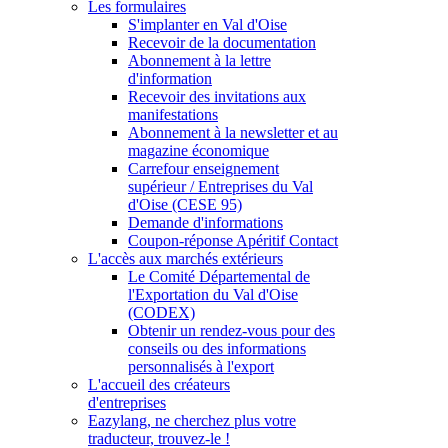
Les formulaires
S'implanter en Val d'Oise
Recevoir de la documentation
Abonnement à la lettre
d'information
Recevoir des invitations aux
manifestations
Abonnement à la newsletter et au
magazine économique
Carrefour enseignement
supérieur / Entreprises du Val
d'Oise (CESE 95)
Demande d'informations
Coupon-réponse Apéritif Contact
L'accès aux marchés extérieurs
Le Comité Départemental de
l'Exportation du Val d'Oise
(CODEX)
Obtenir un rendez-vous pour des
conseils ou des informations
personnalisés à l'export
L'accueil des créateurs
d'entreprises
Eazylang, ne cherchez plus votre
traducteur, trouvez-le !