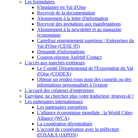
Les formulaires
S'implanter en Val d'Oise
Recevoir de la documentation
Abonnement à la lettre d'information
Recevoir des invitations aux manifestations
Abonnement à la newsletter et au magazine
économique
Carrefour enseignement supérieur / Entreprises du
Val d'Oise (CESE 95)
Demande d'informations
Coupon-réponse Apéritif Contact
L'accès aux marchés extérieurs
Le Comité Départemental de l'Exportation du Val
d'Oise (CODEX)
Obtenir un rendez-vous pour des conseils ou des
informations personnalisés à l'export
L'accueil des créateurs d'entreprises
Eazylang, ne cherchez plus votre traducteur, trouvez-le !
Les partenaires internationaux
Les partenaires européens
L'alliance économique mondiale : la World Cities
Alliance (WCA)
La coopération décentralisée
L'accord de coopération avec la préfecture
d'OSAKA (JAPON)