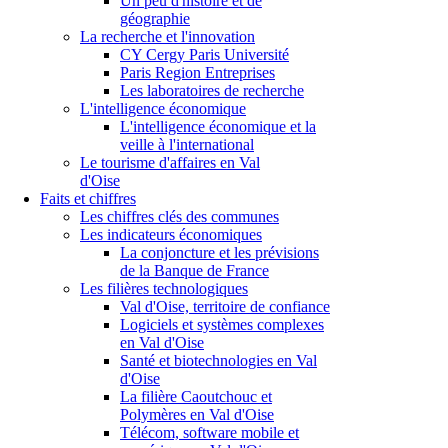
Un peu d'histoire et de
géographie
La recherche et l'innovation
CY Cergy Paris Université
Paris Region Entreprises
Les laboratoires de recherche
L'intelligence économique
L'intelligence économique et la
veille à l'international
Le tourisme d'affaires en Val
d'Oise
Faits et chiffres
Les chiffres clés des communes
Les indicateurs économiques
La conjoncture et les prévisions
de la Banque de France
Les filières technologiques
Val d'Oise, territoire de confiance
Logiciels et systèmes complexes
en Val d'Oise
Santé et biotechnologies en Val
d'Oise
La filière Caoutchouc et
Polymères en Val d'Oise
Télécom, software mobile et