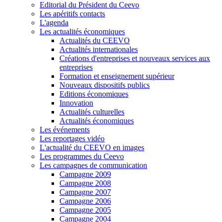
Editorial du Président du Ceevo
Les apéritifs contacts
L'agenda
Les actualités économiques
Actualités du CEEVO
Actualités internationales
Créations d'entreprises et nouveaux services aux
entreprises
Formation et enseignement supérieur
Nouveaux dispositifs publics
Editions économiques
Innovation
Actualités culturelles
Actualités économiques
Les événements
Les reportages vidéo
L'actualité du CEEVO en images
Les programmes du Ceevo
Les campagnes de communication
Campagne 2009
Campagne 2008
Campagne 2007
Campagne 2006
Campagne 2005
Campagne 2004