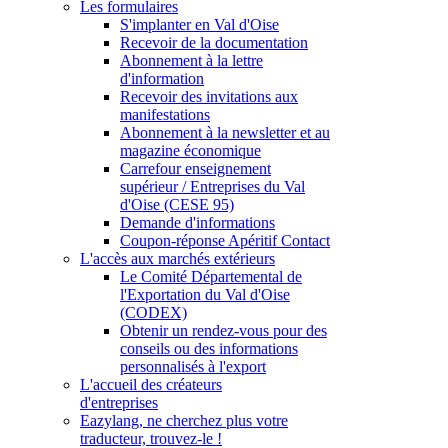
Les formulaires
S'implanter en Val d'Oise
Recevoir de la documentation
Abonnement à la lettre
d'information
Recevoir des invitations aux
manifestations
Abonnement à la newsletter et au
magazine économique
Carrefour enseignement
supérieur / Entreprises du Val
d'Oise (CESE 95)
Demande d'informations
Coupon-réponse Apéritif Contact
L'accès aux marchés extérieurs
Le Comité Départemental de
l'Exportation du Val d'Oise
(CODEX)
Obtenir un rendez-vous pour des
conseils ou des informations
personnalisés à l'export
L'accueil des créateurs
d'entreprises
Eazylang, ne cherchez plus votre
traducteur, trouvez-le !