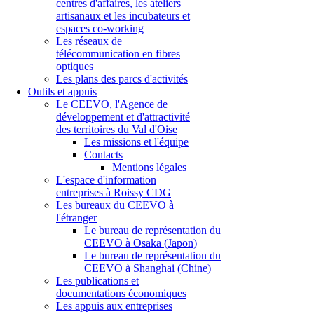
centres d'affaires, les ateliers
artisanaux et les incubateurs et
espaces co-working
Les réseaux de
télécommunication en fibres
optiques
Les plans des parcs d'activités
Outils et appuis
Le CEEVO, l'Agence de
développement et d'attractivité
des territoires du Val d'Oise
Les missions et l'équipe
Contacts
Mentions légales
L'espace d'information
entreprises à Roissy CDG
Les bureaux du CEEVO à
l'étranger
Le bureau de représentation du
CEEVO à Osaka (Japon)
Le bureau de représentation du
CEEVO à Shanghai (Chine)
Les publications et
documentations économiques
Les appuis aux entreprises