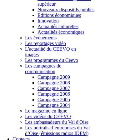
supérieur
Nouveaux dispositifs publics
Editions économiques
Innovation
Actualités culturelles
Actualités économiques
Les événements
Les reportages vidéo
L'actualité du CEEVO en
images
Les programmes du Ceevo
Les campagnes de
communication
Campagne 2009
Campagne 2008
Campagne 2007
Campagne 2006
Campagne 2005
Campagne 2004
Le magazine en ligne
Les vidéos du CEEVO
Les ambassadeurs du Val d'Oise
Les portraits d’entreprises du Val
d’Oise (émissions radios IDFM)
Contacts