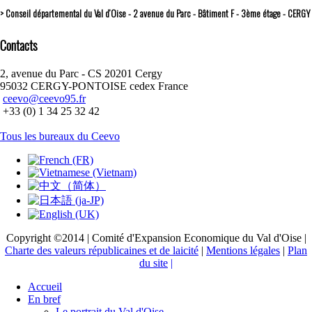
> Conseil départemental du Val d’Oise - 2 avenue du Parc - Bâtiment F - 3ème étage - CERGY
Contacts
2, avenue du Parc - CS 20201 Cergy
95032 CERGY-PONTOISE cedex France
ceevo@ceevo95.fr
+33 (0) 1 34 25 32 42
Tous les bureaux du Ceevo
Copyright ©2014 | Comité d'Expansion Economique du Val d'Oise |
Charte des valeurs républicaines et de laicité
|
Mentions légales
|
Plan
du site
|
Accueil
En bref
Le portrait du Val d'Oise