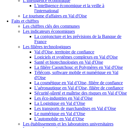
L'intelligence économique
L'intelligence économique et la veille à
l'international
Le tourisme d'affaires en Val d'Oise
Faits et chiffres
Les chiffres clés des communes
Les indicateurs économiques
La conjoncture et les prévisions de la Banque de
France
Les filières technologiques
Val d'Oise, territoire de confiance
Logiciels et systèmes complexes en Val d'Oise
Santé et biotechnologies en Val d'Oise
La filière Caoutchouc et Polymères en Val d'Oise
Télécom, software mobile et numérique en Val
d'Oise
La cosmétique en Val d’Oise, filière de confiance
L'aéronautique en Val d’Oise, filière de confiance
Sécurité-sûreté et maîtrise des risques en Val d’Oise
Les éco-industries en Val d’Oise
La Logistique en Val d’Oise
Les transports de marchandises en Val d’Oise
Le numérique en Val d’Oise
L’automobile en Val d’Oise
Les établissements et les laboratoires universitaires