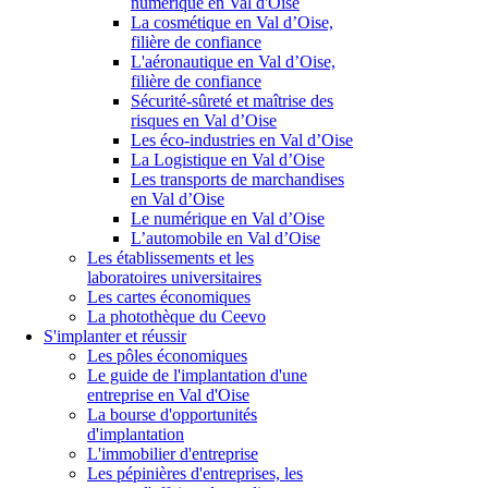
numérique en Val d'Oise
La cosmétique en Val d’Oise,
filière de confiance
L'aéronautique en Val d’Oise,
filière de confiance
Sécurité-sûreté et maîtrise des
risques en Val d’Oise
Les éco-industries en Val d’Oise
La Logistique en Val d’Oise
Les transports de marchandises
en Val d’Oise
Le numérique en Val d’Oise
L’automobile en Val d’Oise
Les établissements et les
laboratoires universitaires
Les cartes économiques
La photothèque du Ceevo
S'implanter et réussir
Les pôles économiques
Le guide de l'implantation d'une
entreprise en Val d'Oise
La bourse d'opportunités
d'implantation
L'immobilier d'entreprise
Les pépinières d'entreprises, les