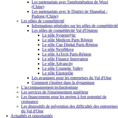
Les partenariats avec l'agglomération de Wuxi
(Chine)
Les partenariats avec le District de Shanghai -
Pudong (Chine)
Les pôles de compétitivité
Informations générales sur les pôles de compétitivité
Les pôles de compétitivité Val d'Oisiens
Le pôle System@tic
Le pôle Medicen Paris Région
Le pôle Cap Digital Paris-Région
Le pôle NextMove
Le pôle AsTech Paris-Région
Le pôle Finance Innovation
Le pôle Advancity
Le pôle Cosmetic Valley
Le pôle Elastopôle
Les avantages pour les entreprises du Val d'Oise
Comment s'insérer dans la dynamique
L'accompagnement technologique
Les services de l'enseignement supérieur
Les financements pour les projets à fort potentiel de
croissance
Les dispositifs de prévention des difficultés des entreprises
du Val d'Oise
Actualités et opportunités