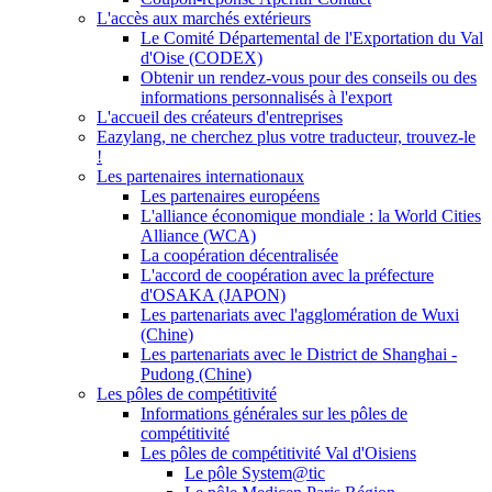
L'accès aux marchés extérieurs
Le Comité Départemental de l'Exportation du Val
d'Oise (CODEX)
Obtenir un rendez-vous pour des conseils ou des
informations personnalisés à l'export
L'accueil des créateurs d'entreprises
Eazylang, ne cherchez plus votre traducteur, trouvez-le
!
Les partenaires internationaux
Les partenaires européens
L'alliance économique mondiale : la World Cities
Alliance (WCA)
La coopération décentralisée
L'accord de coopération avec la préfecture
d'OSAKA (JAPON)
Les partenariats avec l'agglomération de Wuxi
(Chine)
Les partenariats avec le District de Shanghai -
Pudong (Chine)
Les pôles de compétitivité
Informations générales sur les pôles de
compétitivité
Les pôles de compétitivité Val d'Oisiens
Le pôle System@tic