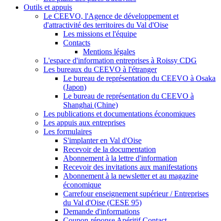
Outils et appuis
Le CEEVO, l'Agence de développement et
d'attractivité des territoires du Val d'Oise
Les missions et l'équipe
Contacts
Mentions légales
L'espace d'information entreprises à Roissy CDG
Les bureaux du CEEVO à l'étranger
Le bureau de représentation du CEEVO à Osaka
(Japon)
Le bureau de représentation du CEEVO à
Shanghai (Chine)
Les publications et documentations économiques
Les appuis aux entreprises
Les formulaires
S'implanter en Val d'Oise
Recevoir de la documentation
Abonnement à la lettre d'information
Recevoir des invitations aux manifestations
Abonnement à la newsletter et au magazine
économique
Carrefour enseignement supérieur / Entreprises
du Val d'Oise (CESE 95)
Demande d'informations
Coupon-réponse Apéritif Contact