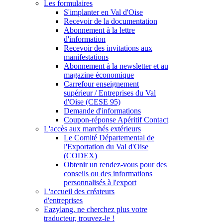
Les formulaires
S'implanter en Val d'Oise
Recevoir de la documentation
Abonnement à la lettre
d'information
Recevoir des invitations aux
manifestations
Abonnement à la newsletter et au
magazine économique
Carrefour enseignement
supérieur / Entreprises du Val
d'Oise (CESE 95)
Demande d'informations
Coupon-réponse Apéritif Contact
L'accès aux marchés extérieurs
Le Comité Départemental de
l'Exportation du Val d'Oise
(CODEX)
Obtenir un rendez-vous pour des
conseils ou des informations
personnalisés à l'export
L'accueil des créateurs
d'entreprises
Eazylang, ne cherchez plus votre
traducteur, trouvez-le !