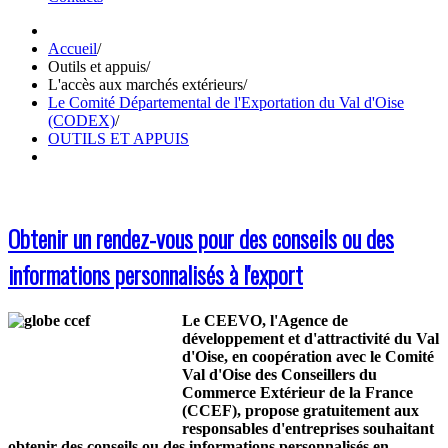
Accueil
/
Outils et appuis
/
L'accès aux marchés extérieurs
/
Le Comité Départemental de l'Exportation du Val d'Oise
(CODEX)
/
OUTILS ET APPUIS
Obtenir un rendez-vous pour des conseils ou des
informations personnalisés à l'export
Le CEEVO, l'Agence de
développement et d'attractivité du Val
d'Oise, en coopération avec le Comité
Val d'Oise des Conseillers du
Commerce Extérieur de la France
(CCEF), propose gratuitement aux
responsables d'entreprises souhaitant
obtenir des conseils ou des informations personnalisés en