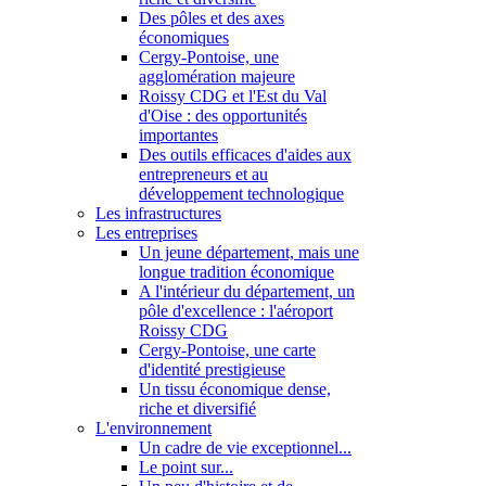
Des pôles et des axes
économiques
Cergy-Pontoise, une
agglomération majeure
Roissy CDG et l'Est du Val
d'Oise : des opportunités
importantes
Des outils efficaces d'aides aux
entrepreneurs et au
développement technologique
Les infrastructures
Les entreprises
Un jeune département, mais une
longue tradition économique
A l'intérieur du département, un
pôle d'excellence : l'aéroport
Roissy CDG
Cergy-Pontoise, une carte
d'identité prestigieuse
Un tissu économique dense,
riche et diversifié
L'environnement
Un cadre de vie exceptionnel...
Le point sur...