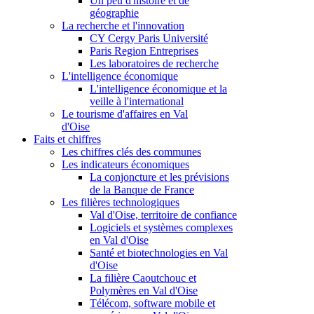
Un peu d'histoire et de
géographie
La recherche et l'innovation
CY Cergy Paris Université
Paris Region Entreprises
Les laboratoires de recherche
L'intelligence économique
L'intelligence économique et la
veille à l'international
Le tourisme d'affaires en Val
d'Oise
Faits et chiffres
Les chiffres clés des communes
Les indicateurs économiques
La conjoncture et les prévisions
de la Banque de France
Les filières technologiques
Val d'Oise, territoire de confiance
Logiciels et systèmes complexes
en Val d'Oise
Santé et biotechnologies en Val
d'Oise
La filière Caoutchouc et
Polymères en Val d'Oise
Télécom, software mobile et