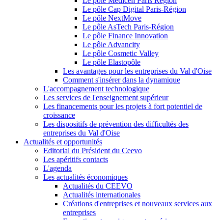
Le pôle Medicen Paris Région
Le pôle Cap Digital Paris-Région
Le pôle NextMove
Le pôle AsTech Paris-Région
Le pôle Finance Innovation
Le pôle Advancity
Le pôle Cosmetic Valley
Le pôle Elastopôle
Les avantages pour les entreprises du Val d'Oise
Comment s'insérer dans la dynamique
L'accompagnement technologique
Les services de l'enseignement supérieur
Les financements pour les projets à fort potentiel de
croissance
Les dispositifs de prévention des difficultés des
entreprises du Val d'Oise
Actualités et opportunités
Editorial du Président du Ceevo
Les apéritifs contacts
L'agenda
Les actualités économiques
Actualités du CEEVO
Actualités internationales
Créations d'entreprises et nouveaux services aux
entreprises