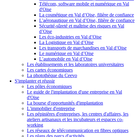
Télécom, software mobile et numérique en Val
d'Oise
La cosmétique en Val d’Oise, filière de confiance
L'aéronautique en Val d’Oise, filière de confiance
Sécurité-sûreté et maîtrise des risques en Val
d’Oise
Les éco-industries en Val d’Oise
La Logistique en Val d’Oise
Les transports de marchandises en Val d’Oise
Le numérique en Val d’Oise
L’automobile en Val d’Oise
Les établissements et les laboratoires universitaires
Les cartes économiques
La photothèque du Ceevo
S'implanter et réussir
Les pôles économiques
Le guide de l'implantation d'une entreprise en Val
d'Oise
La bourse d'opportunités d'implantation
L'immobilier d'entreprise
Les pépinières d'entreprises, les centres d'affaires, les
ateliers artisanaux et les incubateurs et espaces co-
working
Les réseaux de télécommunication en fibres optiques
Les plans des parcs d'activités