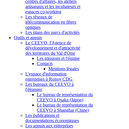
centres d'affaires, les ateliers
artisanaux et les incubateurs et
espaces co-working
Les réseaux de
télécommunication en fibres
optiques
Les plans des parcs d'activités
Outils et appuis
Le CEEVO, l'Agence de
développement et d'attractivité
des territoires du Val d'Oise
Les missions et l'équipe
Contacts
Mentions légales
L'espace d'information
entreprises à Roissy CDG
Les bureaux du CEEVO à
l'étranger
Le bureau de représentation du
CEEVO à Osaka (Japon)
Le bureau de représentation du
CEEVO à Shanghai (Chine)
Les publications et
documentations économiques
Les appuis aux entreprises