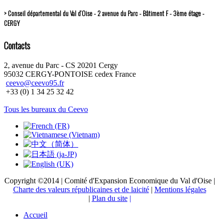
> Conseil départemental du Val d’Oise - 2 avenue du Parc - Bâtiment F - 3ème étage -
CERGY
Contacts
2, avenue du Parc - CS 20201 Cergy
95032 CERGY-PONTOISE cedex France
ceevo@ceevo95.fr
+33 (0) 1 34 25 32 42
Tous les bureaux du Ceevo
Copyright ©2014 | Comité d'Expansion Economique du Val d'Oise |
Charte des valeurs républicaines et de laicité
|
Mentions légales
|
Plan du site
|
Accueil