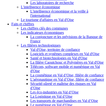
Les laboratoires de recherche
L'intelligence économique
L'intelligence économique et la veille à
l'international
Le tourisme d'affaires en Val d'Oise
Faits et chiffres
Les chiffres clés des communes
Les indicateurs économiques
La conjoncture et les prévisions de la Banque de
France
Les filières technologiques
Val d'Oise, territoire de confiance
Logiciels et systèmes complexes en Val d'Oise
Santé et biotechnologies en Val d'Oise
La filière Caoutchouc et Polymères en Val d'Oise
Télécom, software mobile et numérique en Val
d'Oise
La cosmétique en Val d’Oise, filière de confiance
L'aéronautique en Val d’Oise, filière de confiance
Sécurité-sûreté et maîtrise des risques en Val
d’Oise
Les éco-industries en Val d’Oise
La Logistique en Val d’Oise
Les transports de marchandises en Val d’Oise
Le numérique en Val d’Oise