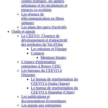
centres d'affaires, les ateliers
artisanaux et les incubateurs et
espaces co-working
Les réseaux de
télécommunication en fibres
optiques
Les plans des parcs d'activités
Outils et appuis
Le CEEVO, l'Agence de
développement et d'attractivité
des territoires du Val d'Oise
Les missions et l'équipe
Contacts
Mentions légales
L'espace d'information
entreprises à Roissy CDG
Les bureaux du CEEVO à
l'étranger
Le bureau de représentation du
CEEVO à Osaka (Japon)
Le bureau de représentation du
CEEVO à Shanghai (Chine)
Les publications et
documentations économiques
Les appuis aux entreprises