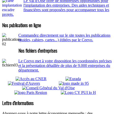
Le Val d'Oise offre de nombreuses opportunités pour
l'implantation des entreprises. Des aides techniques et
financières sont proposées pour accompagner tous les
projets.
Nos publications en ligne
Commandez directement sur le site toutes les publications
(guides, cahiers, cartes...) éditées par le Ceevo.
Nos fichiers d'entreprises
Le Ceevo met à votre disposition les coordonnées précises
et la présentation détaillée de plus de 9.000 entreprises du
département.
Lettre d'informations
Abonnez-vous à notre lettre économique mensuelle : des