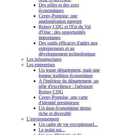
Des pôles et des axes
économiques
Cergy-Pontoise, une
agglomération majeure
Roissy CDG et l'Est du Val
d'Oise : des opportunités
importantes
Des outils efficaces d'aides aux
entrepreneurs et au
développement technologique
Les infrastructures
Les entreprises
Un jeune département, mais une
longue tradition économique
A l'intérieur du département, un
pôle d'excellence : l'aéroport
Roissy CDG
Cergy-Pontoise, une carte
d'identité prestigieuse
Un tissu économique dense,
riche et diversifié
L'environnement
Un cadre de vie exceptionnel...
Le point sur...