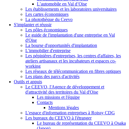
L’automobile en Val d’Oise
Les établissements et les laboratoires universitaires
Les cartes économiques
La photothèque du Ceevo
S'implanter et réussir
Les pôles économiques
Le guide de l'implantation d'une entreprise en Val
d'Oise
La bourse d'opportunités d'implantation
L'immobilier d'entreprise
Les pépinières d'entreprises, les centres d'affaires, les
ateliers artisanaux et les incubateurs et espaces co-
working
Les réseaux de télécommunication en fibres optiques
Les plans des parcs d'activités
Outils et appuis
Le CEEVO, l'Agence de développement et
d'attractivité des territoires du Val d'Oise
Les missions et l'équipe
Contacts
Mentions légales
L'espace d'information entreprises à Roissy CDG
Les bureaux du CEEVO à l'étranger
Le bureau de représentation du CEEVO à Osaka
(Japon)