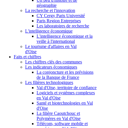
Un peu d'histoire et de
géographie
La recherche et l'innovation
CY Cergy Paris Université
Paris Region Entreprises
Les laboratoires de recherche
L'intelligence économique
L'intelligence économique et la
veille à l'international
Le tourisme d'affaires en Val
d'Oise
Faits et chiffres
Les chiffres clés des communes
Les indicateurs économiques
La conjoncture et les prévisions
de la Banque de France
Les filières technologiques
Val d'Oise, territoire de confiance
Logiciels et systèmes complexes
en Val d'Oise
Santé et biotechnologies en Val
d'Oise
La filière Caoutchouc et
Polymères en Val d'Oise
Télécom, software mobile et