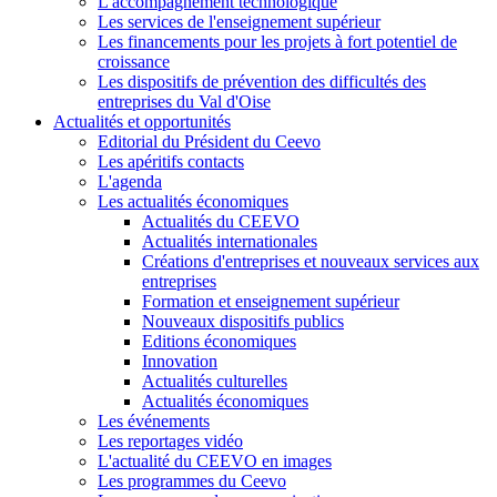
L'accompagnement technologique
Les services de l'enseignement supérieur
Les financements pour les projets à fort potentiel de
croissance
Les dispositifs de prévention des difficultés des
entreprises du Val d'Oise
Actualités et opportunités
Editorial du Président du Ceevo
Les apéritifs contacts
L'agenda
Les actualités économiques
Actualités du CEEVO
Actualités internationales
Créations d'entreprises et nouveaux services aux
entreprises
Formation et enseignement supérieur
Nouveaux dispositifs publics
Editions économiques
Innovation
Actualités culturelles
Actualités économiques
Les événements
Les reportages vidéo
L'actualité du CEEVO en images
Les programmes du Ceevo