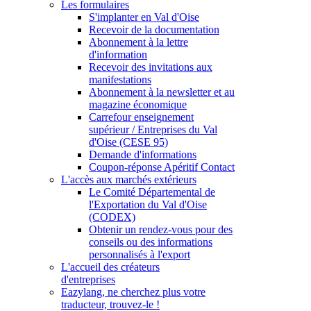
Les formulaires
S'implanter en Val d'Oise
Recevoir de la documentation
Abonnement à la lettre
d'information
Recevoir des invitations aux
manifestations
Abonnement à la newsletter et au
magazine économique
Carrefour enseignement
supérieur / Entreprises du Val
d'Oise (CESE 95)
Demande d'informations
Coupon-réponse Apéritif Contact
L'accès aux marchés extérieurs
Le Comité Départemental de
l'Exportation du Val d'Oise
(CODEX)
Obtenir un rendez-vous pour des
conseils ou des informations
personnalisés à l'export
L'accueil des créateurs
d'entreprises
Eazylang, ne cherchez plus votre
traducteur, trouvez-le !