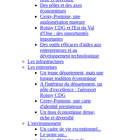
Des pôles et des axes
économiques
Cergy-Pontoise, une
agglomération majeure
Roissy CDG et l'Est du Val
d'Oise : des opportunités
importantes
Des outils efficaces d'aides aux
entrepreneurs et au
développement technologique
Les infrastructures
Les entreprises
Un jeune département, mais une
longue tradition économique
A l'intérieur du département, un
pôle d'excellence : l'aéroport
Roissy CDG
Cergy-Pontoise, une carte
d'identité prestigieuse
Un tissu économique dense,
riche et diversifié
L'environnement
Un cadre de vie exceptionnel...
Le point sur...