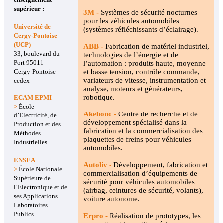
supérieur :
3M -
Systèmes de sécurité nocturnes
pour les véhicules automobiles
Université de
(systèmes réfléchissants d’éclairage).
Cergy-Pontoise
(UCP)
ABB -
Fabrication de matériel industriel,
33, boulevard du
technologies de l’énergie et de
Port 95011
l’automation : produits haute, moyenne
Cergy-Pontoise
et basse tension, contrôle commande,
variateurs de vitesse, instrumentation et
cedex
analyse, moteurs et générateurs,
robotique.
ECAM EPMI
>
École
Akebono -
Centre de recherche et de
d’Electricité, de
développement spécialisé dans la
Production et des
fabrication et la commercialisation des
Méthodes
plaquettes de freins pour véhicules
Industrielles
automobiles.
ENSEA
Autoliv -
Développement, fabrication et
>
École Nationale
commercialisation d’équipements de
Supérieure de
sécurité pour véhicules automobiles
l’Electronique et de
(airbag, ceintures de sécurité, volants),
ses Applications
voiture autonome.
Laboratoires
Publics
Erpro -
Réalisation de prototypes, les