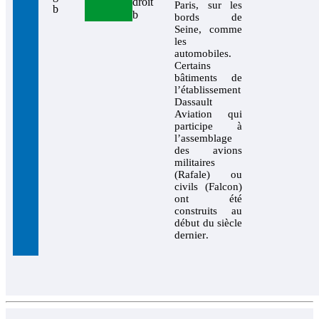
Paris, sur les
bords de
Seine, comme
les
automobiles.
Certains
bâtiments de
l’établissement
Dassault
Aviation qui
participe à
l’assemblage
des avions
militaires
(Rafale) ou
civils (Falcon)
ont été
construits au
début du siècle
dernier
.