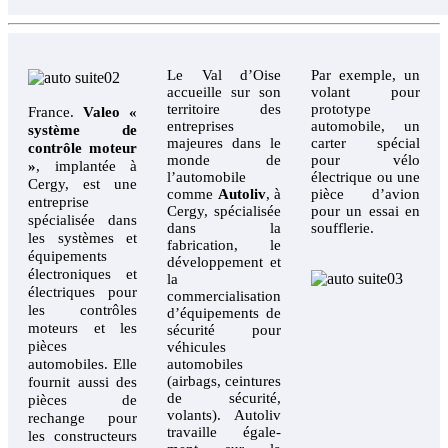
Le Val d’Oise
Par exemple, un
accueille sur son
volant pour
territoire des
prototype
France.
Valeo «
entreprises
automobile, un
système de
majeures dans le
carter spécial
contrôle moteur
monde de
pour vélo
»
, implantée à
l’automobile
électrique ou une
Cergy, est une
comme
Autoliv
, à
pièce d’avion
entreprise
Cergy, spécialisée
pour un essai en
spécialisée dans
dans la
soufflerie.
les systèmes et
fabrication, le
équipements
développement et
électroniques et
la
électriques pour
commercialisation
les contrôles
d’équipements de
moteurs et les
sécurité pour
pièces
véhicules
automobiles. Elle
automobiles
(airbags, ceintures
fournit aussi des
de sécurité,
pièces de
volants). Autoliv
rechange pour
travaille égale-
les constructeurs