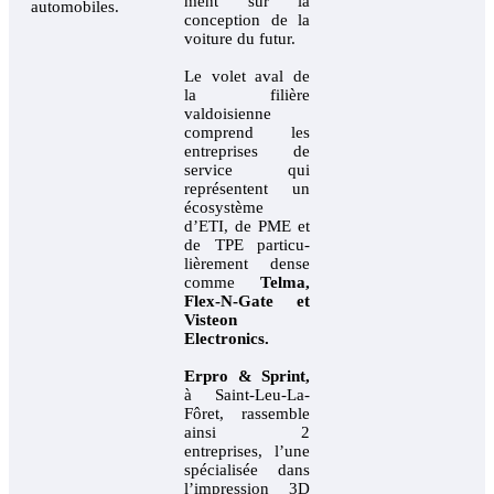
ment sur la
automobiles.
conception de la
voiture du futur.
Le volet aval de
la filière
valdoisienne
comprend les
entreprises de
service qui
représentent un
écosystème
d’ETI, de PME et
de TPE particu-
lièrement dense
comme
Telma,
Flex-N-Gate et
Visteon
Electronics.
Erpro & Sprint,
à Saint-Leu-La-
Fôret, rassemble
ainsi 2
entreprises, l’une
spécialisée dans
l’impression 3D