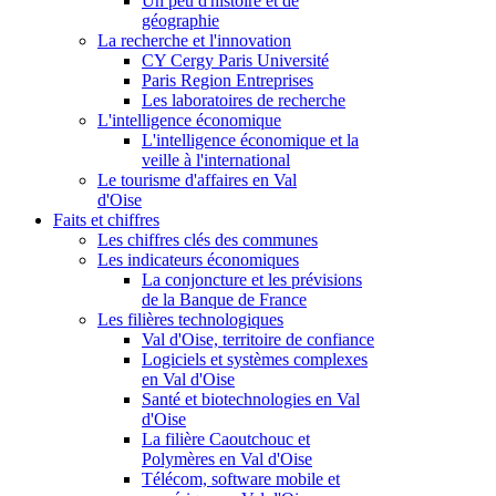
Un peu d'histoire et de
géographie
La recherche et l'innovation
CY Cergy Paris Université
Paris Region Entreprises
Les laboratoires de recherche
L'intelligence économique
L'intelligence économique et la
veille à l'international
Le tourisme d'affaires en Val
d'Oise
Faits et chiffres
Les chiffres clés des communes
Les indicateurs économiques
La conjoncture et les prévisions
de la Banque de France
Les filières technologiques
Val d'Oise, territoire de confiance
Logiciels et systèmes complexes
en Val d'Oise
Santé et biotechnologies en Val
d'Oise
La filière Caoutchouc et
Polymères en Val d'Oise
Télécom, software mobile et