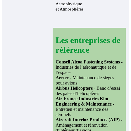
Astrophysique
et Atmosphères
Les entreprises de
référence
Conseil Alcoa Fastening Systems
-
Industries de l’aéronautique et de
l’espace
Aertec
- Maintenance de sièges
pour avions
Airbus Helicopters
- Banc d’essai
des pales d’hélicoptères
Air France Industries Klm
Engineering & Maintenance
-
Entretien et maintenance des
aéronefs
Aircraft Interior Products (AIP)
-
Aménagement et rénovation
d’intérieur d’avions