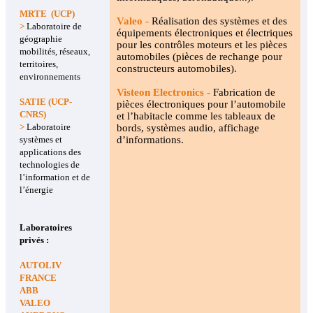
MRTE (UCP)
Valeo -
Réalisation des systèmes et des
>
Laboratoire de
équipements électroniques et électriques
géographie
pour les contrôles moteurs et les pièces
mobilités, réseaux,
automobiles (pièces de rechange pour
territoires,
constructeurs automobiles).
environnements
Visteon Electronics -
Fabrication de
SATIE (UCP-
pièces électroniques pour l’automobile
CNRS)
et l’habitacle comme les tableaux de
>
Laboratoire
bords, systèmes audio, affichage
systèmes et
d’informations.
applications des
technologies de
l’information et de
l’énergie
Laboratoires
privés :
AUTOLIV
FRANCE
ABB
VALEO