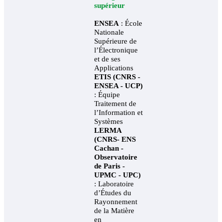
supérieur
ENSEA
: École
Nationale
Supérieure de
l’Électronique
et de ses
Applications
ETIS
(CNRS -
ENSEA - UCP)
: Équipe
Traitement de
l’Information et
Systèmes
LERMA
(CNRS- ENS
Cachan -
Observatoire
de Paris -
UPMC - UPC)
: Laboratoire
d’Études du
Rayonnement
de la Matière
en