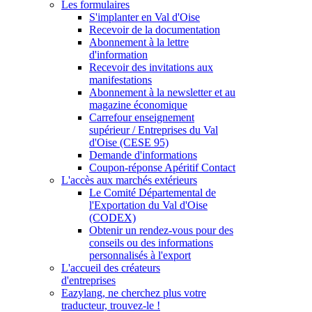
Les formulaires
S'implanter en Val d'Oise
Recevoir de la documentation
Abonnement à la lettre
d'information
Recevoir des invitations aux
manifestations
Abonnement à la newsletter et au
magazine économique
Carrefour enseignement
supérieur / Entreprises du Val
d'Oise (CESE 95)
Demande d'informations
Coupon-réponse Apéritif Contact
L'accès aux marchés extérieurs
Le Comité Départemental de
l'Exportation du Val d'Oise
(CODEX)
Obtenir un rendez-vous pour des
conseils ou des informations
personnalisés à l'export
L'accueil des créateurs
d'entreprises
Eazylang, ne cherchez plus votre
traducteur, trouvez-le !