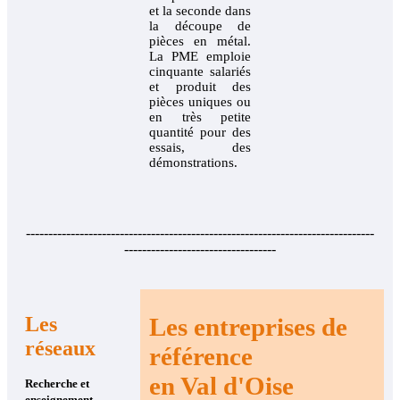
et la seconde dans
la découpe de
pièces en métal.
La PME emploie
cinquante salariés
et produit des
pièces uniques ou
en très petite
quantité pour des
essais, des
démonstrations.
------------------------------------------------------------------------------
----------------------------------
Les
Les entreprises
de
réseaux
référence
en Val d'Oise
Recherche et
enseignement