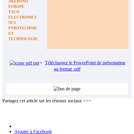
AKEBONO
EUROPE
TYCO
ELECTRONICS
NCS
PYROTECHNIE
ET
TECHNOLOGIE
>
Téléchargez le PowerPoint de présentation
au format .pdf
Partagez cet article sur les réseaux sociaux >>>
Ajouter à Facebook