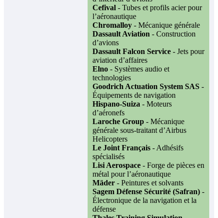
Cefival
- Tubes et profils acier pour
l’aéronautique
Chromalloy
- Mécanique générale
Dassault Aviation
- Construction
d’avions
Dassault Falcon Service
- Jets pour
aviation d’affaires
Elno
- Systèmes audio et
technologies
Goodrich Actuation System SAS
-
Équipements de navigation
Hispano-Suiza
- Moteurs
d’aéronefs
Laroche Group
- Mécanique
générale sous-traitant d’Airbus
Helicopters
Le Joint Français
- Adhésifs
spécialisés
Lisi Aerospace
- Forge de pièces en
métal pour l’aéronautique
Mäder
- Peintures et solvants
Sagem Défense Sécurité (Safran)
-
Électronique de la navigation et la
défense
Thales Training Simulation
-