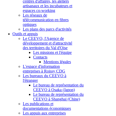
centres d'affaires, les ateliers
artisanaux et les incubateurs et
espaces co-working
Les réseaux de
télécommunication en fibres
optiques
Les plans des parcs d'activités
Outils et appuis
Le CEEVO, l'Agence de
développement et d'attractivité
des territoires du Val d'Oise
Les missions et l'équipe
Contacts
Mentions légales
L'espace d'information
entreprises à Roissy CDG
Les bureaux du CEEVO à
l'étranger
Le bureau de représentation du
CEEVO à Osaka (Japon)
Le bureau de représentation du
CEEVO à Shanghai (Chine)
Les publications et
documentations économiques
Les appuis aux entreprises