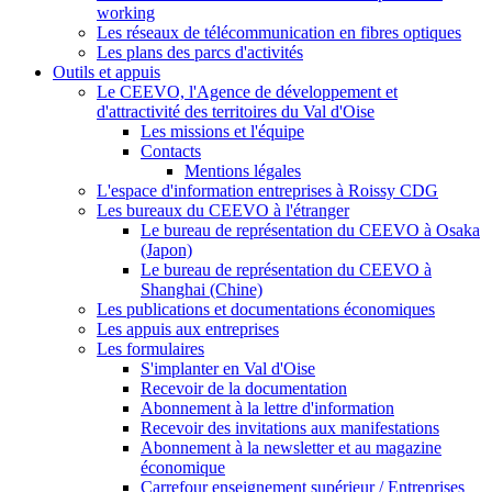
working
Les réseaux de télécommunication en fibres optiques
Les plans des parcs d'activités
Outils et appuis
Le CEEVO, l'Agence de développement et
d'attractivité des territoires du Val d'Oise
Les missions et l'équipe
Contacts
Mentions légales
L'espace d'information entreprises à Roissy CDG
Les bureaux du CEEVO à l'étranger
Le bureau de représentation du CEEVO à Osaka
(Japon)
Le bureau de représentation du CEEVO à
Shanghai (Chine)
Les publications et documentations économiques
Les appuis aux entreprises
Les formulaires
S'implanter en Val d'Oise
Recevoir de la documentation
Abonnement à la lettre d'information
Recevoir des invitations aux manifestations
Abonnement à la newsletter et au magazine
économique
Carrefour enseignement supérieur / Entreprises