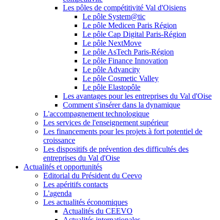
Les pôles de compétitivité Val d'Oisiens
Le pôle System@tic
Le pôle Medicen Paris Région
Le pôle Cap Digital Paris-Région
Le pôle NextMove
Le pôle AsTech Paris-Région
Le pôle Finance Innovation
Le pôle Advancity
Le pôle Cosmetic Valley
Le pôle Elastopôle
Les avantages pour les entreprises du Val d'Oise
Comment s'insérer dans la dynamique
L'accompagnement technologique
Les services de l'enseignement supérieur
Les financements pour les projets à fort potentiel de
croissance
Les dispositifs de prévention des difficultés des
entreprises du Val d'Oise
Actualités et opportunités
Editorial du Président du Ceevo
Les apéritifs contacts
L'agenda
Les actualités économiques
Actualités du CEEVO
Actualités internationales