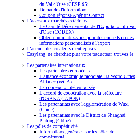
du Val d'Oise (CESE 95)
Demande d'informations
Coupon-réponse Apéritif Contact
L'accès aux marchés extérieurs
Le Comité Départemental de l'Exportation du Val
d'Oise (CODEX)
Obtenir un rendez-vous pour des conseils ou des
informations personnalisés à l'export
L'accueil des créateurs d'entreprises
Eazylang, ne cherchez plus votre traducteur, trouvez-le
!
Les partenaires internationaux
Les partenaires européens
L'alliance économique mondiale : la World Cities
Alliance (WCA)
La coopération décentralisée
L'accord de coopération avec la préfecture
d'OSAKA (JAPON)
Les partenariats avec l'agglomération de Wuxi
(Chine)
Les partenariats avec le District de Shanghai -
Pudong (Chine)
Les pôles de compétitivité
Informations générales sur les pôles de
compétitivité