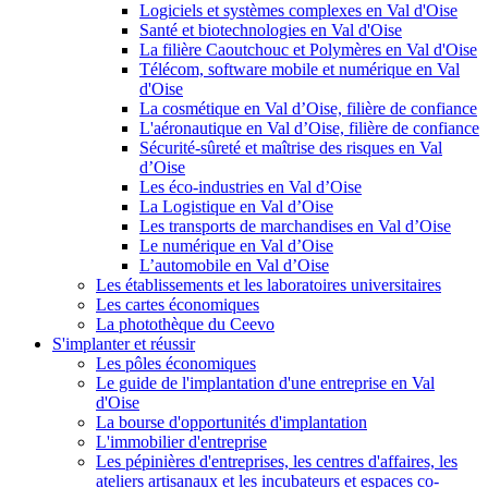
Logiciels et systèmes complexes en Val d'Oise
Santé et biotechnologies en Val d'Oise
La filière Caoutchouc et Polymères en Val d'Oise
Télécom, software mobile et numérique en Val
d'Oise
La cosmétique en Val d’Oise, filière de confiance
L'aéronautique en Val d’Oise, filière de confiance
Sécurité-sûreté et maîtrise des risques en Val
d’Oise
Les éco-industries en Val d’Oise
La Logistique en Val d’Oise
Les transports de marchandises en Val d’Oise
Le numérique en Val d’Oise
L’automobile en Val d’Oise
Les établissements et les laboratoires universitaires
Les cartes économiques
La photothèque du Ceevo
S'implanter et réussir
Les pôles économiques
Le guide de l'implantation d'une entreprise en Val
d'Oise
La bourse d'opportunités d'implantation
L'immobilier d'entreprise
Les pépinières d'entreprises, les centres d'affaires, les
ateliers artisanaux et les incubateurs et espaces co-