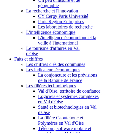
Un peu d'histoire et de
géographie
La recherche et l'innovation
CY Cergy Paris Université
Paris Region Entreprises
Les laboratoires de recherche
L'intelligence économique
L'intelligence économique et la
veille à l'international
Le tourisme d'affaires en Val
d'Oise
Faits et chiffres
Les chiffres clés des communes
Les indicateurs économiques
La conjoncture et les prévisions
de la Banque de France
Les filières technologiques
Val d'Oise, territoire de confiance
Logiciels et systèmes complexes
en Val d'Oise
Santé et biotechnologies en Val
d'Oise
La filière Caoutchouc et
Polymères en Val d'Oise
Télécom, software mobile et