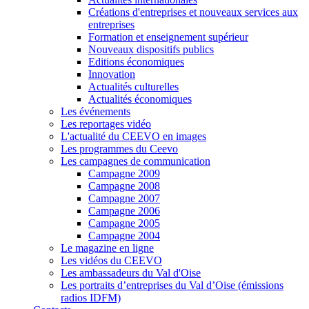
Créations d'entreprises et nouveaux services aux
entreprises
Formation et enseignement supérieur
Nouveaux dispositifs publics
Editions économiques
Innovation
Actualités culturelles
Actualités économiques
Les événements
Les reportages vidéo
L'actualité du CEEVO en images
Les programmes du Ceevo
Les campagnes de communication
Campagne 2009
Campagne 2008
Campagne 2007
Campagne 2006
Campagne 2005
Campagne 2004
Le magazine en ligne
Les vidéos du CEEVO
Les ambassadeurs du Val d'Oise
Les portraits d’entreprises du Val d’Oise (émissions
radios IDFM)