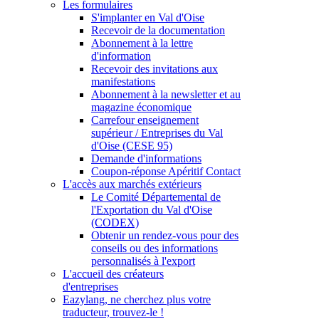
Les formulaires
S'implanter en Val d'Oise
Recevoir de la documentation
Abonnement à la lettre
d'information
Recevoir des invitations aux
manifestations
Abonnement à la newsletter et au
magazine économique
Carrefour enseignement
supérieur / Entreprises du Val
d'Oise (CESE 95)
Demande d'informations
Coupon-réponse Apéritif Contact
L'accès aux marchés extérieurs
Le Comité Départemental de
l'Exportation du Val d'Oise
(CODEX)
Obtenir un rendez-vous pour des
conseils ou des informations
personnalisés à l'export
L'accueil des créateurs
d'entreprises
Eazylang, ne cherchez plus votre
traducteur, trouvez-le !