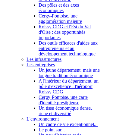
Des pôles et des axes
économiques
Cergy-Pontoise, une
agglomération majeure
Roissy CDG et l'Est du Val
d'Oise : des opportunités
importantes
Des outils efficaces d'aides aux
entrepreneurs et au
développement technologique
Les infrastructures
Les entreprises
Un jeune département, mais une
longue tradition économique
A l'intérieur du département, un
pôle d'excellence : l'aéroport
Roissy CDG
Cergy-Pontoise, une carte
d'identité prestigieuse
Un tissu économique dense,
riche et diversifié
L'environnement
Un cadre de vie exceptionnel...
Le point sur...