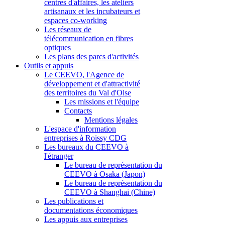
centres d'affaires, les ateliers
artisanaux et les incubateurs et
espaces co-working
Les réseaux de
télécommunication en fibres
optiques
Les plans des parcs d'activités
Outils et appuis
Le CEEVO, l'Agence de
développement et d'attractivité
des territoires du Val d'Oise
Les missions et l'équipe
Contacts
Mentions légales
L'espace d'information
entreprises à Roissy CDG
Les bureaux du CEEVO à
l'étranger
Le bureau de représentation du
CEEVO à Osaka (Japon)
Le bureau de représentation du
CEEVO à Shanghai (Chine)
Les publications et
documentations économiques
Les appuis aux entreprises