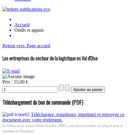
Accueil
/
Outils et appuis
Retour vers: Page accueil
Les entreprises du secteur de la logistique en Val d'Oise
Prix :
55,00 €
Téléchargement du bon de commande (PDF)
Téléchargez, remplissez, imprimez et renvoyez ce
document avec votre règlement.
Ce fichier est au format Adobe Acrobat (.PDF), vous devez posséder un plug-in pour le
visualiser et l'imprimer.