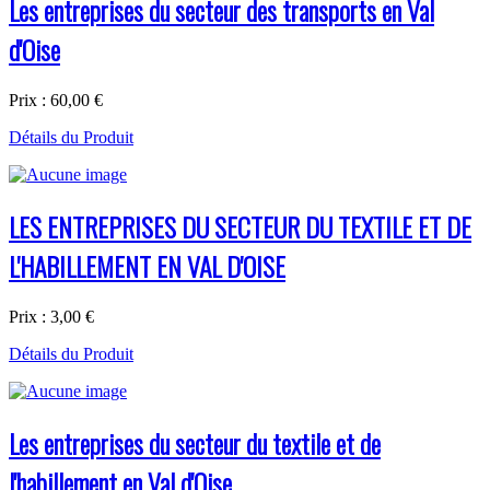
Les entreprises du secteur des transports en Val
d'Oise
Prix :
60,00 €
Détails du Produit
LES ENTREPRISES DU SECTEUR DU TEXTILE ET DE
L'HABILLEMENT EN VAL D'OISE
Prix :
3,00 €
Détails du Produit
Les entreprises du secteur du textile et de
l'habillement en Val d'Oise