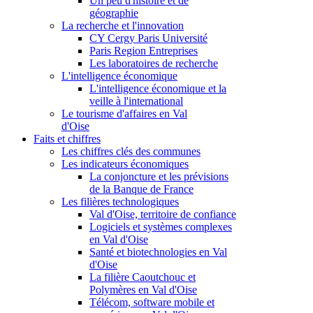
Un peu d'histoire et de
géographie
La recherche et l'innovation
CY Cergy Paris Université
Paris Region Entreprises
Les laboratoires de recherche
L'intelligence économique
L'intelligence économique et la
veille à l'international
Le tourisme d'affaires en Val
d'Oise
Faits et chiffres
Les chiffres clés des communes
Les indicateurs économiques
La conjoncture et les prévisions
de la Banque de France
Les filières technologiques
Val d'Oise, territoire de confiance
Logiciels et systèmes complexes
en Val d'Oise
Santé et biotechnologies en Val
d'Oise
La filière Caoutchouc et
Polymères en Val d'Oise
Télécom, software mobile et