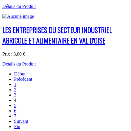
Détails du Produit
LES ENTREPRISES DU SECTEUR INDUSTRIEL
AGRICOLE ET ALIMENTAIRE EN VAL D'OISE
Prix :
3,00 €
Détails du Produit
Début
Précédent
1
2
3
4
5
6
7
Suivant
Fin