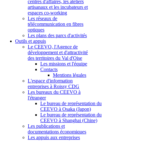
centres d'affaires, les ateliers
artisanaux et les incubateurs et
espaces co-working
Les réseaux de
télécommunication en fibres
optiques
Les plans des parcs d'activités
Outils et appuis
Le CEEVO, l'Agence de
développement et d'attractivité
des territoires du Val d'Oise
Les missions et l'équipe
Contacts
Mentions légales
L'espace d'information
entreprises à Roissy CDG
Les bureaux du CEEVO à
l'étranger
Le bureau de représentation du
CEEVO à Osaka (Japon)
Le bureau de représentation du
CEEVO à Shanghai (Chine)
Les publications et
documentations économiques
Les appuis aux entreprises