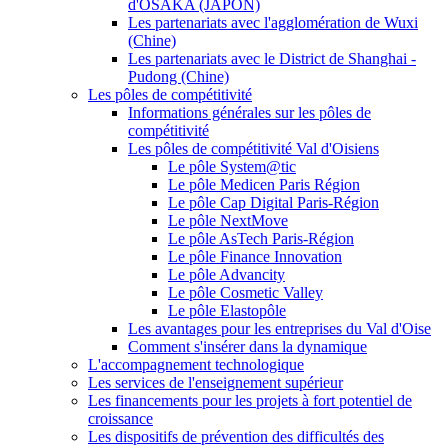
d'OSAKA (JAPON)
Les partenariats avec l'agglomération de Wuxi
(Chine)
Les partenariats avec le District de Shanghai -
Pudong (Chine)
Les pôles de compétitivité
Informations générales sur les pôles de
compétitivité
Les pôles de compétitivité Val d'Oisiens
Le pôle System@tic
Le pôle Medicen Paris Région
Le pôle Cap Digital Paris-Région
Le pôle NextMove
Le pôle AsTech Paris-Région
Le pôle Finance Innovation
Le pôle Advancity
Le pôle Cosmetic Valley
Le pôle Elastopôle
Les avantages pour les entreprises du Val d'Oise
Comment s'insérer dans la dynamique
L'accompagnement technologique
Les services de l'enseignement supérieur
Les financements pour les projets à fort potentiel de
croissance
Les dispositifs de prévention des difficultés des