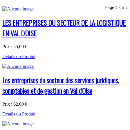
Page 4 sur 7
LES ENTREPRISES DU SECTEUR DE LA LOGISTIQUE
EN VAL D'OISE
Prix :
55,00 €
Détails du Produit
Les entreprises du secteur des services juridiques,
comptables et de gestion en Val d'Oise
Prix :
62,00 €
Détails du Produit