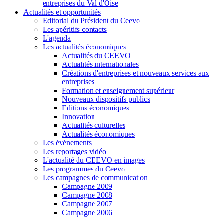
entreprises du Val d'Oise
Actualités et opportunités
Editorial du Président du Ceevo
Les apéritifs contacts
L'agenda
Les actualités économiques
Actualités du CEEVO
Actualités internationales
Créations d'entreprises et nouveaux services aux
entreprises
Formation et enseignement supérieur
Nouveaux dispositifs publics
Editions économiques
Innovation
Actualités culturelles
Actualités économiques
Les événements
Les reportages vidéo
L'actualité du CEEVO en images
Les programmes du Ceevo
Les campagnes de communication
Campagne 2009
Campagne 2008
Campagne 2007
Campagne 2006