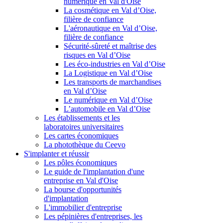
numérique en Val d'Oise
La cosmétique en Val d’Oise,
filière de confiance
L'aéronautique en Val d’Oise,
filière de confiance
Sécurité-sûreté et maîtrise des
risques en Val d’Oise
Les éco-industries en Val d’Oise
La Logistique en Val d’Oise
Les transports de marchandises
en Val d’Oise
Le numérique en Val d’Oise
L’automobile en Val d’Oise
Les établissements et les
laboratoires universitaires
Les cartes économiques
La photothèque du Ceevo
S'implanter et réussir
Les pôles économiques
Le guide de l'implantation d'une
entreprise en Val d'Oise
La bourse d'opportunités
d'implantation
L'immobilier d'entreprise
Les pépinières d'entreprises, les