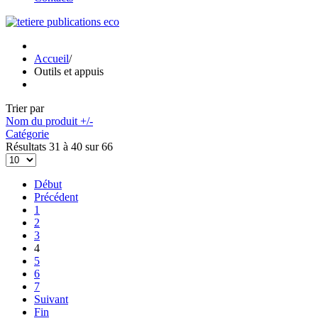
Accueil
/
Outils et appuis
Trier par
Nom du produit +/-
Catégorie
Résultats 31 à 40 sur 66
Début
Précédent
1
2
3
4
5
6
7
Suivant
Fin