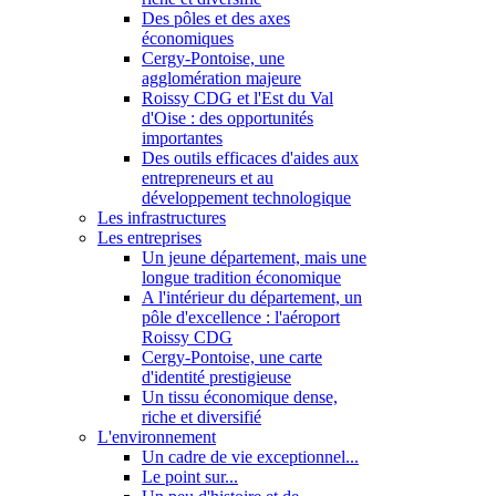
Des pôles et des axes
économiques
Cergy-Pontoise, une
agglomération majeure
Roissy CDG et l'Est du Val
d'Oise : des opportunités
importantes
Des outils efficaces d'aides aux
entrepreneurs et au
développement technologique
Les infrastructures
Les entreprises
Un jeune département, mais une
longue tradition économique
A l'intérieur du département, un
pôle d'excellence : l'aéroport
Roissy CDG
Cergy-Pontoise, une carte
d'identité prestigieuse
Un tissu économique dense,
riche et diversifié
L'environnement
Un cadre de vie exceptionnel...
Le point sur...