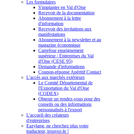
Les formulaires
S'implanter en Val d'Oise
Recevoir de la documentation
Abonnement à la lettre
d'information
Recevoir des invitations aux
manifestations
Abonnement à la newsletter et au
magazine économique
Carrefour enseignement
supérieur / Entreprises du Val
d'Oise (CESE 95)
Demande d'informations
Coupon-réponse Apéritif Contact
L'accès aux marchés extérieurs
Le Comité Départemental de
l'Exportation du Val d'Oise
(CODEX)
Obtenir un rendez-vous pour des
conseils ou des informations
personnalisés à l'export
L'accueil des créateurs
d'entreprises
Eazylang, ne cherchez plus votre
traducteur, trouvez-le !