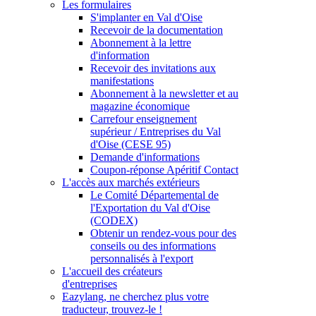
Les formulaires
S'implanter en Val d'Oise
Recevoir de la documentation
Abonnement à la lettre
d'information
Recevoir des invitations aux
manifestations
Abonnement à la newsletter et au
magazine économique
Carrefour enseignement
supérieur / Entreprises du Val
d'Oise (CESE 95)
Demande d'informations
Coupon-réponse Apéritif Contact
L'accès aux marchés extérieurs
Le Comité Départemental de
l'Exportation du Val d'Oise
(CODEX)
Obtenir un rendez-vous pour des
conseils ou des informations
personnalisés à l'export
L'accueil des créateurs
d'entreprises
Eazylang, ne cherchez plus votre
traducteur, trouvez-le !