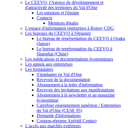
Le CEEVO, l'Agence de développement et
d'attractivité des territoires du Val d'Oise
Les missions et l'équipe
Contacts
Mentions légales
L'espace d'information entreprises à Roissy CDG
Les bureaux du CEEVO à l'étranger
Le bureau de représentation du CEEVO à Osaka
(Japon)
Le bureau de représentation du CEEVO à
Shanghai (Chine)
Les publications et documentations économiques
Les appuis aux entreprises
Les formulaires
S'implanter en Val d'Oise
Recevoir de la documentation
Abonnement à la lettre d'information
Recevoir des invitations aux manifestations
Abonnement à la newsletter et au magazine
économique
Carrefour enseignement supérieur / Entreprises
du Val d'Oise (CESE 95)
Demande d'informations
Coupon-réponse Apéritif Contact
L'accès aux marchés extérieurs