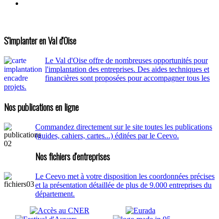
S'implanter en Val d'Oise
Le Val d'Oise offre de nombreuses opportunités pour
l'implantation des entreprises. Des aides techniques et
financières sont proposées pour accompagner tous les
projets.
Nos publications en ligne
Commandez directement sur le site toutes les publications
(guides, cahiers, cartes...) éditées par le Ceevo.
Nos fichiers d'entreprises
Le Ceevo met à votre disposition les coordonnées précises
et la présentation détaillée de plus de 9.000 entreprises du
département.