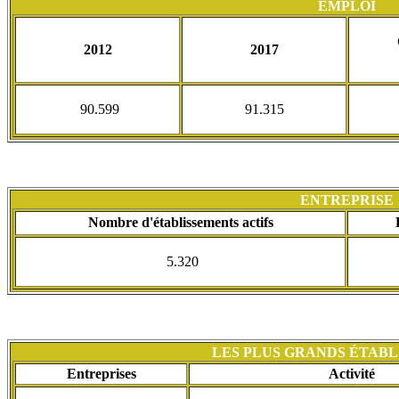
EMPLOI
2012
2017
90.599
91.315
ENTREPRISE
Nombre d'établissements actifs
5.320
LES PLUS GRANDS ÉTAB
Entreprises
Activité