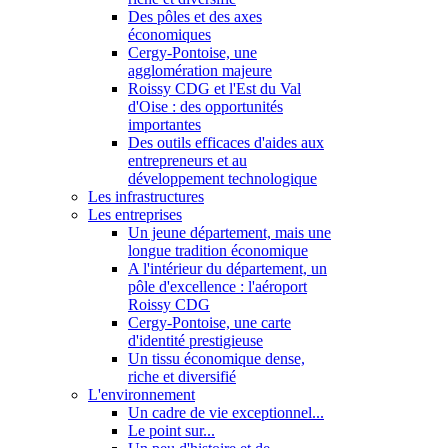
Des pôles et des axes
économiques
Cergy-Pontoise, une
agglomération majeure
Roissy CDG et l'Est du Val
d'Oise : des opportunités
importantes
Des outils efficaces d'aides aux
entrepreneurs et au
développement technologique
Les infrastructures
Les entreprises
Un jeune département, mais une
longue tradition économique
A l'intérieur du département, un
pôle d'excellence : l'aéroport
Roissy CDG
Cergy-Pontoise, une carte
d'identité prestigieuse
Un tissu économique dense,
riche et diversifié
L'environnement
Un cadre de vie exceptionnel...
Le point sur...