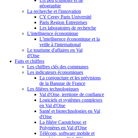
Un peu d'histoire et de
géographie
La recherche et l'innovation
CY Cergy Paris Université
Paris Region Entreprises
Les laboratoires de recherche
L'intelligence économique
L'intelligence économique et la
veille à l'international
Le tourisme d'affaires en Val
d'Oise
Faits et chiffres
Les chiffres clés des communes
Les indicateurs économiques
La conjoncture et les prévisions
de la Banque de France
Les filières technologiques
Val d'Oise, territoire de confiance
Logiciels et systèmes complexes
en Val d'Oise
Santé et biotechnologies en Val
d'Oise
La filière Caoutchouc et
Polymères en Val d'Oise
Télécom, software mobile et