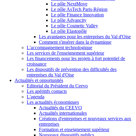
Le pôle NextMove
Le pôle AsTech Paris-Région
Le pôle Finance Innovation
Le pôle Advancity
Le pôle Cosmetic Valley
Le pôle Elastopôle
Les avantages pour les entreprises du Val d'Oise
Comment s'insérer dans la dynamique
L'accompagnement technologique
Les services de l'enseignement supérieur
Les financements pour les projets à fort potentiel de
croissance
Les dispositifs de prévention des difficultés des
entreprises du Val d'Oise
Actualités et opportunités
Editorial du Président du Ceevo
Les apéritifs contacts
L'agenda
Les actualités économiques
Actualités du CEEVO
Actualités internationales
Créations d'entreprises et nouveaux services aux
entreprises
Formation et enseignement supérieur
Nouveaux dispositifs publics