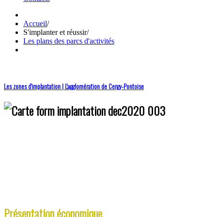
Accueil
/
S'implanter et réussir
/
Les plans des parcs d'activités
Les zones d'implantation | L'agglomération de Cergy-Pontoise
Présentation économique