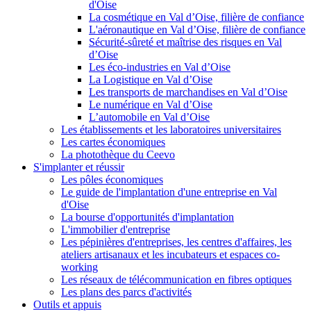
d'Oise
La cosmétique en Val d’Oise, filière de confiance
L'aéronautique en Val d’Oise, filière de confiance
Sécurité-sûreté et maîtrise des risques en Val
d’Oise
Les éco-industries en Val d’Oise
La Logistique en Val d’Oise
Les transports de marchandises en Val d’Oise
Le numérique en Val d’Oise
L’automobile en Val d’Oise
Les établissements et les laboratoires universitaires
Les cartes économiques
La photothèque du Ceevo
S'implanter et réussir
Les pôles économiques
Le guide de l'implantation d'une entreprise en Val
d'Oise
La bourse d'opportunités d'implantation
L'immobilier d'entreprise
Les pépinières d'entreprises, les centres d'affaires, les
ateliers artisanaux et les incubateurs et espaces co-
working
Les réseaux de télécommunication en fibres optiques
Les plans des parcs d'activités
Outils et appuis