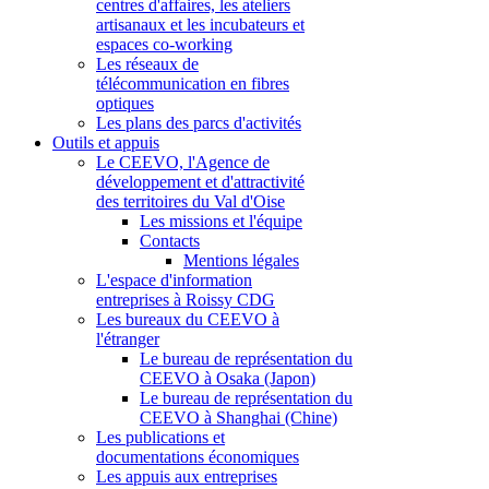
centres d'affaires, les ateliers
artisanaux et les incubateurs et
espaces co-working
Les réseaux de
télécommunication en fibres
optiques
Les plans des parcs d'activités
Outils et appuis
Le CEEVO, l'Agence de
développement et d'attractivité
des territoires du Val d'Oise
Les missions et l'équipe
Contacts
Mentions légales
L'espace d'information
entreprises à Roissy CDG
Les bureaux du CEEVO à
l'étranger
Le bureau de représentation du
CEEVO à Osaka (Japon)
Le bureau de représentation du
CEEVO à Shanghai (Chine)
Les publications et
documentations économiques
Les appuis aux entreprises