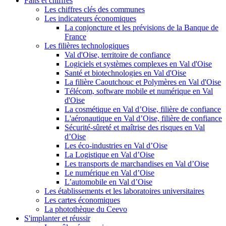
Faits et chiffres
Les chiffres clés des communes
Les indicateurs économiques
La conjoncture et les prévisions de la Banque de
France
Les filières technologiques
Val d'Oise, territoire de confiance
Logiciels et systèmes complexes en Val d'Oise
Santé et biotechnologies en Val d'Oise
La filière Caoutchouc et Polymères en Val d'Oise
Télécom, software mobile et numérique en Val
d'Oise
La cosmétique en Val d’Oise, filière de confiance
L'aéronautique en Val d’Oise, filière de confiance
Sécurité-sûreté et maîtrise des risques en Val
d’Oise
Les éco-industries en Val d’Oise
La Logistique en Val d’Oise
Les transports de marchandises en Val d’Oise
Le numérique en Val d’Oise
L’automobile en Val d’Oise
Les établissements et les laboratoires universitaires
Les cartes économiques
La photothèque du Ceevo
S'implanter et réussir