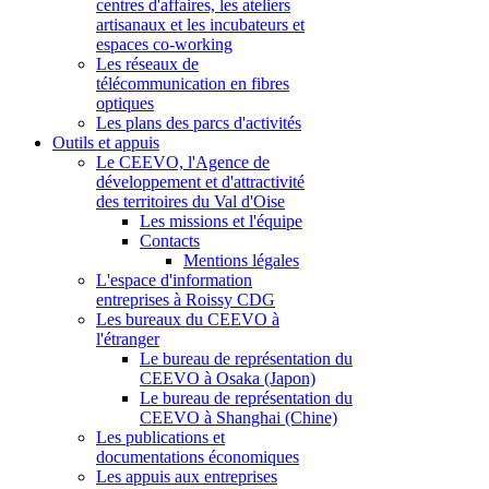
centres d'affaires, les ateliers
artisanaux et les incubateurs et
espaces co-working
Les réseaux de
télécommunication en fibres
optiques
Les plans des parcs d'activités
Outils et appuis
Le CEEVO, l'Agence de
développement et d'attractivité
des territoires du Val d'Oise
Les missions et l'équipe
Contacts
Mentions légales
L'espace d'information
entreprises à Roissy CDG
Les bureaux du CEEVO à
l'étranger
Le bureau de représentation du
CEEVO à Osaka (Japon)
Le bureau de représentation du
CEEVO à Shanghai (Chine)
Les publications et
documentations économiques
Les appuis aux entreprises