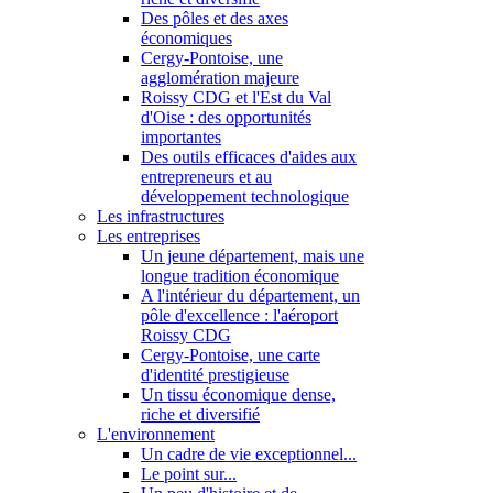
Des pôles et des axes
économiques
Cergy-Pontoise, une
agglomération majeure
Roissy CDG et l'Est du Val
d'Oise : des opportunités
importantes
Des outils efficaces d'aides aux
entrepreneurs et au
développement technologique
Les infrastructures
Les entreprises
Un jeune département, mais une
longue tradition économique
A l'intérieur du département, un
pôle d'excellence : l'aéroport
Roissy CDG
Cergy-Pontoise, une carte
d'identité prestigieuse
Un tissu économique dense,
riche et diversifié
L'environnement
Un cadre de vie exceptionnel...
Le point sur...