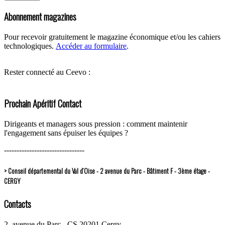
Abonnement magazines
Pour recevoir gratuitement le magazine économique et/ou les cahiers
technologiques.
Accéder au formulaire
.
Rester connecté au Ceevo :
Prochain Apéritif Contact
Dirigeants et managers sous pression : comment maintenir
l'engagement sans épuiser les équipes ?
--------------------------------
> Conseil départemental du Val d’Oise - 2 avenue du Parc - Bâtiment F - 3ème étage -
CERGY
Contacts
2, avenue du Parc - CS 20201 Cergy