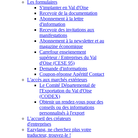
Les formulaires
S'implanter en Val d'Oise
Recevoir de la documentation
Abonnement à la lettre
d'information
Recevoir des invitations aux
manifestations
Abonnement à la newsletter et au
magazine économique
Carrefour enseignement
supérieur / Entreprises du Val
d'Oise (CESE 95)
Demande d'informations
Coupon-réponse Apéritif Contact
L'accès aux marchés extérieurs
Le Comité Départemental de
l'Exportation du Val d'Oise
(CODEX)
Obtenir un rendez-vous pour des
conseils ou des informations
personnalisés à l'export
L'accueil des créateurs
d'entreprises
Eazylang, ne cherchez plus votre
traducteur, trouvez-le !