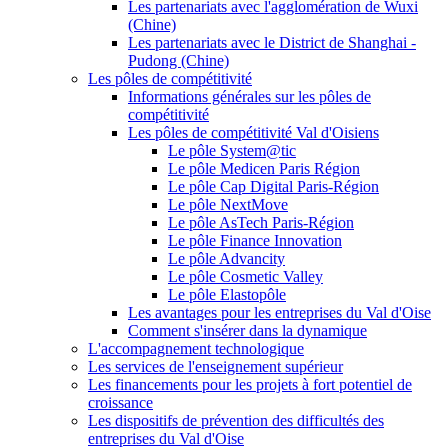
Les partenariats avec l'agglomération de Wuxi
(Chine)
Les partenariats avec le District de Shanghai -
Pudong (Chine)
Les pôles de compétitivité
Informations générales sur les pôles de
compétitivité
Les pôles de compétitivité Val d'Oisiens
Le pôle System@tic
Le pôle Medicen Paris Région
Le pôle Cap Digital Paris-Région
Le pôle NextMove
Le pôle AsTech Paris-Région
Le pôle Finance Innovation
Le pôle Advancity
Le pôle Cosmetic Valley
Le pôle Elastopôle
Les avantages pour les entreprises du Val d'Oise
Comment s'insérer dans la dynamique
L'accompagnement technologique
Les services de l'enseignement supérieur
Les financements pour les projets à fort potentiel de
croissance
Les dispositifs de prévention des difficultés des
entreprises du Val d'Oise