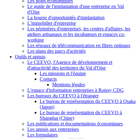
Les pôles économiques
Le guide de l'implantation d'une entreprise en Val
d'Oise
La bourse d'opportunités d'implantation
L'immobilier d'entreprise
Les pépinières d'entreprises, les centres d'affaires, les
ateliers artisanaux et les incubateurs et espaces co-
working
Les réseaux de télécommunication en fibres optiques
Les plans des parcs d'activités
Outils et appuis
Le CEEVO, l'Agence de développement et
d'attractivité des territoires du Val d'Oise
Les missions et l'équipe
Contacts
Mentions légales
L'espace d'information entreprises à Roissy CDG
Les bureaux du CEEVO à l'étranger
Le bureau de représentation du CEEVO à Osaka
(Japon)
Le bureau de représentation du CEEVO à
Shanghai (Chine)
Les publications et documentations économiques
Les appuis aux entreprises
Les formulaires