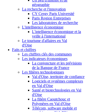
Un peu d'histoire et de
géographie
La recherche et l'innovation
CY Cergy Paris Université
Paris Region Entreprises
Les laboratoires de recherche
L'intelligence économique
L'intelligence économique et la
veille à l'international
Le tourisme d'affaires en Val
d'Oise
Faits et chiffres
Les chiffres clés des communes
Les indicateurs économiques
La conjoncture et les prévisions
de la Banque de France
Les filières technologiques
Val d'Oise, territoire de confiance
Logiciels et systèmes complexes
en Val d'Oise
Santé et biotechnologies en Val
d'Oise
La filière Caoutchouc et
Polymères en Val d'Oise
Télécom, software mobile et