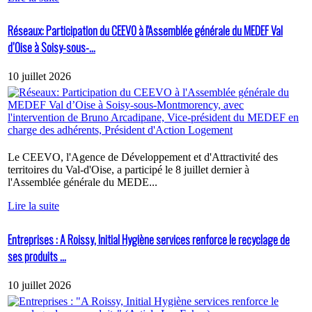
Réseaux: Participation du CEEVO à l'Assemblée générale du MEDEF Val
d’Oise à Soisy-sous-...
10 juillet 2026
Le CEEVO, l'Agence de Développement et d'Attractivité des
territoires du Val-d'Oise, a participé le 8 juillet dernier à
l'Assemblée générale du MEDE...
Lire la suite
Entreprises : A Roissy, Initial Hygiène services renforce le recyclage de
ses produits ...
10 juillet 2026