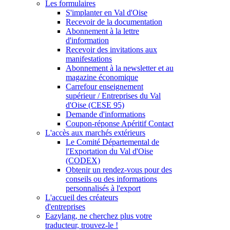
Les formulaires
S'implanter en Val d'Oise
Recevoir de la documentation
Abonnement à la lettre
d'information
Recevoir des invitations aux
manifestations
Abonnement à la newsletter et au
magazine économique
Carrefour enseignement
supérieur / Entreprises du Val
d'Oise (CESE 95)
Demande d'informations
Coupon-réponse Apéritif Contact
L'accès aux marchés extérieurs
Le Comité Départemental de
l'Exportation du Val d'Oise
(CODEX)
Obtenir un rendez-vous pour des
conseils ou des informations
personnalisés à l'export
L'accueil des créateurs
d'entreprises
Eazylang, ne cherchez plus votre
traducteur, trouvez-le !