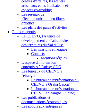
centres d'affaires, les ateliers
artisanaux et les incubateurs et
espaces co-working
Les réseaux de
télécommunication en fibres
optiques
Les plans des parcs d'activités
Outils et appuis
Le CEEVO, l'Agence de
développement et d'attractivité
des territoires du Val d'Oise
Les missions et l'équipe
Contacts
Mentions légales
L'espace d'information
entreprises à Roissy CDG
Les bureaux du CEEVO à
l'étranger
Le bureau de représentation du
CEEVO à Osaka (Japon)
Le bureau de représentation du
CEEVO à Shanghai (Chine)
Les publications et
documentations économiques
Les appuis aux entreprises