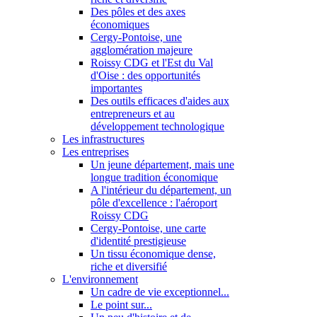
Des pôles et des axes
économiques
Cergy-Pontoise, une
agglomération majeure
Roissy CDG et l'Est du Val
d'Oise : des opportunités
importantes
Des outils efficaces d'aides aux
entrepreneurs et au
développement technologique
Les infrastructures
Les entreprises
Un jeune département, mais une
longue tradition économique
A l'intérieur du département, un
pôle d'excellence : l'aéroport
Roissy CDG
Cergy-Pontoise, une carte
d'identité prestigieuse
Un tissu économique dense,
riche et diversifié
L'environnement
Un cadre de vie exceptionnel...
Le point sur...