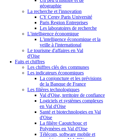
Un peu d'histoire et de
géographie
La recherche et l'innovation
CY Cergy Paris Université
Paris Region Entreprises
Les laboratoires de recherche
L'intelligence économique
L'intelligence économique et la
veille à l'international
Le tourisme d'affaires en Val
d'Oise
Faits et chiffres
Les chiffres clés des communes
Les indicateurs économiques
La conjoncture et les prévisions
de la Banque de France
Les filières technologiques
Val d'Oise, territoire de confiance
Logiciels et systèmes complexes
en Val d'Oise
Santé et biotechnologies en Val
d'Oise
La filière Caoutchouc et
Polymères en Val d'Oise
Télécom, software mobile et