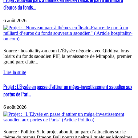
Projet : Nouveau parc à thèmes en Île-de-France: le pari à un milliard
d’euros du fonds...
6 août 2026
Source : hospitality-on.com L'Élysée négocie avec Qiddiya, bras
loisirs du fonds saoudien PIF, la renaissance de Mirapolis, premier
grand parc d'attr...
Lire la suite
Projet : L’Elysée en passe d’attirer un méga-investissement saoudien aux
portes de Pari...
6 août 2026
Source : Politico Si le projet aboutit, un parc d’attractions sur le
thème du manga Dragon Ball pourrait naître à quelques kilomètres