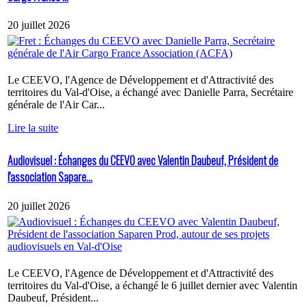
20 juillet 2026
Le CEEVO, l'Agence de Développement et d'Attractivité des
territoires du Val-d'Oise, a échangé avec Danielle Parra, Secrétaire
générale de l'Air Car...
Lire la suite
Audiovisuel : Échanges du CEEVO avec Valentin Daubeuf, Président de
l'association Sapare...
20 juillet 2026
Le CEEVO, l'Agence de Développement et d'Attractivité des
territoires du Val-d'Oise, a échangé le 6 juillet dernier avec Valentin
Daubeuf, Président...