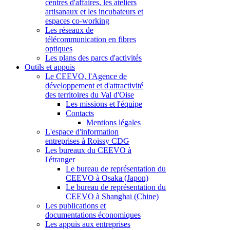
centres d'affaires, les ateliers
artisanaux et les incubateurs et
espaces co-working
Les réseaux de
télécommunication en fibres
optiques
Les plans des parcs d'activités
Outils et appuis
Le CEEVO, l'Agence de
développement et d'attractivité
des territoires du Val d'Oise
Les missions et l'équipe
Contacts
Mentions légales
L'espace d'information
entreprises à Roissy CDG
Les bureaux du CEEVO à
l'étranger
Le bureau de représentation du
CEEVO à Osaka (Japon)
Le bureau de représentation du
CEEVO à Shanghai (Chine)
Les publications et
documentations économiques
Les appuis aux entreprises