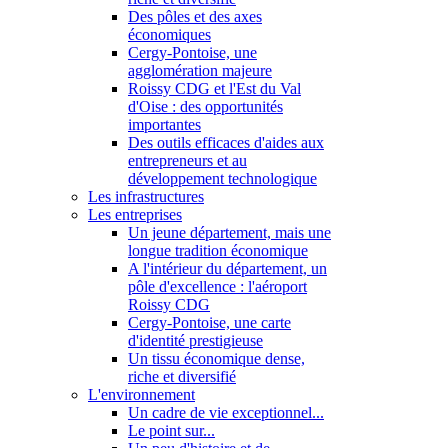
Des pôles et des axes
économiques
Cergy-Pontoise, une
agglomération majeure
Roissy CDG et l'Est du Val
d'Oise : des opportunités
importantes
Des outils efficaces d'aides aux
entrepreneurs et au
développement technologique
Les infrastructures
Les entreprises
Un jeune département, mais une
longue tradition économique
A l'intérieur du département, un
pôle d'excellence : l'aéroport
Roissy CDG
Cergy-Pontoise, une carte
d'identité prestigieuse
Un tissu économique dense,
riche et diversifié
L'environnement
Un cadre de vie exceptionnel...
Le point sur...