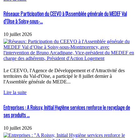
Réseaux: Participation du CEEVO à l'Assemblée générale du MEDEF Val
d’Oise à Soisy-sous-...
10 juillet 2026
Le CEEVO, l'Agence de Développement et d'Attractivité des
territoires du Val-d'Oise, a participé le 8 juillet dernier à
l'Assemblée générale du MEDE...
Lire la suite
Entreprises : A Roissy, Initial Hygiène services renforce le recyclage de
ses produits ...
10 juillet 2026