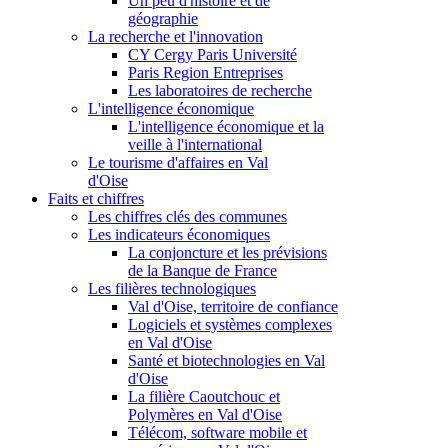
Un peu d'histoire et de
géographie
La recherche et l'innovation
CY Cergy Paris Université
Paris Region Entreprises
Les laboratoires de recherche
L'intelligence économique
L'intelligence économique et la
veille à l'international
Le tourisme d'affaires en Val
d'Oise
Faits et chiffres
Les chiffres clés des communes
Les indicateurs économiques
La conjoncture et les prévisions
de la Banque de France
Les filières technologiques
Val d'Oise, territoire de confiance
Logiciels et systèmes complexes
en Val d'Oise
Santé et biotechnologies en Val
d'Oise
La filière Caoutchouc et
Polymères en Val d'Oise
Télécom, software mobile et