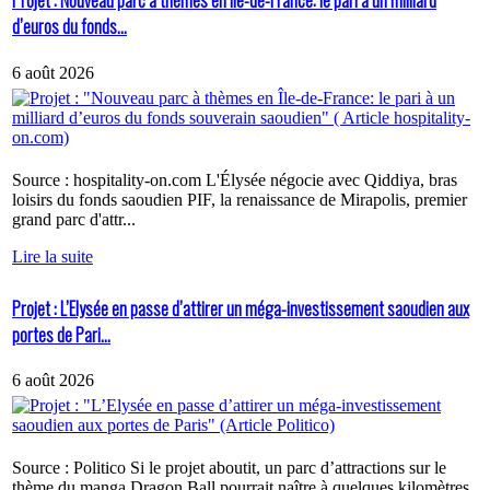
Projet : Nouveau parc à thèmes en Île-de-France: le pari à un milliard
d’euros du fonds...
6 août 2026
Source : hospitality-on.com L'Élysée négocie avec Qiddiya, bras
loisirs du fonds saoudien PIF, la renaissance de Mirapolis, premier
grand parc d'attr...
Lire la suite
Projet : L’Elysée en passe d’attirer un méga-investissement saoudien aux
portes de Pari...
6 août 2026
Source : Politico Si le projet aboutit, un parc d’attractions sur le
thème du manga Dragon Ball pourrait naître à quelques kilomètres