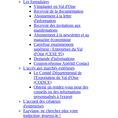
Les formulaires
S'implanter en Val d'Oise
Recevoir de la documentation
Abonnement à la lettre
d'information
Recevoir des invitations aux
manifestations
Abonnement à la newsletter et au
magazine économique
Carrefour enseignement
supérieur / Entreprises du Val
d'Oise (CESE 95)
Demande d'informations
Coupon-réponse Apéritif Contact
L'accès aux marchés extérieurs
Le Comité Départemental de
l'Exportation du Val d'Oise
(CODEX)
Obtenir un rendez-vous pour des
conseils ou des informations
personnalisés à l'export
L'accueil des créateurs
d'entreprises
Eazylang, ne cherchez plus votre
traducteur, trouvez-le !